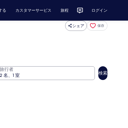
する
カスタマーサービス
旅程
ログイン
シェア
保存
旅行者
検索