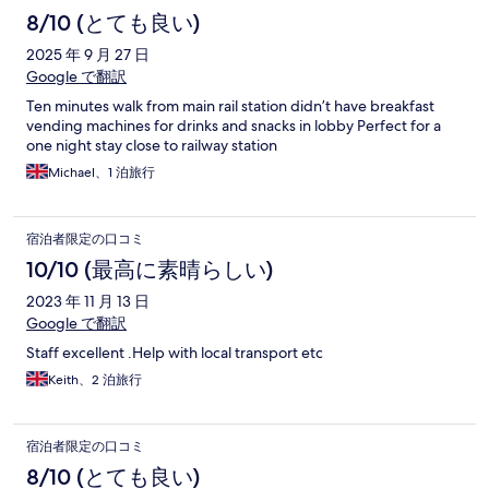
8/10 (とても良い)
2025 年 9 月 27 日
Google で翻訳
Ten minutes walk from main rail station didn’t have breakfast
vending machines for drinks and snacks in lobby Perfect for a
one night stay close to railway station
Michael、1 泊旅行
宿泊者限定の口コミ
10/10 (最高に素晴らしい)
2023 年 11 月 13 日
Google で翻訳
Staff excellent .Help with local transport etc
Keith、2 泊旅行
宿泊者限定の口コミ
8/10 (とても良い)