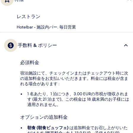
レストラン
Hotelbar - 施設内バー. 毎日営業
手数料 & ポリシー
必須料金
宿泊施設にて、チェックインまたはチェックアウト時に次
の追加料金をお支払いいただきます。料金には税金が含ま
れる場合があります :
1 名あたり、1 泊につき、3.00 EURの市税が徴収されま
す (最大 21 泊まで)。この税金は 18 歳未満のお子様には
適用されません。
オプションの追加料金
朝食 (朝食ビュッフェ)
は追加料金でお召し上がりいた