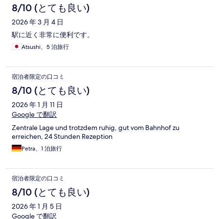
コ
8/10 (とても良い)
ミ
2026 年 3 月 4 日
駅に近く非常に便利です。
Atsushi、5 泊旅行
宿泊者限定の口コミ
8/10 (とても良い)
2026 年 1 月 11 日
Google で翻訳
Zentrale Lage und trotzdem ruhig, gut vom Bahnhof zu
erreichen, 24 Stunden Rezeption
Petra、1 泊旅行
宿泊者限定の口コミ
8/10 (とても良い)
2026 年 1 月 5 日
Google で翻訳