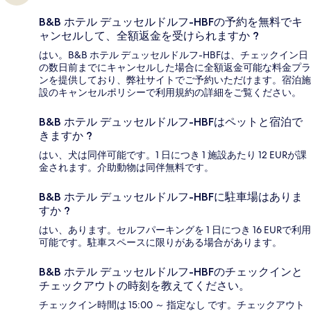
B&B ホテル デュッセルドルフ-HBFの予約を無料でキ
ャンセルして、全額返金を受けられますか ?
はい。B&B ホテル デュッセルドルフ-HBFは、チェックイン日
の数日前までにキャンセルした場合に全額返金可能な料金プラ
ンを提供しており、弊社サイトでご予約いただけます。宿泊施
設のキャンセルポリシーで利用規約の詳細をご覧ください。
B&B ホテル デュッセルドルフ-HBFはペットと宿泊で
きますか ?
はい、犬は同伴可能です。1 日につき 1 施設あたり 12 EURが課
金されます。介助動物は同伴無料です。
B&B ホテル デュッセルドルフ-HBFに駐車場はありま
すか ?
はい、あります。セルフパーキングを 1 日につき 16 EURで利用
可能です。駐車スペースに限りがある場合があります。
B&B ホテル デュッセルドルフ-HBFのチェックインと
チェックアウトの時刻を教えてください。
チェックイン時間は 15:00 ～ 指定なし です。チェックアウト