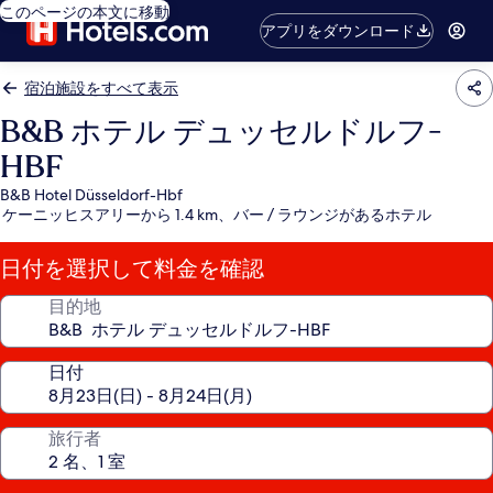
このページの本文に移動
アプリをダウンロード
宿泊施設をすべて表示
B&B ホテル デュッセルドルフ-
HBF
B&B Hotel Düsseldorf-Hbf
ケーニッヒスアリーから 1.4 km、バー / ラウンジがあるホテル
日付を選択して料金を確認
目的地
日付
旅行者