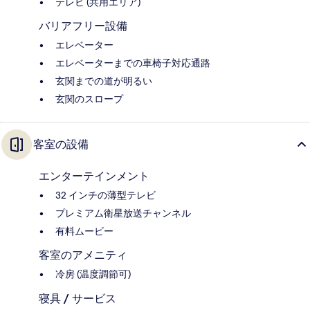
テレビ (共用エリア)
バリアフリー設備
エレベーター
エレベーターまでの車椅子対応通路
玄関までの道が明るい
玄関のスロープ
客室の設備
エンターテインメント
32 インチの薄型テレビ
プレミアム衛星放送チャンネル
有料ムービー
客室のアメニティ
冷房 (温度調節可)
寝具 / サービス