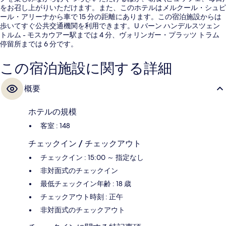
をお召し上がりいただけます。また、このホテルはメルクール・シュピ
ール・アリーナから車で 15 分の距離にあります。この宿泊施設からは
歩いてすぐ公共交通機関を利用できます。U バーン ハンデルスツェン
トルム - モスカウアー駅までは 4 分、ヴォリンガー・プラッツ トラム
停留所までは 6 分です。
この宿泊施設に関する詳細
概要
ホテルの規模
客室 : 148
チェックイン / チェックアウト
チェックイン : 15:00 ～ 指定なし
非対面式のチェックイン
最低チェックイン年齢 : 18 歳
チェックアウト時刻 : 正午
非対面式のチェックアウト