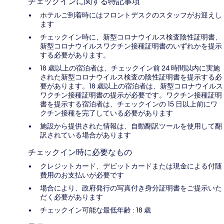
チェックインに関する特記事項
ホテルご到着時にはフロントデスクのスタッフがお迎えし
ます
チェックイン時に、新型コロナウイルス検査陰性証明書、
新型コロナウイルスワクチン接種証明書のいずれかを提示
する必要があります。
18 歳以上の宿泊者は、チェックイン前 24 時間以内に実施
された新型コロナウイルス検査の陰性証明書を提示する必
要があります。18 歳以上の宿泊者は、新型コロナウイルス
ワクチン接種証明書の提示が必要です。ワクチン接種証明
書を提示する宿泊者は、チェックインの 15 日以上前にワ
クチン接種を完了している必要があります
施設から提供された情報は、自動翻訳ツールを使用して翻
訳されている場合があります
チェックイン時に必要なもの
クレジットカード、デビットカードまたは現金による付随
費用のお支払いが必要です
場合により、政府発行の写真付き身分証明書をご提示いた
だく必要があります
チェックイン可能な最低年齢 : 18 歳