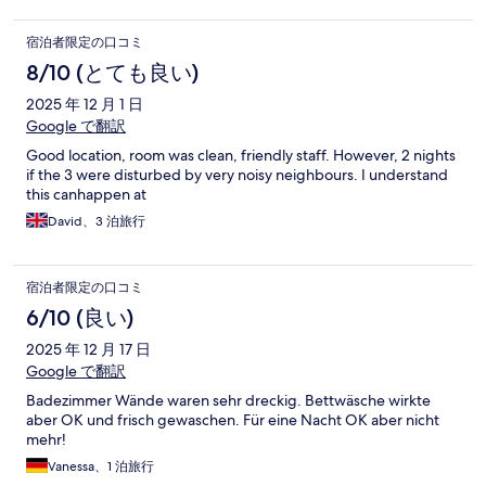
宿泊者限定の口コミ
8/10 (とても良い)
2025 年 12 月 1 日
Google で翻訳
Good location, room was clean, friendly staff. However, 2 nights
if the 3 were disturbed by very noisy neighbours. I understand
this canhappen at
David、3 泊旅行
宿泊者限定の口コミ
6/10 (良い)
2025 年 12 月 17 日
Google で翻訳
Badezimmer Wände waren sehr dreckig. Bettwäsche wirkte
aber OK und frisch gewaschen. Für eine Nacht OK aber nicht
mehr!
Vanessa、1 泊旅行