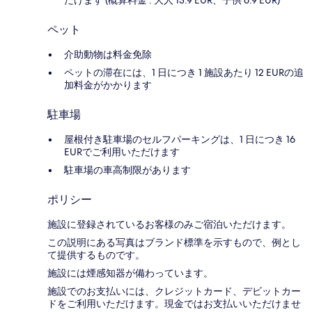
だけます (概算料金 : 大人 13.9 EUR、子供 6.9 EUR)
ペット
介助動物は料金免除
ペットの滞在には、1 日につき 1 施設あたり 12 EURの追
加料金がかかります
駐車場
屋根付き駐車場のセルフパーキングは、1 日につき 16
EURでご利用いただけます
駐車場の車高制限があります
ポリシー
施設に登録されているお客様のみご宿泊いただけます。
この説明にある写真はブランド標準を示すもので、例とし
て提供するものです。
施設には煙感知器が備わっています。
施設でのお支払いには、クレジットカード、デビットカー
ドをご利用いただけます。現金ではお支払いいただけませ