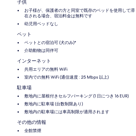
子供
お子様が、保護者の方と同室で既存のベッドを使用して滞
在される場合、宿泊料金は無料です
幼児用ベッドなし
ペット
ペットとの宿泊可 (犬のみ)*
介助動物は同伴可
インターネット
共用エリアの無料 WiFi
室内での無料 WiFi (通信速度 : 25 Mbps 以上)
駐車場
敷地内に屋根付きセルフパーキング (1 日につき 16 EUR)
敷地内に駐車場 (台数制限あり)
敷地内の駐車場には車高制限が適用されます
その他の情報
全館禁煙