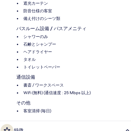
遮光カーテン
防音仕様の客室
備え付けのシーツ類
バスルーム設備 / バスアメニティ
シャワーのみ
石鹸とシャンプー
ヘアドライヤー
タオル
トイレットペーパー
通信設備
書斎 / ワークスペース
WiFi (無料) (通信速度 : 25 Mbps 以上)
その他
客室清掃 (毎日)
特徴