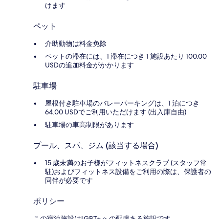
けます
ペット
介助動物は料金免除
ペットの滞在には、1 滞在につき 1 施設あたり 100.00
USDの追加料金がかかります
駐車場
屋根付き駐車場のバレーパーキングは、1 泊につき
64.00 USDでご利用いただけます (出入庫自由)
駐車場の車高制限があります
プール、スパ、ジム (該当する場合)
15 歳未満のお子様がフィットネスクラブ (スタッフ常
駐)およびフィットネス設備をご利用の際は、保護者の
同伴が必要です
ポリシー
この宿泊施設はLGBT+ への配慮ある施設です。