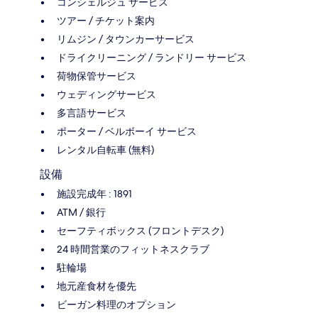
コンシェルジュ サービス
ツアー / チケット案内
リムジン / タウンカーサービス
ドライクリーニング / ランドリー サービス
荷物保管サービス
ウェディングサービス
多言語サービス
ポーター / ベルボーイ サービス
レンタル自転車 (無料)
設備
施設完成年 : 1891
ATM / 銀行
セーフティボックス (フロントデスク)
24 時間営業のフィットネスクラブ
駐輪場
地元産食材を優先
ビーガン料理のオプション