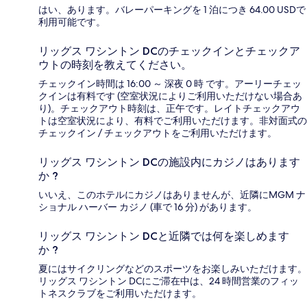
はい、あります。バレーパーキングを 1 泊につき 64.00 USDで
利用可能です。
リッグス ワシントン DCのチェックインとチェックア
ウトの時刻を教えてください。
チェックイン時間は 16:00 ～ 深夜 0 時 です。アーリーチェッ
クインは有料です (空室状況によりご利用いただけない場合あ
り)。チェックアウト時刻は、正午です。レイトチェックアウ
トは空室状況により、有料でご利用いただけます。非対面式の
チェックイン / チェックアウトをご利用いただけます。
リッグス ワシントン DCの施設内にカジノはあります
か ?
いいえ、このホテルにカジノはありませんが、近隣にMGM ナ
ショナル ハーバー カジノ (車で 16 分) があります。
リッグス ワシントン DCと近隣では何を楽しめます
か ?
夏にはサイクリングなどのスポーツをお楽しみいただけます。
リッグス ワシントン DCにご滞在中は、24 時間営業のフィッ
トネスクラブをご利用いただけます。