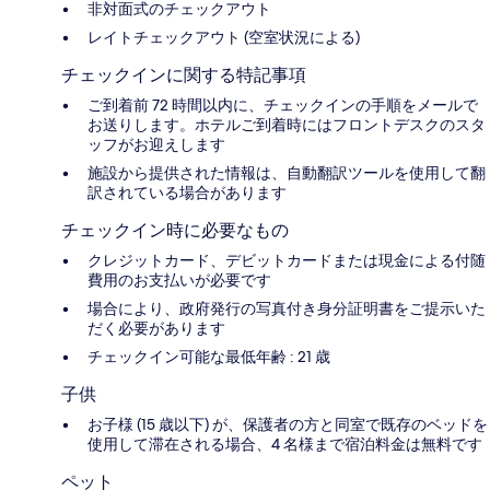
非対面式のチェックアウト
レイトチェックアウト (空室状況による)
チェックインに関する特記事項
ご到着前 72 時間以内に、チェックインの手順をメールで
お送りします。ホテルご到着時にはフロントデスクのスタ
ッフがお迎えします
施設から提供された情報は、自動翻訳ツールを使用して翻
訳されている場合があります
チェックイン時に必要なもの
クレジットカード、デビットカードまたは現金による付随
費用のお支払いが必要です
場合により、政府発行の写真付き身分証明書をご提示いた
だく必要があります
チェックイン可能な最低年齢 : 21 歳
子供
お子様 (15 歳以下) が、保護者の方と同室で既存のベッドを
使用して滞在される場合、4 名様まで宿泊料金は無料です
ペット