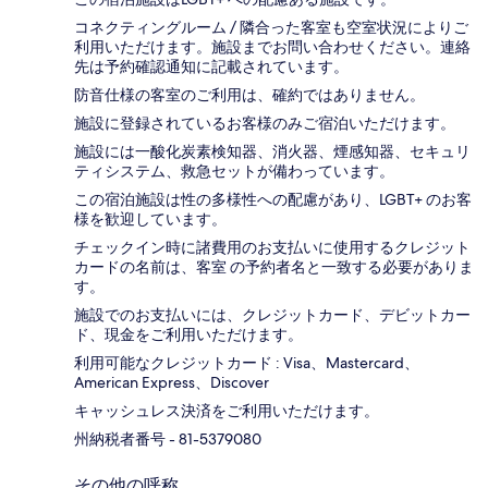
コネクティングルーム / 隣合った客室も空室状況によりご
利用いただけます。施設までお問い合わせください。連絡
先は予約確認通知に記載されています。
防音仕様の客室のご利用は、確約ではありません。
施設に登録されているお客様のみご宿泊いただけます。
施設には一酸化炭素検知器、消火器、煙感知器、セキュリ
ティシステム、救急セットが備わっています。
この宿泊施設は性の多様性への配慮があり、LGBT+ のお客
様を歓迎しています。
チェックイン時に諸費用のお支払いに使用するクレジット
カードの名前は、客室 の予約者名と一致する必要がありま
す。
施設でのお支払いには、クレジットカード、デビットカー
ド、現金をご利用いただけます。
利用可能なクレジットカード : Visa、Mastercard、
American Express、Discover
キャッシュレス決済をご利用いただけます。
州納税者番号 - 81-5379080
その他の呼称