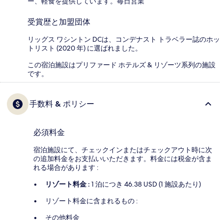
ー、軽食を提供しています。毎日営業
受賞歴と加盟団体
リッグス ワシントン DCは、コンデナスト トラベラー誌のホッ
トリスト (2020 年) に選ばれました。
この宿泊施設はプリファード ホテルズ & リゾーツ系列の施設
です。
手数料 & ポリシー
必須料金
宿泊施設にて、チェックインまたはチェックアウト時に次
の追加料金をお支払いいただきます。料金には税金が含ま
れる場合があります :
リゾート料金 :
1 泊につき 46.38 USD (1 施設あたり)
リゾート料金に含まれるもの :
その他料金