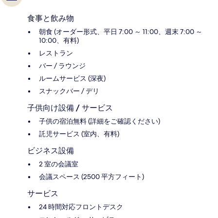
食事と飲み物
朝食 (オーダー形式、平日 7:00 ～ 11:00、週末 7:00 ～
10:00、有料)
レストラン
バー / ラウンジ
ルームサービス (深夜)
スナックバー / デリ
子供向け設備 / サービス
子供の宿泊無料 (詳細をご確認ください)
託児サービス (室内、有料)
ビジネス設備
2 室の会議室
会議スペース (2500 平方フィート)
サービス
24 時間対応フロントデスク