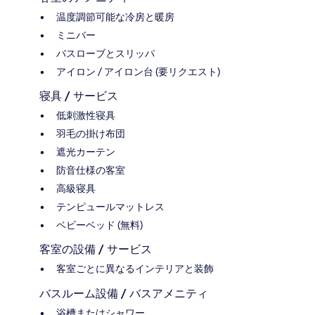
温度調節可能な冷房と暖房
ミニバー
バスローブとスリッパ
アイロン / アイロン台 (要リクエスト)
寝具 / サービス
低刺激性寝具
羽毛の掛け布団
遮光カーテン
防音仕様の客室
高級寝具
テンピュールマットレス
ベビーベッド (無料)
客室の設備 / サービス
客室ごとに異なるインテリアと装飾
バスルーム設備 / バスアメニティ
浴槽またはシャワー