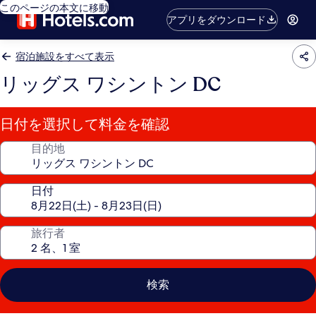
このページの本文に移動
アプリをダウンロード
宿泊施設をすべて表示
リッグス ワシントン DC
日付を選択して料金を確認
目的地
日付
旅行者
検索