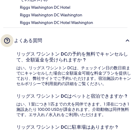
Riggs Washington DC Hotel
Riggs Washington DC Washington
Riggs Washington DC Hotel Washington
よくある質問
リッグス ワシントン DCの予約を無料でキャンセルし
て、全額返金を受けられますか ?
はい。リッグス ワシントン DCは、チェックイン日の数日前ま
でにキャンセルした場合に全額返金可能な料金プランを提供し
ており、弊社サイトでご予約いただけます。宿泊施設のキャン
セルポリシーで利用規約の詳細をご覧ください。
リッグス ワシントン DCはペットと宿泊できますか ?
はい、1 室につき 1 匹までの犬を同伴できます。1 滞在につき 1
施設あたり 100.00 USDが課金されます。介助動物は同伴無料
です。エサ入れ / 水入れをご利用いただけます。
リッグス ワシントン DCに駐車場はありますか ?