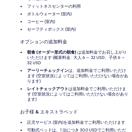
フィットネスセンターの利用
ボトルウォーター (室内)
コーヒー (室内)
セーフティボックス (室内)
オプションの追加料金
朝食 (オーダー形式の朝食)
は追加料金でお召し上がり
いただけます (概算料金 : 大人 6 ～ 32 USD、子供 6 ～
32 USD
アーリーチェックイン
は、追加料金でご利用いただけ
ます (空室状況によってはご利用いただけない場合があ
ります)
レイトチェックアウト
は追加料金でご利用いただけま
す (空室状況によってはご利用いただけない場合があり
ます)
お子様 & エキストラベッド
託児サービス (室内)を追加料金でご利用いただけます
可動式ベッドは、1 泊につき 30.0 USDでご利用いただ