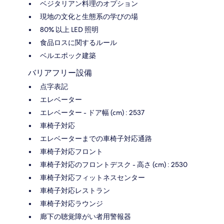
ベジタリアン料理のオプション
現地の文化と生態系の学びの場
80% 以上 LED 照明
食品ロスに関するルール
ベルエポック建築
バリアフリー設備
点字表記
エレベーター
エレベーター - ドア幅 (cm) : 2537
車椅子対応
エレベーターまでの車椅子対応通路
車椅子対応フロント
車椅子対応のフロントデスク - 高さ (cm) : 2530
車椅子対応フィットネスセンター
車椅子対応レストラン
車椅子対応ラウンジ
廊下の聴覚障がい者用警報器