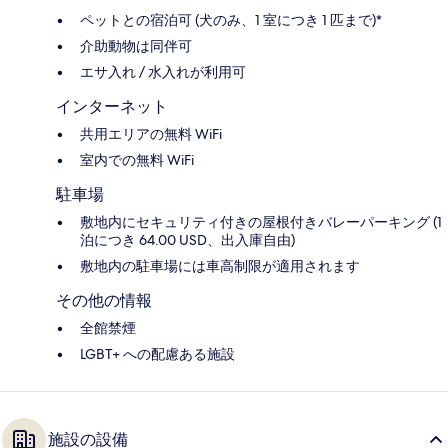
ペットとの宿泊可 (犬のみ、1 室につき 1 匹まで)*
介助動物は同伴可
エサ入れ / 水入れが利用可
インターネット
共用エリアの無料 WiFi
室内での無料 WiFi
駐車場
敷地内にセキュリティ付きの屋根付きバレーパーキング (1
泊につき 64.00 USD、出入庫自由)
敷地内の駐車場には車高制限が適用されます
その他の情報
全館禁煙
LGBT+ への配慮ある施設
施設の設備