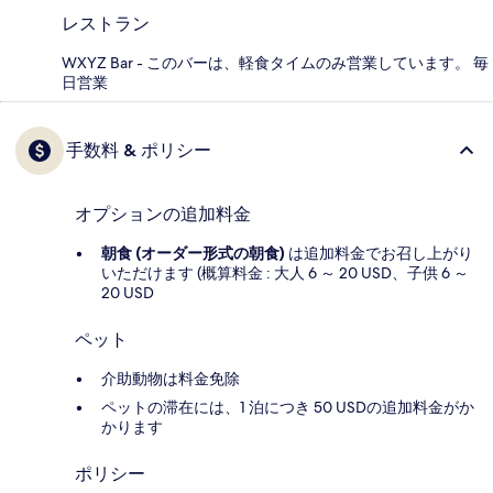
レストラン
WXYZ Bar - このバーは、軽食タイムのみ営業しています。 毎
日営業
手数料 & ポリシー
オプションの追加料金
朝食 (オーダー形式の朝食)
は追加料金でお召し上がり
いただけます (概算料金 : 大人 6 ～ 20 USD、子供 6 ～
20 USD
ペット
介助動物は料金免除
ペットの滞在には、1 泊につき 50 USDの追加料金がか
かります
ポリシー