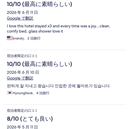
コ
10/10 (最高に素晴らしい)
ミ
2026 年 6 月 11 日
Google で翻訳
I love this hotel stayed x3 and every time was a joy…clean,
comfy bed, glass shower love it
brandy、2 泊旅行
宿泊者限定の口コミ
10/10 (最高に素晴らしい)
2026 年 6 月 10 日
Google で翻訳
편하게 잘 지내고 왔습니다 인접한 곳에 월마트가 있습니다
HyoungSeok、4 泊旅行
宿泊者限定の口コミ
8/10 (とても良い)
2026 年 5 月 11 日