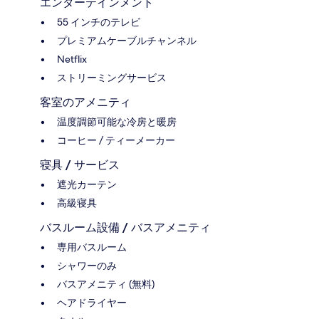
エンターテインメント
55 インチのテレビ
プレミアムケーブルチャンネル
Netflix
ストリーミングサービス
客室のアメニティ
温度調節可能な冷房と暖房
コーヒー / ティーメーカー
寝具 / サービス
遮光カーテン
高級寝具
バスルーム設備 / バスアメニティ
専用バスルーム
シャワーのみ
バスアメニティ (無料)
ヘアドライヤー