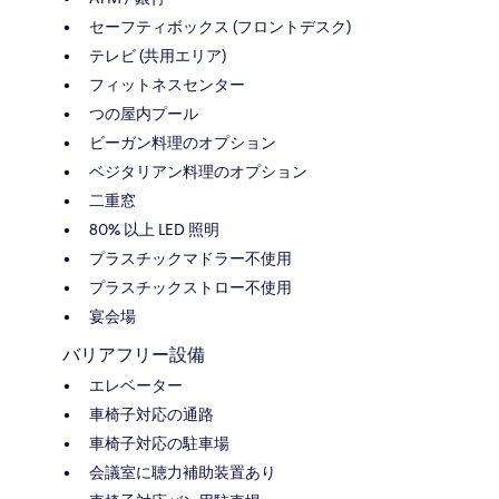
セーフティボックス (フロントデスク)
テレビ (共用エリア)
フィットネスセンター
つの屋内プール
ビーガン料理のオプション
ベジタリアン料理のオプション
二重窓
80% 以上 LED 照明
プラスチックマドラー不使用
プラスチックストロー不使用
宴会場
バリアフリー設備
エレベーター
車椅子対応の通路
車椅子対応の駐車場
会議室に聴力補助装置あり