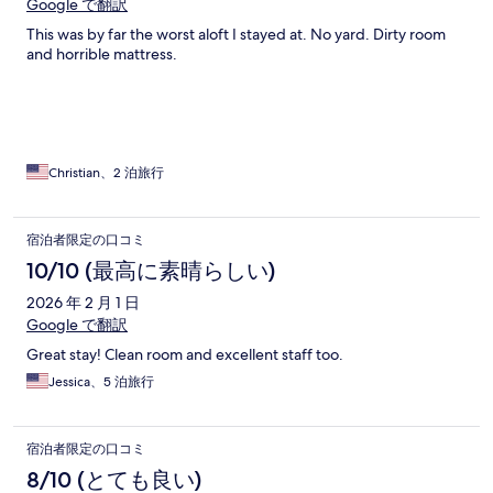
Google で翻訳
This was by far the worst aloft I stayed at. No yard. Dirty room
and horrible mattress.
Christian、2 泊旅行
宿泊者限定の口コミ
10/10 (最高に素晴らしい)
2026 年 2 月 1 日
Google で翻訳
Great stay! Clean room and excellent staff too.
Jessica、5 泊旅行
宿泊者限定の口コミ
8/10 (とても良い)