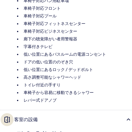
車椅子対応バン用駐車場
車椅子対応フロント
車椅子対応プール
車椅子対応フィットネスセンター
車椅子対応ビジネスセンター
廊下の聴覚障がい者用警報器
字幕付きテレビ
低い位置にあるバスルームの電源コンセント
ドアの低い位置ののぞき穴
低い位置にあるロック / デッドボルト
高さ調整可能なシャワーヘッド
トイレ付近の手すり
車椅子から容易に移動できるシャワー
レバー式ドアノブ
客室の設備