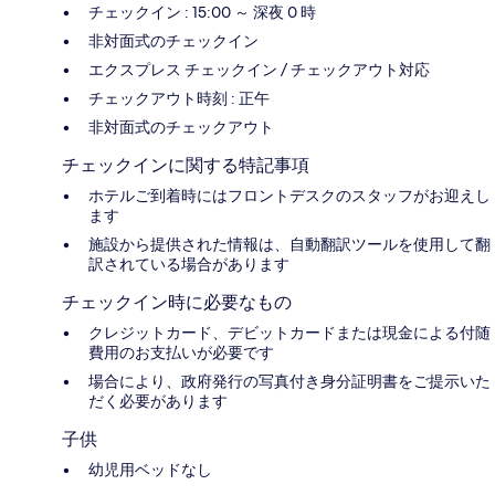
チェックイン : 15:00 ～ 深夜 0 時
非対面式のチェックイン
エクスプレス チェックイン / チェックアウト対応
チェックアウト時刻 : 正午
非対面式のチェックアウト
チェックインに関する特記事項
ホテルご到着時にはフロントデスクのスタッフがお迎えし
ます
施設から提供された情報は、自動翻訳ツールを使用して翻
訳されている場合があります
チェックイン時に必要なもの
クレジットカード、デビットカードまたは現金による付随
費用のお支払いが必要です
場合により、政府発行の写真付き身分証明書をご提示いた
だく必要があります
子供
幼児用ベッドなし