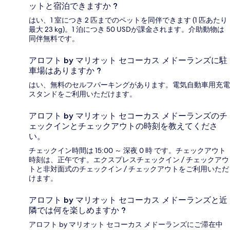
ットと宿泊できますか ?
はい、1 室につき 2 匹までのペットを同伴できます (1 匹あたり
最大 23 kg)。1 泊につき 50 USDが課金されます。介助動物は
同伴無料です。
アロフト by マリオット セコーカス メドーランズに駐
車場はありますか ?
はい、無料のセルフパーキングがあります。電気自動車用充電
スタンドをご利用いただけます。
アロフト by マリオット セコーカス メドーランズのチ
ェックインとチェックアウトの時刻を教えてくださ
い。
チェックイン時間は 15:00 ～ 深夜 0 時 です。チェックアウト
時刻は、正午です。エクスプレスチェックイン / チェックアウ
トと非対面式のチェックイン / チェックアウトをご利用いただ
けます。
アロフト by マリオット セコーカス メドーランズと近
隣では何を楽しめますか ?
アロフト by マリオット セコーカス メドーランズにご滞在中