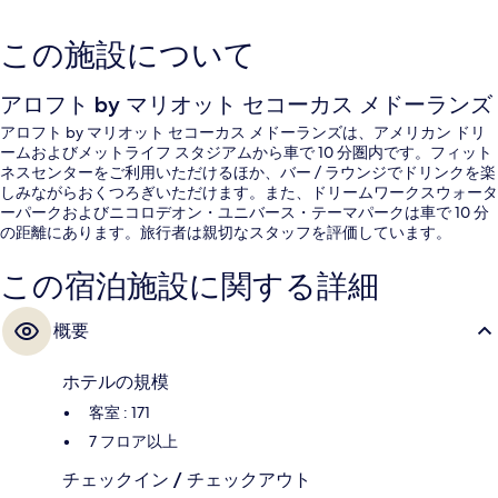
この施設について
アロフト by マリオット セコーカス メドーランズ
アロフト by マリオット セコーカス メドーランズは、アメリカン ドリ
ームおよびメットライフ スタジアムから車で 10 分圏内です。フィット
ネスセンターをご利用いただけるほか、バー / ラウンジでドリンクを楽
しみながらおくつろぎいただけます。また、ドリームワークスウォータ
ーパークおよびニコロデオン・ユニバース・テーマパークは車で 10 分
の距離にあります。旅行者は親切なスタッフを評価しています。
この宿泊施設に関する詳細
概要
ホテルの規模
客室 : 171
7 フロア以上
チェックイン / チェックアウト