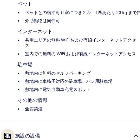
ペット
ペットとの宿泊可 (1 室につき 2 匹、1 匹あたり 23 kg まで)*
介助動物は同伴可
インターネット
共用エリアの無料 WiFi および有線インターネットアクセ
ス
室内での無料の WiFi および有線インターネットアクセス
駐車場
敷地内に無料のセルフパーキング
敷地内に車椅子対応の駐車場、バン用駐車場
敷地内に電気自動車充電スポット
その他の情報
全館禁煙
施設の設備