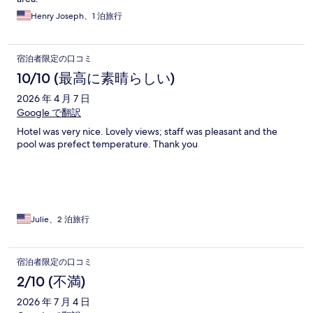
Henry Joseph、1 泊旅行
宿泊者限定の口コミ
10/10 (最高に素晴らしい)
2026 年 4 月 7 日
Google で翻訳
Hotel was very nice. Lovely views; staff was pleasant and the
pool was prefect temperature. Thank you
Julie、2 泊旅行
宿泊者限定の口コミ
2/10 (不満)
2026 年 7 月 4 日