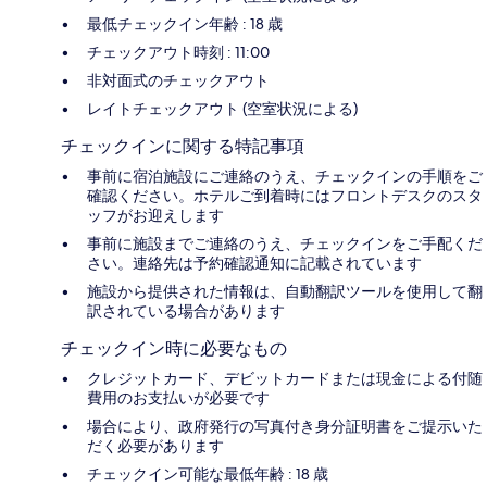
最低チェックイン年齢 : 18 歳
チェックアウト時刻 : 11:00
非対面式のチェックアウト
レイトチェックアウト (空室状況による)
チェックインに関する特記事項
事前に宿泊施設にご連絡のうえ、チェックインの手順をご
確認ください。ホテルご到着時にはフロントデスクのスタ
ッフがお迎えします
事前に施設までご連絡のうえ、チェックインをご手配くだ
さい。連絡先は予約確認通知に記載されています
施設から提供された情報は、自動翻訳ツールを使用して翻
訳されている場合があります
チェックイン時に必要なもの
クレジットカード、デビットカードまたは現金による付随
費用のお支払いが必要です
場合により、政府発行の写真付き身分証明書をご提示いた
だく必要があります
チェックイン可能な最低年齢 : 18 歳