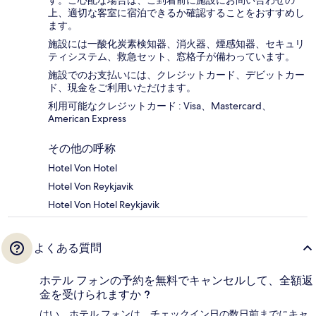
す。ご心配な場合は、ご到着前に施設にお問い合わせの
上、適切な客室に宿泊できるか確認することをおすすめし
ます。
施設には一酸化炭素検知器、消火器、煙感知器、セキュリ
ティシステム、救急セット、窓格子が備わっています。
施設でのお支払いには、クレジットカード、デビットカー
ド、現金をご利用いただけます。
利用可能なクレジットカード : Visa、Mastercard、
American Express
その他の呼称
Hotel Von Hotel
Hotel Von Reykjavik
Hotel Von Hotel Reykjavik
よくある質問
ホテル フォンの予約を無料でキャンセルして、全額返
金を受けられますか ?
はい。ホテル フォンは、チェックイン日の数日前までにキャ