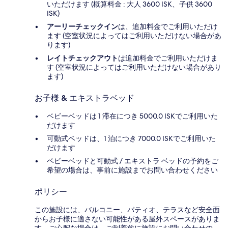
いただけます (概算料金 : 大人 3600 ISK、子供 3600
ISK)
アーリーチェックイン
は、追加料金でご利用いただけ
ます (空室状況によってはご利用いただけない場合があ
ります)
レイトチェックアウト
は追加料金でご利用いただけま
す (空室状況によってはご利用いただけない場合があり
ます)
お子様 & エキストラベッド
ベビーベッドは 1 滞在につき 5000.0 ISKでご利用いた
だけます
可動式ベッドは、1 泊につき 7000.0 ISKでご利用いた
だけます
ベビーベッドと可動式 / エキストラ ベッドの予約をご
希望の場合は、事前に施設までお問い合わせください
ポリシー
この施設には、バルコニー、パティオ、テラスなど安全面
からお子様に適さない可能性がある屋外スペースがありま