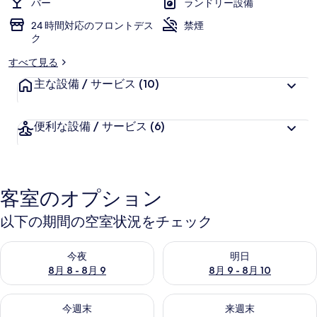
バー
ランドリー設備
24 時間対応のフロントデス
禁煙
ク
すべて見る
主な設備 / サービス
(10)
便利な設備 / サービス
(6)
客室のオプション
以下の期間の空室状況をチェック
今夜 8月 8 - 8月 9 の空室状況をチェック
明日 8月 9 - 8月 10 の空室
今夜
明日
8月 8 - 8月 9
8月 9 - 8月 10
今週末 8月 14 - 8月 16 の空室状況をチェック
来週末 8月 21 - 8月 23 の
今週末
来週末