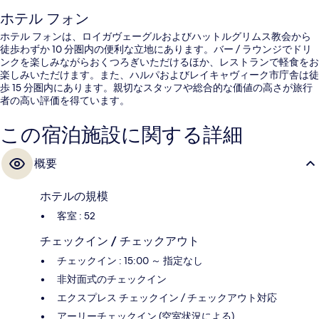
ホテル フォン
ホテル フォンは、ロイガヴェーグルおよびハットルグリムス教会から
徒歩わずか 10 分圏内の便利な立地にあります。バー / ラウンジでドリ
ンクを楽しみながらおくつろぎいただけるほか、レストランで軽食をお
楽しみいただけます。また、ハルパおよびレイキャヴィーク市庁舎は徒
歩 15 分圏内にあります。親切なスタッフや総合的な価値の高さが旅行
者の高い評価を得ています。
この宿泊施設に関する詳細
概要
ホテルの規模
客室 : 52
チェックイン / チェックアウト
チェックイン : 15:00 ～ 指定なし
非対面式のチェックイン
エクスプレス チェックイン / チェックアウト対応
アーリーチェックイン (空室状況による)