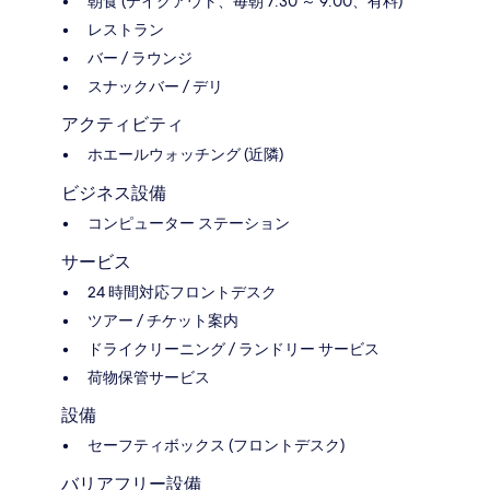
朝食 (テイクアウト、毎朝 7:30 ～ 9:00、有料)
レストラン
バー / ラウンジ
スナックバー / デリ
アクティビティ
ホエールウォッチング (近隣)
ビジネス設備
コンピューター ステーション
サービス
24 時間対応フロントデスク
ツアー / チケット案内
ドライクリーニング / ランドリー サービス
荷物保管サービス
設備
セーフティボックス (フロントデスク)
バリアフリー設備