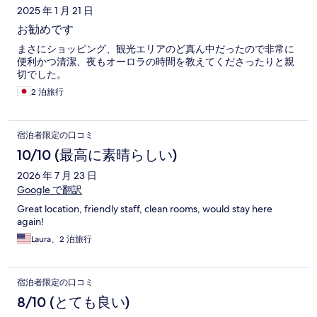
ミ
2025 年 1 月 21 日
お勧めです
まさにショッピング、観光エリアのど真ん中だったので非常に
便利かつ清潔、夜もオーロラの時間を教えてくださったりと親
切でした。
2 泊旅行
宿泊者限定の口コミ
10/10 (最高に素晴らしい)
2026 年 7 月 23 日
Google で翻訳
Great location, friendly staff, clean rooms, would stay here
again!
Laura、2 泊旅行
宿泊者限定の口コミ
8/10 (とても良い)