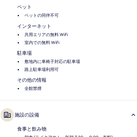
ペット
ペットの同伴不可
インターネット
共用エリアの無料 WiFi
室内での無料 WiFi
駐車場
敷地内に車椅子対応の駐車場
路上駐車場利用可
その他の情報
全館禁煙
施設の設備
食事と飲み物