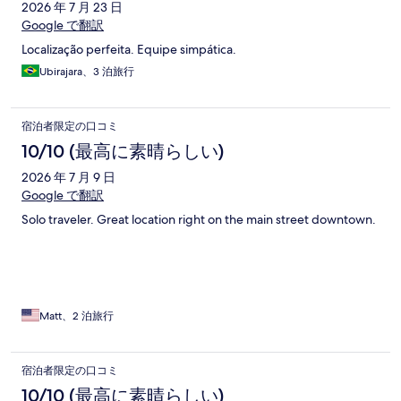
2026 年 7 月 23 日
Google で翻訳
Localização perfeita. Equipe simpática.
Ubirajara、3 泊旅行
宿泊者限定の口コミ
10/10 (最高に素晴らしい)
2026 年 7 月 9 日
Google で翻訳
Solo traveler. Great location right on the main street downtown.
Matt、2 泊旅行
宿泊者限定の口コミ
10/10 (最高に素晴らしい)