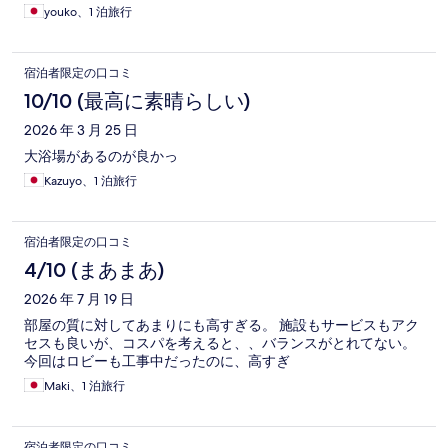
youko、1 泊旅行
宿泊者限定の口コミ
10/10 (最高に素晴らしい)
2026 年 3 月 25 日
大浴場があるのが良かっ
Kazuyo、1 泊旅行
宿泊者限定の口コミ
4/10 (まあまあ)
2026 年 7 月 19 日
部屋の質に対してあまりにも高すぎる。 施設もサービスもアク
セスも良いが、コスパを考えると、、バランスがとれてない。
今回はロビーも工事中だったのに、高すぎ
Maki、1 泊旅行
宿泊者限定の口コミ