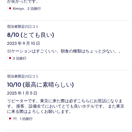
か良かったです。
Kimiyo、2 泊旅行
宿泊者限定の口コミ
8/10 (とても良い)
2023 年 9 月 10 日
ロケーションはすごくいい、朝食の種類はちょっと少ない。。
3 泊旅行
宿泊者限定の口コミ
10/10 (最高に素晴らしい)
2025 年 1 月 5 日
リピーターです。東京に来た際は必ずこちらにお世話になりま
す。 接客、設備全てにおいてとても良いホテルです。 また東京
に来る際はよろしくお願いします。
??、1 泊旅行