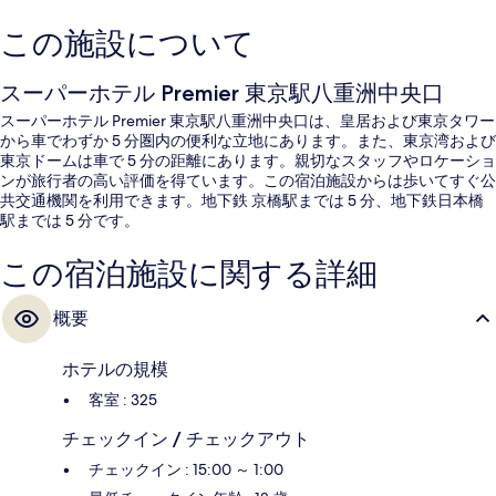
この施設について
スーパーホテル Premier 東京駅八重洲中央口
スーパーホテル Premier 東京駅八重洲中央口は、皇居および東京タワー
から車でわずか 5 分圏内の便利な立地にあります。また、東京湾および
東京ドームは車で 5 分の距離にあります。親切なスタッフやロケーショ
ンが旅行者の高い評価を得ています。この宿泊施設からは歩いてすぐ公
共交通機関を利用できます。地下鉄 京橋駅までは 5 分、地下鉄日本橋
駅までは 5 分です。
この宿泊施設に関する詳細
概要
ホテルの規模
客室 : 325
チェックイン / チェックアウト
チェックイン : 15:00 ～ 1:00