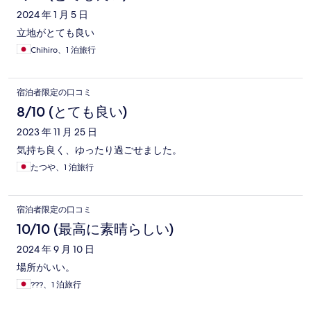
2024 年 1 月 5 日
立地がとても良い
Chihiro、1 泊旅行
宿泊者限定の口コミ
8/10 (とても良い)
2023 年 11 月 25 日
気持ち良く、ゆったり過ごせました。
たつや、1 泊旅行
宿泊者限定の口コミ
10/10 (最高に素晴らしい)
2024 年 9 月 10 日
場所がいい。
???、1 泊旅行