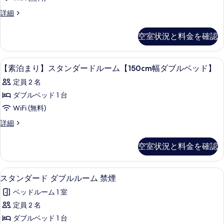
タ
ソ
ー
ル
【朝
詳細
フ
ル
食
ー
ー
ァ
付
空室状況と料金を確認
ム
ム
き】
付
の
ソ
の
詳
き
フ
デスク、防音設備、WiFi (無料)、ベ
【素
す
細
1
ァ
【素泊まり】スタンダードルーム【150cm幅ダブルベッド】
シ
泊
付
べ
ア
定員 2 名
き
ま
て
シ
タ
ダブルベッド 1 台
り】
の
ア
ー
WiFi (無料)
タ
ス
写
ー
ル
【素
詳細
タ
真
ル
泊
ー
ー
ン
ま
を
空室状況と料金を確認
ム
ム
り】
ダ
表
の
ス
の
詳
ー
示
タ
スタンダード ダブルルーム 禁煙 | 
ス
す
細
4
ン
スタンダード ダブルルーム 禁煙
ド
す
タ
ダ
べ
ル
ベッドルーム 1 室
る
ー
ン
て
ド
ー
定員 2 名
ダ
の
ル
ム
ダブルベッド 1 台
ー