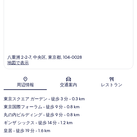
口
コ
ミ
八重洲 2-2-7, 中央区, 東京都, 104-0028
地図で表示
地図
周辺情報
交通案内
レストラン
東京スクエア ガーデン
- 徒歩 3 分
- 0.3 km
東京国際フォーラム
- 徒歩 9 分
- 0.8 km
丸の内ビルディング
- 徒歩 9 分
- 0.8 km
ギンザ シックス
- 徒歩 14 分
- 1.2 km
皇居
- 徒歩 19 分
- 1.6 km