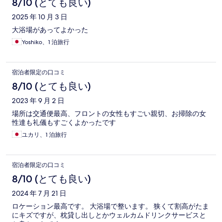
8/10 (とても良い)
2025 年 10 月 3 日
大浴場があってよかった
Yoshiko、1 泊旅行
宿泊者限定の口コミ
8/10 (とても良い)
2023 年 9 月 2 日
場所は交通便最高、フロントの女性もすごい親切、お掃除の女
性達も礼儀もすごくよかったです
ユカリ、1 泊旅行
宿泊者限定の口コミ
8/10 (とても良い)
2024 年 7 月 21 日
ロケーション最高です。 大浴場で整います。 狭くて割高がたま
にキズですが、枕貸し出しとかウェルカムドリンクサービスと