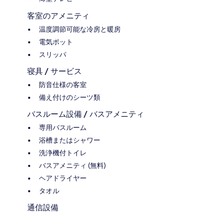
客室のアメニティ
温度調節可能な冷房と暖房
電気ポット
スリッパ
寝具 / サービス
防音仕様の客室
備え付けのシーツ類
バスルーム設備 / バスアメニティ
専用バスルーム
浴槽またはシャワー
洗浄機付トイレ
バスアメニティ (無料)
ヘアドライヤー
タオル
通信設備