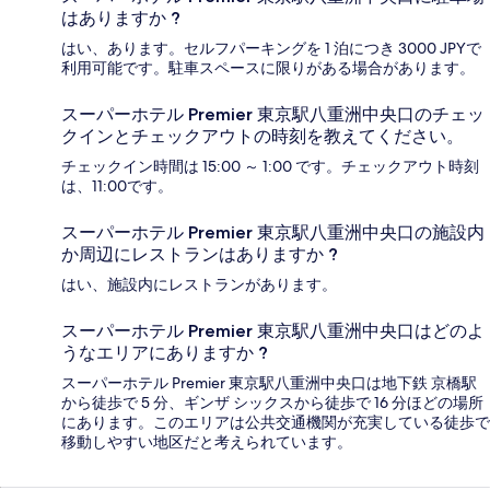
はありますか ?
はい、あります。セルフパーキングを 1 泊につき 3000 JPYで
利用可能です。駐車スペースに限りがある場合があります。
スーパーホテル Premier 東京駅八重洲中央口のチェッ
クインとチェックアウトの時刻を教えてください。
チェックイン時間は 15:00 ～ 1:00 です。チェックアウト時刻
は、11:00です。
スーパーホテル Premier 東京駅八重洲中央口の施設内
か周辺にレストランはありますか ?
はい、施設内にレストランがあります。
スーパーホテル Premier 東京駅八重洲中央口はどのよ
うなエリアにありますか ?
スーパーホテル Premier 東京駅八重洲中央口は地下鉄 京橋駅
から徒歩で 5 分、ギンザ シックスから徒歩で 16 分ほどの場所
にあります。このエリアは公共交通機関が充実している徒歩で
移動しやすい地区だと考えられています。