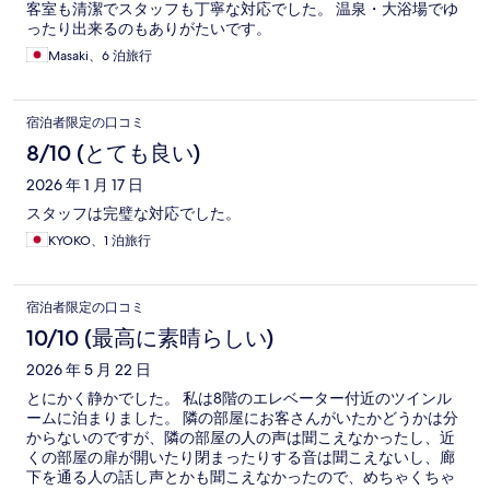
客室も清潔でスタッフも丁寧な対応でした。 温泉・大浴場でゆ
ったり出来るのもありがたいです。
Masaki、6 泊旅行
宿泊者限定の口コミ
8/10 (とても良い)
2026 年 1 月 17 日
スタッフは完璧な対応でした。
KYOKO、1 泊旅行
宿泊者限定の口コミ
10/10 (最高に素晴らしい)
2026 年 5 月 22 日
とにかく静かでした。 私は8階のエレベーター付近のツインル
ームに泊まりました。 隣の部屋にお客さんがいたかどうかは分
からないのですが、隣の部屋の人の声は聞こえなかったし、近
くの部屋の扉が開いたり閉まったりする音は聞こえないし、廊
下を通る人の話し声とかも聞こえなかったので、めちゃくちゃ