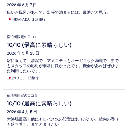
2026 年 6 月 7 日
広いお風呂があって、出張で泊まるには、最適だと思う。
HISAKAZU、2 泊旅行
宿泊者限定の口コミ
10/10 (最高に素晴らしい)
2026 年 5 月 23 日
駅に近くて、清潔で、アメニティもオーガニック満載で、中で
もスタッフの応対が非常に良かったです。機会があればぜひま
た利用したいです。
のりこ、1 泊旅行
宿泊者限定の口コミ
10/10 (最高に素晴らしい)
2026 年 4 月 5 日
大浴場最高！他にもロハス水の設置はありがたい。館内の香り
も落ち着く。まてとまりたい