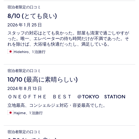
宿泊者限定の口コミ
8/10 (とても良い)
2026 年 1 月 25 日
スタッフの対応はとても良かった。部屋も清潔で過ごしやすが
った。唯一、エレベーターの待ち時間だけが不満であった。そ
れを除けば、大浴場も快適だったし、満足している。
Hidehiro、1 泊旅行
宿泊者限定の口コミ
10/10 (最高に素晴らしい)
2024 年 8 月 13 日
ＯＮＥＯＦＴＨＥ ＢＥＳＴ ＠TOKYO STATION
立地最高、コンシェルジェ対応・容姿最高でした。
Hajime、1 泊旅行
宿泊者限定の口コミ