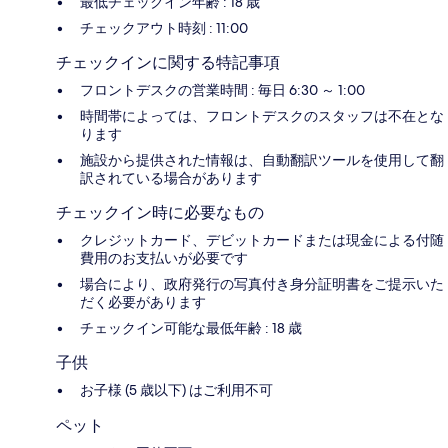
最低チェックイン年齢 : 18 歳
チェックアウト時刻 : 11:00
チェックインに関する特記事項
フロントデスクの営業時間 : 毎日 6:30 ～ 1:00
時間帯によっては、フロントデスクのスタッフは不在とな
ります
施設から提供された情報は、自動翻訳ツールを使用して翻
訳されている場合があります
チェックイン時に必要なもの
クレジットカード、デビットカードまたは現金による付随
費用のお支払いが必要です
場合により、政府発行の写真付き身分証明書をご提示いた
だく必要があります
チェックイン可能な最低年齢 : 18 歳
子供
お子様 (5 歳以下) はご利用不可
ペット