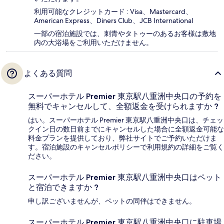
利用可能なクレジットカード : Visa、Mastercard、
American Express、Diners Club、JCB International
一部の宿泊施設では、刺青やタトゥーのあるお客様は敷地
内の大浴場をご利用いただけません。
よくある質問
スーパーホテル Premier 東京駅八重洲中央口の予約を
無料でキャンセルして、全額返金を受けられますか ?
はい。スーパーホテル Premier 東京駅八重洲中央口は、チェッ
クイン日の数日前までにキャンセルした場合に全額返金可能な
料金プランを提供しており、弊社サイトでご予約いただけま
す。宿泊施設のキャンセルポリシーで利用規約の詳細をご覧く
ださい。
スーパーホテル Premier 東京駅八重洲中央口はペット
と宿泊できますか ?
申し訳ございませんが、ペットの同伴はできません。
スーパーホテル Premier 東京駅八重洲中央口に駐車場