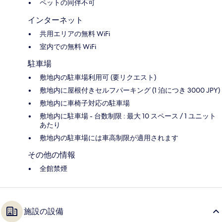
ペットの同伴不可
インターネット
共用エリアの無料 WiFi
室内での無料 WiFi
駐車場
敷地内の駐車場利用可 (要リクエスト)
敷地内に屋根付きセルフパーキング (1 泊につき 3000 JPY)
敷地内に車椅子対応の駐車場
敷地内に駐車場 - 台数制限 : 最大 10 スペース / 1 ユニット
あたり
敷地内の駐車場には車高制限が適用されます
その他の情報
全館禁煙
施設の設備