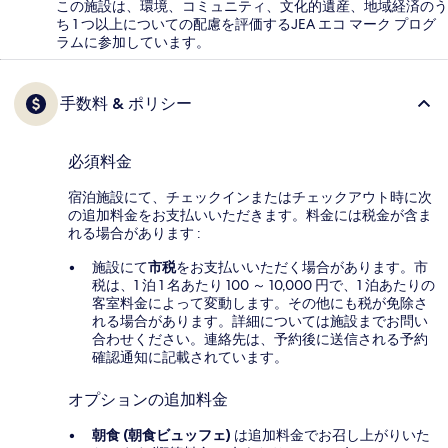
この施設は、環境、コミュニティ、文化的遺産、地域経済のう
ち 1 つ以上についての配慮を評価するJEA エコ マーク プログ
ラムに参加しています。
手数料 & ポリシー
必須料金
宿泊施設にて、チェックインまたはチェックアウト時に次
の追加料金をお支払いいただきます。料金には税金が含ま
れる場合があります :
施設にて
市税
をお支払いいただく場合があります。市
税は、1 泊 1 名あたり 100 ～ 10,000 円で、1 泊あたりの
客室料金によって変動します。その他にも税が免除さ
れる場合があります。詳細については施設までお問い
合わせください。連絡先は、予約後に送信される予約
確認通知に記載されています。
オプションの追加料金
朝食 (朝食ビュッフェ)
は追加料金でお召し上がりいた