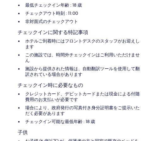
最低チェックイン年齢 : 18 歳
チェックアウト時刻 : 11:00
非対面式のチェックアウト
チェックインに関する特記事項
ホテルご到着時にはフロントデスクのスタッフがお迎えし
ます
この施設では、時間外チェックインはご利用いただけませ
ん
施設から提供された情報は、自動翻訳ツールを使用して翻
訳されている場合があります
チェックイン時に必要なもの
クレジットカード、デビットカードまたは現金による付随
費用のお支払いが必要です
場合により、政府発行の写真付き身分証明書をご提示いた
だく必要があります
チェックイン可能な最低年齢 : 18 歳
子供
お子様 (6 歳以下) が、保護者の方と同室で既存のベッドを