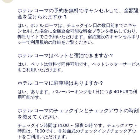
ホテル ローマの予約を無料でキャンセルして、全額返
金を受けられますか ?
はい。ホテル ローマは、チェックイン日の数日前までにキャ
ンセルした場合に全額返金可能な料金プランを提供しており、
弊社サイトでご予約いただけます。宿泊施設のキャンセルポリ
シーで利用規約の詳細をご覧ください。
ホテル ローマはペットと宿泊できますか ?
はい、ペットは無料で同伴可能です。ペットシッターサービス
をご利用いただけます。
ホテル ローマに駐車場はありますか ?
はい、あります。バレーパーキングを 1 日につき 40 EURで利
用可能です。
ホテル ローマのチェックインとチェックアウトの時刻
を教えてください。
チェックイン時間は 14:00 ～ 深夜 0 時 です。チェックアウト
時刻は、11:00です。非対面式のチェックイン / チェックアウ
トをご利用いただけます。