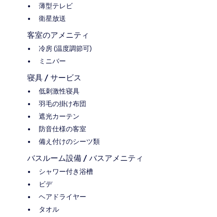
薄型テレビ
衛星放送
客室のアメニティ
冷房 (温度調節可)
ミニバー
寝具 / サービス
低刺激性寝具
羽毛の掛け布団
遮光カーテン
防音仕様の客室
備え付けのシーツ類
バスルーム設備 / バスアメニティ
シャワー付き浴槽
ビデ
ヘアドライヤー
タオル