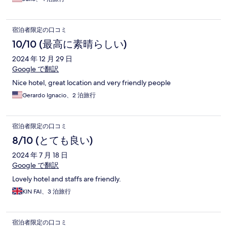
宿泊者限定の口コミ
10/10 (最高に素晴らしい)
2024 年 12 月 29 日
Google で翻訳
Nice hotel, great location and very friendly people
Gerardo Ignacio、2 泊旅行
宿泊者限定の口コミ
8/10 (とても良い)
2024 年 7 月 18 日
Google で翻訳
Lovely hotel and staffs are friendly.
KIN FAI、3 泊旅行
宿泊者限定の口コミ