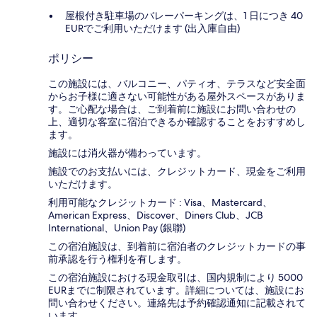
屋根付き駐車場のバレーパーキングは、1 日につき 40
EURでご利用いただけます (出入庫自由)
ポリシー
この施設には、バルコニー、パティオ、テラスなど安全面
からお子様に適さない可能性がある屋外スペースがありま
す。ご心配な場合は、ご到着前に施設にお問い合わせの
上、適切な客室に宿泊できるか確認することをおすすめし
ます。
施設には消火器が備わっています。
施設でのお支払いには、クレジットカード、現金をご利用
いただけます。
利用可能なクレジットカード : Visa、Mastercard、
American Express、Discover、Diners Club、JCB
International、Union Pay (銀聯)
この宿泊施設は、到着前に宿泊者のクレジットカードの事
前承認を行う権利を有します。
この宿泊施設における現金取引は、国内規制により 5000
EURまでに制限されています。詳細については、施設にお
問い合わせください。連絡先は予約確認通知に記載されて
います