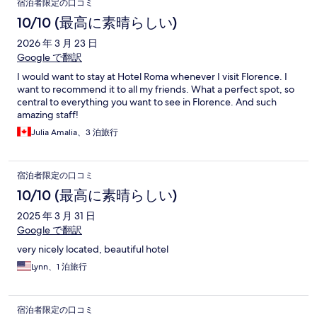
宿泊者限定の口コミ
コ
10/10 (最高に素晴らしい)
ミ
2026 年 3 月 23 日
Google で翻訳
I would want to stay at Hotel Roma whenever I visit Florence. I
want to recommend it to all my friends. What a perfect spot, so
central to everything you want to see in Florence. And such
amazing staff!
Julia Amalia、3 泊旅行
宿泊者限定の口コミ
10/10 (最高に素晴らしい)
2025 年 3 月 31 日
Google で翻訳
very nicely located, beautiful hotel
Lynn、1 泊旅行
宿泊者限定の口コミ