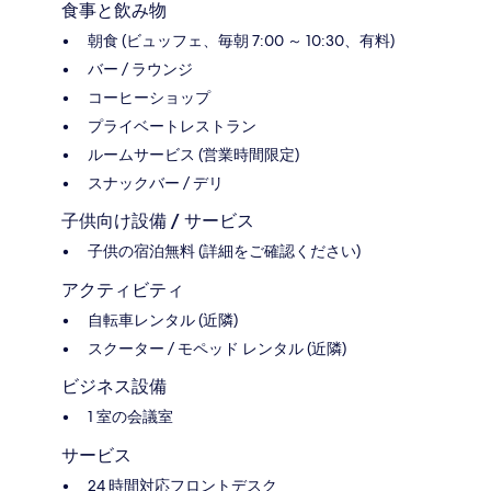
食事と飲み物
朝食 (ビュッフェ、毎朝 7:00 ～ 10:30、有料)
バー / ラウンジ
コーヒーショップ
プライベートレストラン
ルームサービス (営業時間限定)
スナックバー / デリ
子供向け設備 / サービス
子供の宿泊無料 (詳細をご確認ください)
アクティビティ
自転車レンタル (近隣)
スクーター / モペッド レンタル (近隣)
ビジネス設備
1 室の会議室
サービス
24 時間対応フロントデスク