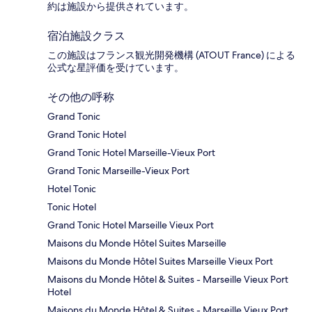
約は施設から提供されています。
宿泊施設クラス
この施設はフランス観光開発機構 (ATOUT France) による
公式な星評価を受けています。
その他の呼称
Grand Tonic
Grand Tonic Hotel
Grand Tonic Hotel Marseille-Vieux Port
Grand Tonic Marseille-Vieux Port
Hotel Tonic
Tonic Hotel
Grand Tonic Hotel Marseille Vieux Port
Maisons du Monde Hôtel Suites Marseille
Maisons du Monde Hôtel Suites Marseille Vieux Port
Maisons du Monde Hôtel & Suites - Marseille Vieux Port
Hotel
Maisons du Monde Hôtel & Suites - Marseille Vieux Port