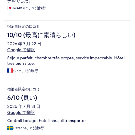
テルでした。
MAKOTO、2 泊旅行
宿泊者限定の口コミ
10/10 (最高に素晴らしい)
2026 年 7 月 22 日
Google で翻訳
Séjour parfait, chambre très propre, service impeccable. Hôtel
très bien situé.
Clara、1 泊旅行
宿泊者限定の口コミ
6/10 (良い)
2026 年 7 月 31 日
Google で翻訳
Centralt beläget hotell nära till transporter.
Catarina、3 泊旅行