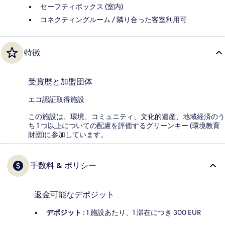
セーフティボックス (室内)
コネクティングルーム / 隣り合った客室利用可
特徴
受賞歴と加盟団体
エコ認証取得施設
この施設は、環境、コミュニティ、文化的遺産、地域経済のう
ち 1 つ以上についての配慮を評価するグリーンキー (環境教育
財団)に参加しています。
手数料 & ポリシー
返金可能なデポジット
デポジット :
1 施設あたり、1 滞在につき 300 EUR