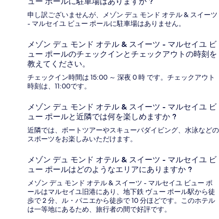
ュー ポールに駐車場はありますか ?
申し訳ございませんが、メゾン デュ モンド オテル & スイーツ
- マルセイユ ビュー ポールに駐車場はありません。
メゾン デュ モンド オテル & スイーツ - マルセイユ ビ
ュー ポールのチェックインとチェックアウトの時刻を
教えてください。
チェックイン時間は 15:00 ～ 深夜 0 時 です。チェックアウト
時刻は、11:00です。
メゾン デュ モンド オテル & スイーツ - マルセイユ ビ
ュー ポールと近隣では何を楽しめますか ?
近隣では、ボートツアーやスキューバダイビング、水泳などの
スポーツをお楽しみいただけます。
メゾン デュ モンド オテル & スイーツ - マルセイユ ビ
ュー ポールはどのようなエリアにありますか ?
メゾン デュ モンド オテル & スイーツ - マルセイユ ビュー ポ
ールはマルセイユ旧港にあり、地下鉄 ヴュー ポール駅から徒
歩で 2 分、ル・パニエから徒歩で 10 分ほどです。このホテル
は一等地にあるため、旅行者の間で好評です。