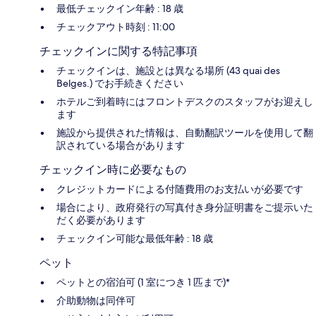
最低チェックイン年齢 : 18 歳
チェックアウト時刻 : 11:00
チェックインに関する特記事項
チェックインは、施設とは異なる場所 (43 quai des
Belges.) でお手続きください
ホテルご到着時にはフロントデスクのスタッフがお迎えし
ます
施設から提供された情報は、自動翻訳ツールを使用して翻
訳されている場合があります
チェックイン時に必要なもの
クレジットカードによる付随費用のお支払いが必要です
場合により、政府発行の写真付き身分証明書をご提示いた
だく必要があります
チェックイン可能な最低年齢 : 18 歳
ペット
ペットとの宿泊可 (1 室につき 1 匹まで)*
介助動物は同伴可