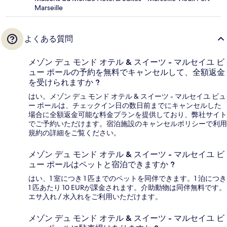
Marseille
よくある質問
メゾン デュ モンド オテル & スイーツ - マルセイユ ビ
ュー ポールの予約を無料でキャンセルして、全額返金
を受けられますか ?
はい。メゾン デュ モンド オテル & スイーツ - マルセイユ ビュ
ー ポールは、チェックイン日の数日前までにキャンセルした
場合に全額返金可能な料金プランを提供しており、弊社サイト
でご予約いただけます。宿泊施設のキャンセルポリシーで利用
規約の詳細をご覧ください。
メゾン デュ モンド オテル & スイーツ - マルセイユ ビ
ュー ポールはペットと宿泊できますか ?
はい、1 室につき 1 匹までのペットを同伴できます。1 泊につき
1 匹あたり 10 EURが課金されます。介助動物は同伴無料です。
エサ入れ / 水入れをご利用いただけます。
メゾン デュ モンド オテル & スイーツ - マルセイユ ビ