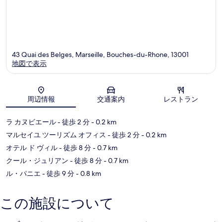
43 Quai des Belges, Marseille, Bouches-du-Rhone, 13001
地図で表示
地図
周辺情報
交通案内
レストラン
ラ カヌビエール
- 徒歩 2 分
- 0.2 km
マルセイユ ツーリズム オフィス
- 徒歩 2 分
- 0.2 km
オテル ド ヴィル
- 徒歩 8 分
- 0.7 km
クール・ジュリアン
- 徒歩 8 分
- 0.7 km
ル・パニエ
- 徒歩 9 分
- 0.8 km
この施設について