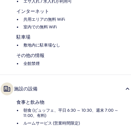
エサ入れ / 水入れが利用可
インターネット
共用エリアの無料 WiFi
室内での無料 WiFi
駐車場
敷地内に駐車場なし
その他の情報
全館禁煙
施設の設備
食事と飲み物
朝食 (ビュッフェ、平日 6:30 ～ 10:30、週末 7:00 ～
11:00、有料)
ルームサービス (営業時間限定)