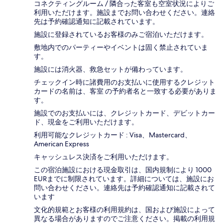
コネクティングルーム / 隣合った客室も空室状況によりご
利用いただけます。施設までお問い合わせください。連絡
先は予約確認通知に記載されています。
施設に登録されているお客様のみご宿泊いただけます。
敷地内でのパーティーやイベントは固く禁止されていま
す。
施設には消火器、救急セットが備わっています。
チェックイン時に諸費用のお支払いに使用するクレジット
カードの名前は、客室 の予約者名と一致する必要がありま
す。
施設でのお支払いには、クレジットカード、デビットカー
ド、現金をご利用いただけます。
利用可能なクレジットカード : Visa、Mastercard、
American Express
キャッシュレス決済をご利用いただけます。
この宿泊施設における現金取引は、国内規制により 1000
EURまでに制限されています。詳細については、施設にお
問い合わせください。連絡先は予約確認通知に記載されて
います
文化的規範とお客様の利用規約は、国および施設によって
異なる場合がありますのでご注意ください。掲載の利用規