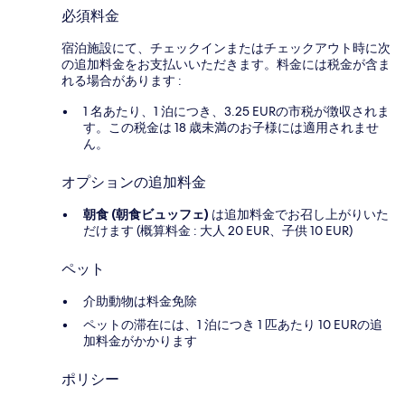
必須料金
宿泊施設にて、チェックインまたはチェックアウト時に次
の追加料金をお支払いいただきます。料金には税金が含ま
れる場合があります :
1 名あたり、1 泊につき、3.25 EURの市税が徴収されま
す。この税金は 18 歳未満のお子様には適用されませ
ん。
オプションの追加料金
朝食 (朝食ビュッフェ)
は追加料金でお召し上がりいた
だけます (概算料金 : 大人 20 EUR、子供 10 EUR)
ペット
介助動物は料金免除
ペットの滞在には、1 泊につき 1 匹あたり 10 EURの追
加料金がかかります
ポリシー