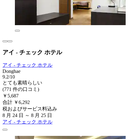
アイ - チェック ホテル
アイ - チェック ホテル
Donghae
9.2/10
とても素晴らしい
(771 件の口コミ)
￥5,687
合計 ￥6,292
税およびサービス料込み
8 月 24 日 ～ 8 月 25 日
アイ - チェック ホテル