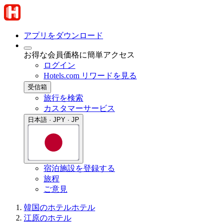
アプリをダウンロード
お得な会員価格に簡単アクセス
ログイン
Hotels.com リワードを見る
受信箱
旅行を検索
カスタマーサービス
日本語 · JPY · JP
宿泊施設を登録する
旅程
ご意見
韓国のホテル
ホテル
江原のホテル