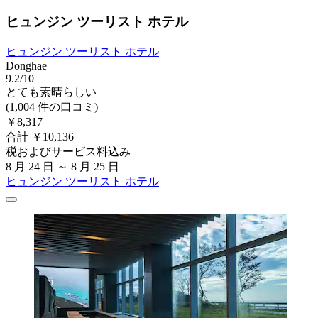
ヒュンジン ツーリスト ホテル
ヒュンジン ツーリスト ホテル
Donghae
9.2/10
とても素晴らしい
(1,004 件の口コミ)
￥8,317
合計 ￥10,136
税およびサービス料込み
8 月 24 日 ～ 8 月 25 日
ヒュンジン ツーリスト ホテル