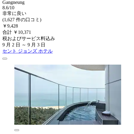
Gangneung
8.6/10
非常に良い
(1,627 件の口コミ)
￥9,428
合計 ￥10,371
税およびサービス料込み
9 月 2 日 ～ 9 月 3 日
セント ジョンズ ホテル