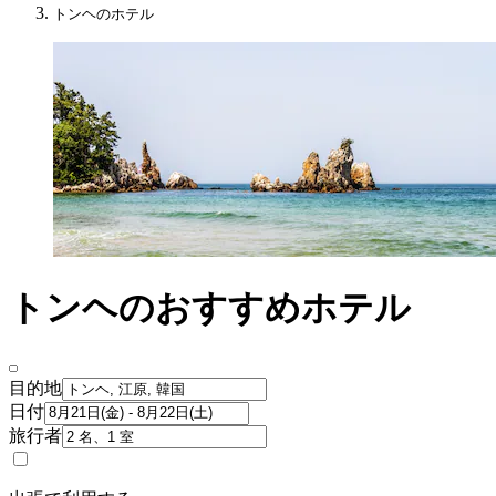
トンヘのホテル
トンヘのおすすめホテル
目的地
日付
旅行者