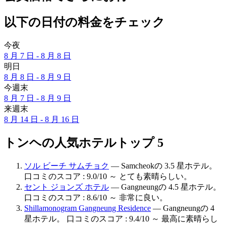
以下の日付の料金をチェック
今夜
8 月 7 日 - 8 月 8 日
明日
8 月 8 日 - 8 月 9 日
今週末
8 月 7 日 - 8 月 9 日
来週末
8 月 14 日 - 8 月 16 日
トンヘの人気ホテルトップ 5
ソル ビーチ サムチョク
— Samcheokの 3.5 星ホテル。
口コミのスコア : 9.0/10 ～ とても素晴らしい。
セント ジョンズ ホテル
— Gangneungの 4.5 星ホテル。
口コミのスコア : 8.6/10 ～ 非常に良い。
Shillamonogram Gangneung Residence
— Gangneungの 4
星ホテル。 口コミのスコア : 9.4/10 ～ 最高に素晴らし