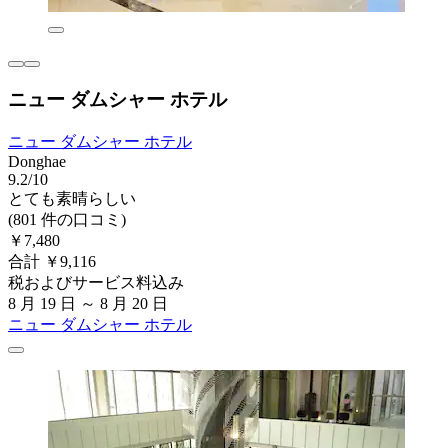
ニュー ダムシャー ホテル
ニュー ダムシャー ホテル
Donghae
9.2/10
とても素晴らしい
(801 件の口コミ)
￥7,480
合計 ￥9,116
税およびサービス料込み
8 月 19 日 ～ 8 月 20 日
ニュー ダムシャー ホテル