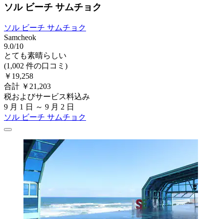
ソル ビーチ サムチョク
ソル ビーチ サムチョク
Samcheok
9.0/10
とても素晴らしい
(1,002 件の口コミ)
￥19,258
合計 ￥21,203
税およびサービス料込み
9 月 1 日 ～ 9 月 2 日
ソル ビーチ サムチョク