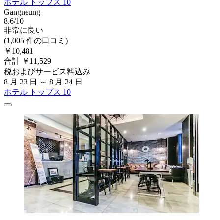
ホテル トップス 10
Gangneung
8.6/10
非常に良い
(1,005 件の口コミ)
￥10,481
合計 ￥11,529
税およびサービス料込み
8 月 23 日 ～ 8 月 24 日
ホテル トップス 10