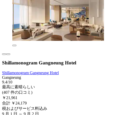
Shillamonogram Gangneung Hotel
Shillamonogram Gangneung Hotel
Gangneung
9.4/10
最高に素晴らしい
(407 件の口コミ)
￥21,961
合計 ￥24,179
税およびサービス料込み
9 月 1 日 ～ 9 月 2 日