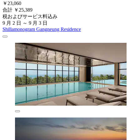
￥23,060
合計 ￥25,389
税およびサービス料込み
9 月 2 日 ～ 9 月 3 日
Shillamonogram Gangneung Residence