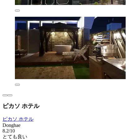
ピカソ ホテル
ピカソ ホテル
Donghae
8.2/10
とても良い