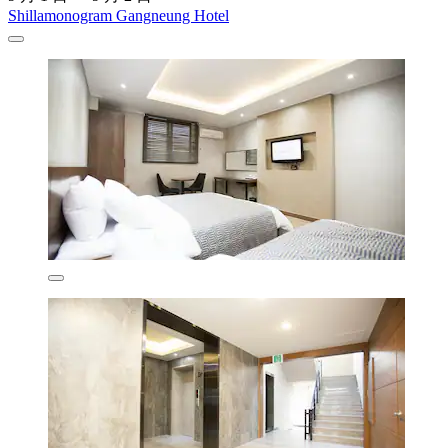
Shillamonogram Gangneung Hotel