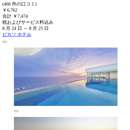
(466 件の口コミ)
￥6,762
合計 ￥7,474
税およびサービス料込み
8 月 24 日 ～ 8 月 25 日
ピカソ ホテル