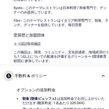
Kyoto - このテーマレストランは日本料理 / 和食専門で、ディ
ナーのみ提供しています。
Filini - このテーマレストランはイタリア料理専門で、朝食、ラ
ンチ、ディナーを提供しています。毎日営業
受賞歴と加盟団体
エコ認証取得施設
この施設は、環境、コミュニティ、文化的遺産、地域経済のう
ち 1 つ以上についての配慮を評価するグリーンキー (環境教育
財団)に参加しています。
手数料 & ポリシー
オプションの追加料金
朝食 (朝食ビュッフェ)
は追加料金でお召し上がりいた
だけます (概算料金 : 1 名あたり 225 DKK)