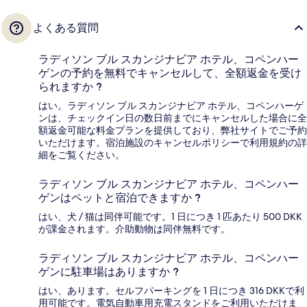
よくある質問
ラディソン ブル スカンジナビア ホテル、コペンハー
ゲンの予約を無料でキャンセルして、全額返金を受け
られますか ?
はい。ラディソン ブル スカンジナビア ホテル、コペンハーゲ
ンは、チェックイン日の数日前までにキャンセルした場合に全
額返金可能な料金プランを提供しており、弊社サイトでご予約
いただけます。宿泊施設のキャンセルポリシーで利用規約の詳
細をご覧ください。
ラディソン ブル スカンジナビア ホテル、コペンハー
ゲンはペットと宿泊できますか ?
はい、犬 / 猫は同伴可能です。1 日につき 1 匹あたり 500 DKK
が課金されます。介助動物は同伴無料です。
ラディソン ブル スカンジナビア ホテル、コペンハー
ゲンに駐車場はありますか ?
はい、あります。セルフパーキングを 1 日につき 316 DKKで利
用可能です。電気自動車用充電スタンドをご利用いただけま