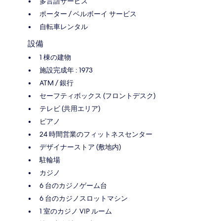
多言語サービス
ポーター / ベルボーイ サービス
自転車レンタル
設備
1 棟の建物
施設完成年 : 1973
ATM / 銀行
セーフティボックス (フロントデスク)
テレビ (共用エリア)
ピアノ
24 時間営業のフィットネスセンター
デザイナーストア (敷地内)
駐輪場
カジノ
6 台のカジノゲーム台
6 台のカジノスロットマシン
1 室のカジノ VIP ルーム