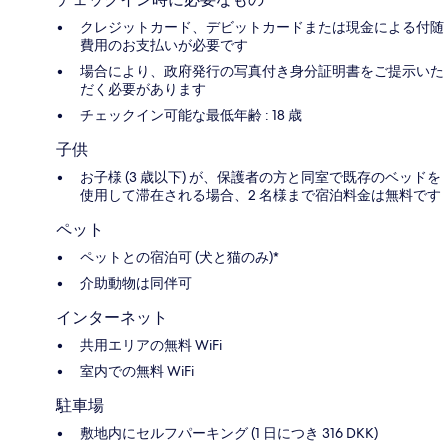
クレジットカード、デビットカードまたは現金による付随
費用のお支払いが必要です
場合により、政府発行の写真付き身分証明書をご提示いた
だく必要があります
チェックイン可能な最低年齢 : 18 歳
子供
お子様 (3 歳以下) が、保護者の方と同室で既存のベッドを
使用して滞在される場合、2 名様まで宿泊料金は無料です
ペット
ペットとの宿泊可 (犬と猫のみ)*
介助動物は同伴可
インターネット
共用エリアの無料 WiFi
室内での無料 WiFi
駐車場
敷地内にセルフパーキング (1 日につき 316 DKK)