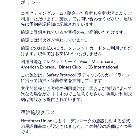
ポリシー
コネクティングルーム / 隣合った客室も空室状況によりご
利用いただけます。施設までお問い合わせください。連絡
先は予約確認通知に記載されています。
施設に登録されているお客様のみご宿泊いただけます。
施設には消火器が備わっています。
施設でのお支払いには、クレジットカードをご利用いただ
けます。現金ではお支払いいただけません。
利用可能なクレジットカード : Visa、Mastercard、
American Express、Diners Club、JCB International
この施設は、Safety Protocol (ラディソン)のガイドライン
に沿って清掃・除菌作業を実施しています。
文化的規範とお客様の利用規約は、国および施設によって
異なる場合がありますのでご注意ください。掲載の利用規
約は施設から提供されています。
宿泊施設クラス
Hotelstars Union により、デンマークの施設に対する公式
の星評価基準が設定されました。この施設の評価は 4 つ星
です。