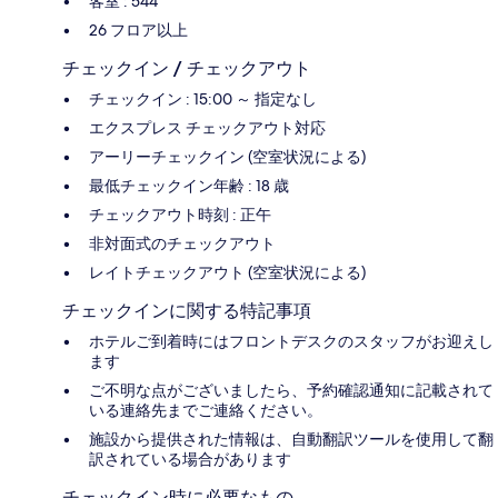
客室 : 544
26 フロア以上
チェックイン / チェックアウト
チェックイン : 15:00 ～ 指定なし
エクスプレス チェックアウト対応
アーリーチェックイン (空室状況による)
最低チェックイン年齢 : 18 歳
チェックアウト時刻 : 正午
非対面式のチェックアウト
レイトチェックアウト (空室状況による)
チェックインに関する特記事項
ホテルご到着時にはフロントデスクのスタッフがお迎えし
ます
ご不明な点がございましたら、予約確認通知に記載されて
いる連絡先までご連絡ください。
施設から提供された情報は、自動翻訳ツールを使用して翻
訳されている場合があります
チェックイン時に必要なもの