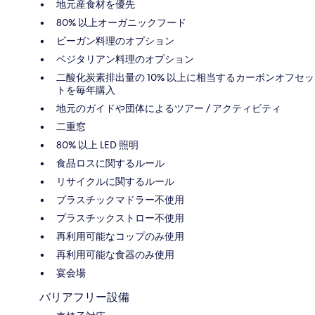
地元産食材を優先
80% 以上オーガニックフード
ビーガン料理のオプション
ベジタリアン料理のオプション
二酸化炭素排出量の 10% 以上に相当するカーボンオフセッ
トを毎年購入
地元のガイドや団体によるツアー / アクティビティ
二重窓
80% 以上 LED 照明
食品ロスに関するルール
リサイクルに関するルール
プラスチックマドラー不使用
プラスチックストロー不使用
再利用可能なコップのみ使用
再利用可能な食器のみ使用
宴会場
バリアフリー設備