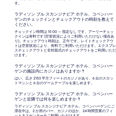
す。
ラディソン ブル スカンジナビア ホテル、コペンハー
ゲンのチェックインとチェックアウトの時刻を教えて
ください。
チェックイン時間は 15:00 ～ 指定なし です。アーリーチェッ
クインは有料です (空室状況によりご利用いただけない場合あ
り)。チェックアウト時刻は、正午です。レイトチェックアウ
トは空室状況により、有料でご利用いただけます。エクスプレ
スチェックアウトと非対面式のチェックアウトをご利用いただ
けます。
ラディソン ブル スカンジナビア ホテル、コペンハー
ゲンの施設内にカジノはありますか ?
はい、広さ 2153 平方フィートのカジノがあり、6 台のスロッ
トマシンと 6 台のゲームテーブルを楽しめます。
ラディソン ブル スカンジナビア ホテル、コペンハー
ゲンと近隣では何を楽しめますか ?
ラディソン ブル スカンジナビア ホテル、コペンハーゲンにご
滞在中は、2 か所のバー、カジノのほか、24 時間営業のフィ
ットネスセンターをご利用いただけます。