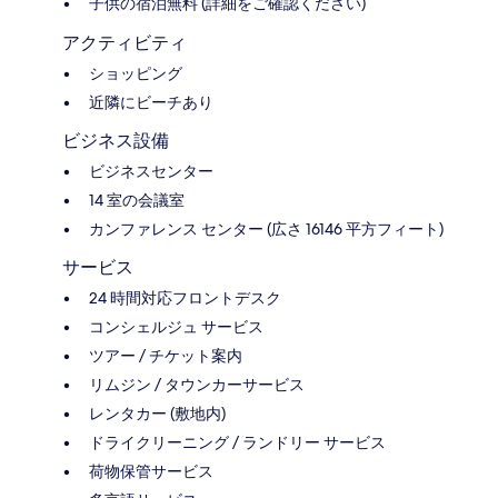
子供の宿泊無料 (詳細をご確認ください)
アクティビティ
ショッピング
近隣にビーチあり
ビジネス設備
ビジネスセンター
14 室の会議室
カンファレンス センター (広さ 16146 平方フィート)
サービス
24 時間対応フロントデスク
コンシェルジュ サービス
ツアー / チケット案内
リムジン / タウンカーサービス
レンタカー (敷地内)
ドライクリーニング / ランドリー サービス
荷物保管サービス