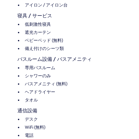
アイロン / アイロン台
寝具 / サービス
低刺激性寝具
遮光カーテン
ベビーベッド (無料)
備え付けのシーツ類
バスルーム設備 / バスアメニティ
専用バスルーム
シャワーのみ
バスアメニティ (無料)
ヘアドライヤー
タオル
通信設備
デスク
WiFi (無料)
電話