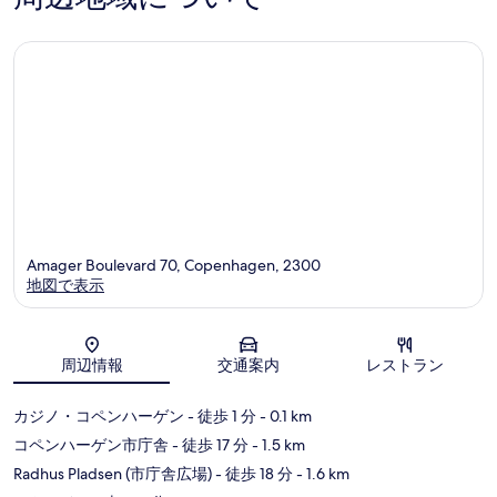
タ
ー
Amager Boulevard 70, Copenhagen, 2300
地図で表示
地図
周辺情報
交通案内
レストラン
カジノ・コペンハーゲン
- 徒歩 1 分
- 0.1 km
コペンハーゲン市庁舎
- 徒歩 17 分
- 1.5 km
Radhus Pladsen (市庁舎広場)
- 徒歩 18 分
- 1.6 km