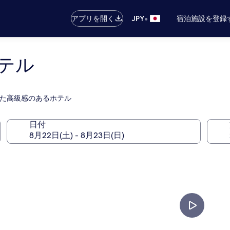
•
アプリを開く
JPY
宿泊施設を登録
テル
設した高級感のあるホテル
日付