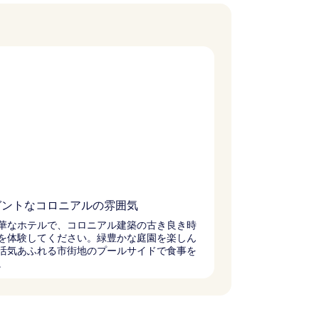
ガントなコロニアルの雰囲気
華なホテルで、コロニアル建築の古き良き時
を体験してください。緑豊かな庭園を楽しん
活気あふれる市街地のプールサイドで食事を
。