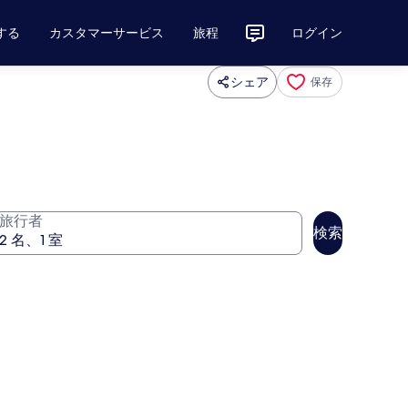
する
カスタマーサービス
旅程
ログイン
シェア
保存
旅行者
検索