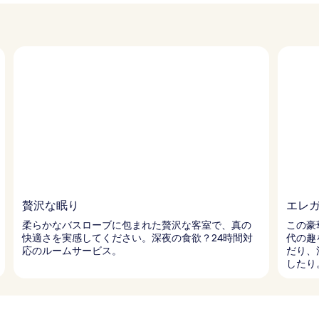
贅沢な眠り
エレ
柔らかなバスローブに包まれた贅沢な客室で、真の
この豪
快適さを実感してください。深夜の食欲？24時間対
代の趣
応のルームサービス。
だり、
したり