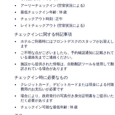
アーリーチェックイン (空室状況による)
最低チェックイン年齢 : 18 歳
チェックアウト時刻 : 正午
レイトチェックアウト (空室状況による)
チェックインに関する特記事項
ホテルご到着時にはフロントデスクのスタッフがお迎えし
ます
ご不明な点がございましたら、予約確認通知に記載されて
いる連絡先までご連絡ください。
施設から提供された情報は、自動翻訳ツールを使用して翻
訳されている場合があります
チェックイン時に必要なもの
クレジットカード、デビットカードまたは現金による付随
費用のお支払いが必要です
場合により、政府発行の写真付き身分証明書をご提示いた
だく必要があります
チェックイン可能な最低年齢 : 18 歳