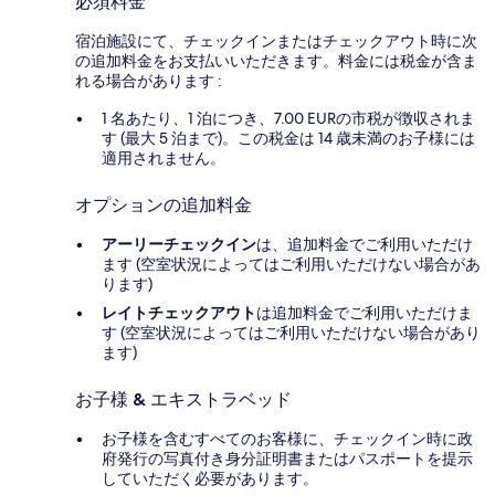
必須料金
宿泊施設にて、チェックインまたはチェックアウト時に次
の追加料金をお支払いいただきます。料金には税金が含ま
れる場合があります :
1 名あたり、1 泊につき、7.00 EURの市税が徴収されま
す (最大 5 泊まで)。この税金は 14 歳未満のお子様には
適用されません。
オプションの追加料金
アーリーチェックイン
は、追加料金でご利用いただけ
ます (空室状況によってはご利用いただけない場合があ
ります)
レイトチェックアウト
は追加料金でご利用いただけま
す (空室状況によってはご利用いただけない場合があり
ます)
お子様 & エキストラベッド
お子様を含むすべてのお客様に、チェックイン時に政
府発行の写真付き身分証明書またはパスポートを提示
していただく必要があります。