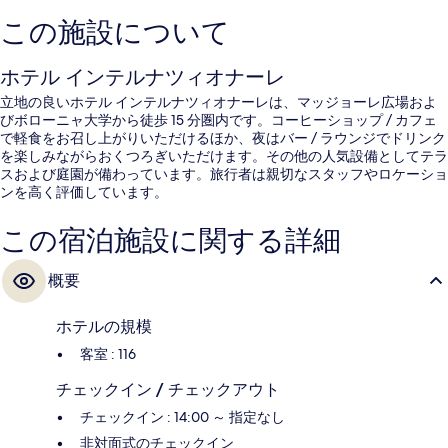
この施設について
ホテル インテルナツィオナーレ
立地の良いホテル インテルナツィオナーレは、マッジョーレ広場およ
びボローニャ大学から徒歩 15 分圏内です。コーヒーショップ / カフェ
で軽食をお召し上がりいただけるほか、夜はバー / ラウンジでドリンク
を楽しみながらおくつろぎいただけます。その他の人気設備としてテラ
スおよび庭園が備わっています。旅行者は親切なスタッフやロケーショ
ンを高く評価しています。
この宿泊施設に関する詳細
概要
ホテルの規模
客室 : 116
チェックイン / チェックアウト
チェックイン : 14:00 ～ 指定なし
非対面式のチェックイン