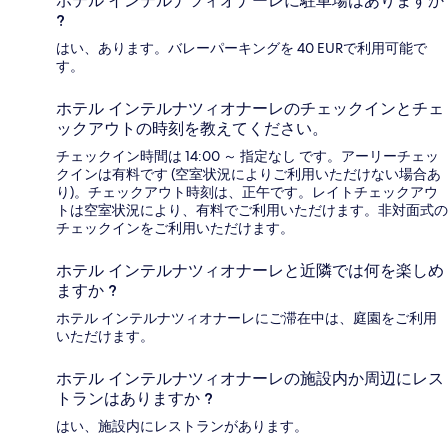
ホテル インテルナツィオナーレに駐車場はありますか
?
はい、あります。バレーパーキングを 40 EURで利用可能で
す。
ホテル インテルナツィオナーレのチェックインとチェ
ックアウトの時刻を教えてください。
チェックイン時間は 14:00 ～ 指定なし です。アーリーチェッ
クインは有料です (空室状況によりご利用いただけない場合あ
り)。チェックアウト時刻は、正午です。レイトチェックアウ
トは空室状況により、有料でご利用いただけます。非対面式の
チェックインをご利用いただけます。
ホテル インテルナツィオナーレと近隣では何を楽しめ
ますか ?
ホテル インテルナツィオナーレにご滞在中は、庭園をご利用
いただけます。
ホテル インテルナツィオナーレの施設内か周辺にレス
トランはありますか ?
はい、施設内にレストランがあります。