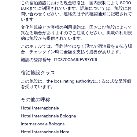
この宿泊施設における現金取引は、国内規制により 5000
EURまでに制限されています。詳細については、施設にお
問い合わせください。連絡先は予約確認通知に記載されて
います
文化的規範とお客様の利用規約は、国および施設によって
異なる場合がありますのでご注意ください。掲載の利用規
約は施設から提供されています。
このホテルでは、予約時ではなく現地で宿泊費を支払う場
合、チェックイン時に全額を支払う必要があります。
施設の登録番号 : IT037006A1KFV87YKR
宿泊施設クラス
この施設は、the local rating authorityによる公式な星評価
を受けています。
その他の呼称
Hotel Internazionale
Hotel Internazionale Bologna
Internazionale Bologna
Hotel Internazionale Hotel