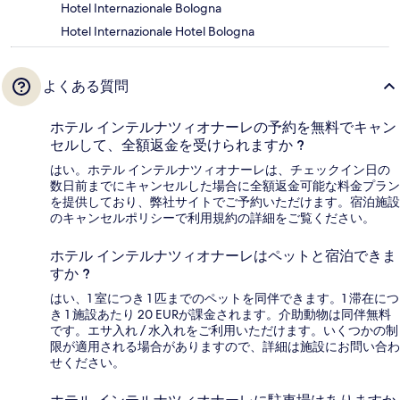
Hotel Internazionale Bologna
Hotel Internazionale Hotel Bologna
よくある質問
ホテル インテルナツィオナーレの予約を無料でキャン
セルして、全額返金を受けられますか ?
はい。ホテル インテルナツィオナーレは、チェックイン日の
数日前までにキャンセルした場合に全額返金可能な料金プラン
を提供しており、弊社サイトでご予約いただけます。宿泊施設
のキャンセルポリシーで利用規約の詳細をご覧ください。
ホテル インテルナツィオナーレはペットと宿泊できま
すか ?
はい、1 室につき 1 匹までのペットを同伴できます。1 滞在につ
き 1 施設あたり 20 EURが課金されます。介助動物は同伴無料
です。エサ入れ / 水入れをご利用いただけます。いくつかの制
限が適用される場合がありますので、詳細は施設にお問い合わ
せください。