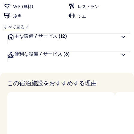
ラ
WiFi (無料)
レストラン
リ
冷房
ジム
ー
すべて見る
主な設備 / サービス
(12)
便利な設備 / サービス
(6)
この宿泊施設をおすすめする理由