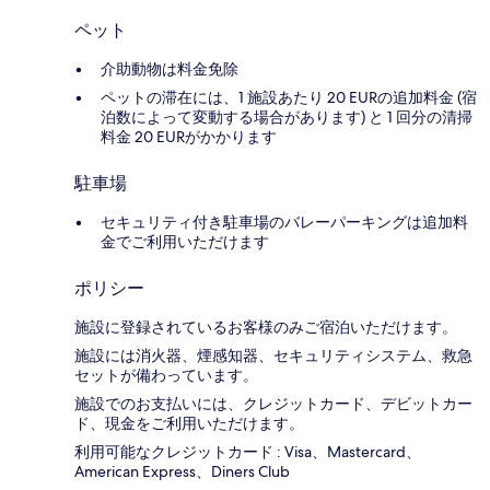
ペット
介助動物は料金免除
ペットの滞在には、1 施設あたり 20 EURの追加料金 (宿
泊数によって変動する場合があります) と 1 回分の清掃
料金 20 EURがかかります
駐車場
セキュリティ付き駐車場のバレーパーキングは追加料
金でご利用いただけます
ポリシー
施設に登録されているお客様のみご宿泊いただけます。
施設には消火器、煙感知器、セキュリティシステム、救急
セットが備わっています。
施設でのお支払いには、クレジットカード、デビットカー
ド、現金をご利用いただけます。
利用可能なクレジットカード : Visa、Mastercard、
American Express、Diners Club