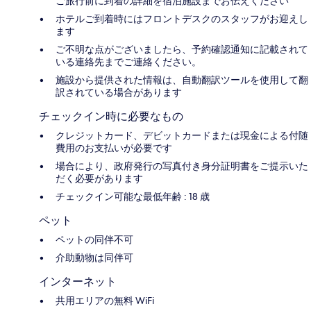
ご旅行前に到着の詳細を宿泊施設までお伝えください
ホテルご到着時にはフロントデスクのスタッフがお迎えし
ます
ご不明な点がございましたら、予約確認通知に記載されて
いる連絡先までご連絡ください。
施設から提供された情報は、自動翻訳ツールを使用して翻
訳されている場合があります
チェックイン時に必要なもの
クレジットカード、デビットカードまたは現金による付随
費用のお支払いが必要です
場合により、政府発行の写真付き身分証明書をご提示いた
だく必要があります
チェックイン可能な最低年齢 : 18 歳
ペット
ペットの同伴不可
介助動物は同伴可
インターネット
共用エリアの無料 WiFi