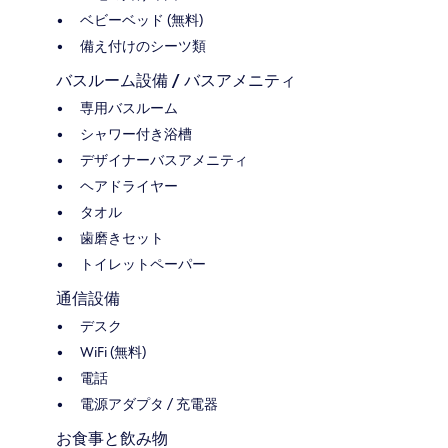
ベビーベッド (無料)
備え付けのシーツ類
バスルーム設備 / バスアメニティ
専用バスルーム
シャワー付き浴槽
デザイナーバスアメニティ
ヘアドライヤー
タオル
歯磨きセット
トイレットペーパー
通信設備
デスク
WiFi (無料)
電話
電源アダプタ / 充電器
お食事と飲み物