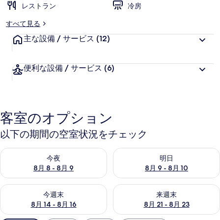
の
レストラン
冷房
写
すべて見る
真
主な設備 / サービス
(12)
ギ
便利な設備 / サービス
(6)
ャ
ラ
リ
客室のオプション
ー
以下の期間の空室状況をチェック
今夜 8月 8 - 8月 9 の空室状況をチェック
明日 8月 9 - 8月 10 の空室
今夜
明日
8月 8 - 8月 9
8月 9 - 8月 10
今週末 8月 14 - 8月 16 の空室状況をチェック
来週末 8月 21 - 8月 23 の
今週末
来週末
8月 14 - 8月 16
8月 21 - 8月 23