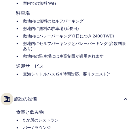
室内での無料 WiFi
駐車場
敷地内に無料のセルフパーキング
敷地内に無料の駐車場 (延長可)
敷地内にバレーパーキング (1 日につき 2400 TWD)
敷地内にセルフパーキングとバレーパーキング (台数制限
あり)
敷地内の駐車場には車高制限が適用されます
送迎サービス
空港シャトルバス (24 時間対応、要リクエスト)*
施設の設備
食事と飲み物
5 か所のレストラン
バー / ラウンジ