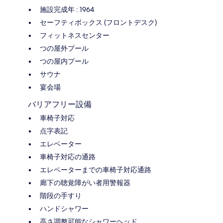
施設完成年 : 1964
セーフティボックス (フロントデスク)
フィットネスセンター
つの屋外プール
つの屋内プール
サウナ
宴会場
バリアフリー設備
車椅子対応
点字表記
エレベーター
車椅子対応の通路
エレベーターまでの車椅子対応通路
廊下の聴覚障がい者用警報器
階段の手すり
ハンドシャワー
高さ調整可能なシャワーヘッド