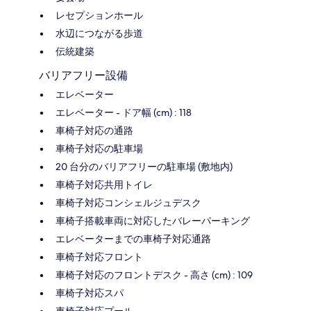
レセプションホール
水辺につながる歩道
伝統建築
バリアフリー設備
エレベーター
エレベーター - ドア幅 (cm) : 118
車椅子対応の通路
車椅子対応の駐車場
20 台分のバリアフリーの駐車場 (敷地内)
車椅子対応共用トイレ
車椅子対応コンシェルジュデスク
車椅子搭載車両に対応したバレーパーキング
エレベーターまでの車椅子対応通路
車椅子対応フロント
車椅子対応のフロントデスク - 高さ (cm) : 109
車椅子対応スパ
車椅子対応プール