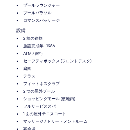
プールラウンジャー
プールパラソル
ロマンスパッケージ
設備
2 棟の建物
施設完成年 : 1986
ATM / 銀行
セーフティボックス (フロントデスク)
庭園
テラス
フィットネスクラブ
2 つの屋外プール
ショッピングモール (敷地内)
フルサービススパ
1 面の屋外テニスコート
マッサージ / トリートメントルーム
宴会場