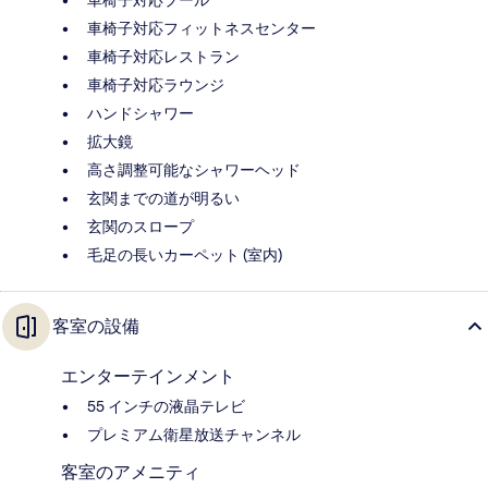
車椅子対応フィットネスセンター
車椅子対応レストラン
車椅子対応ラウンジ
ハンドシャワー
拡大鏡
高さ調整可能なシャワーヘッド
玄関までの道が明るい
玄関のスロープ
毛足の長いカーペット (室内)
客室の設備
エンターテインメント
55 インチの液晶テレビ
プレミアム衛星放送チャンネル
客室のアメニティ