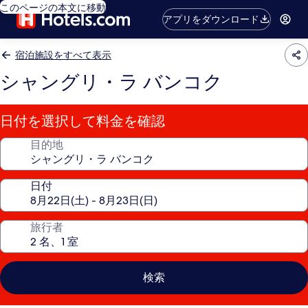
このページの本文に移動
アプリをダウンロード
宿泊施設をすべて表示
シャングリ・ラ バンコク
日付を選択して料金を確認
目的地
日付
旅行者
検索