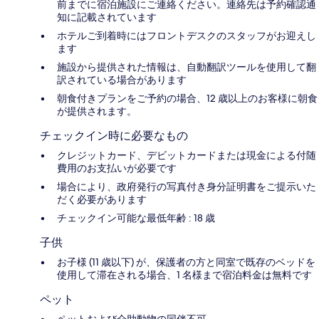
前までに宿泊施設にご連絡ください。連絡先は予約確認通
知に記載されています
ホテルご到着時にはフロントデスクのスタッフがお迎えし
ます
施設から提供された情報は、自動翻訳ツールを使用して翻
訳されている場合があります
朝食付きプランをご予約の場合、12 歳以上のお客様に朝食
が提供されます。
チェックイン時に必要なもの
クレジットカード、デビットカードまたは現金による付随
費用のお支払いが必要です
場合により、政府発行の写真付き身分証明書をご提示いた
だく必要があります
チェックイン可能な最低年齢 : 18 歳
子供
お子様 (11 歳以下) が、保護者の方と同室で既存のベッドを
使用して滞在される場合、1 名様まで宿泊料金は無料です
ペット
ペットおよび介助動物の同伴不可