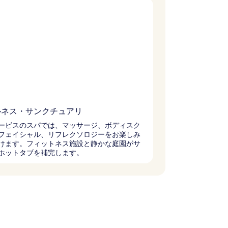
ルネス・サンクチュアリ
ービスのスパでは、マッサージ、ボディスク
フェイシャル、リフレクソロジーをお楽しみ
けます。フィットネス施設と静かな庭園がサ
ホットタブを補完します。