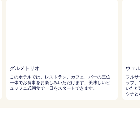
グルメトリオ
ウェ
このホテルでは、レストラン、カフェ、バーの三位
フルサ
一体でお食事をお楽しみいただけます。美味しいビ
ラブ、
ュッフェ式朝食で一日をスタートできます。
いただ
ウナと