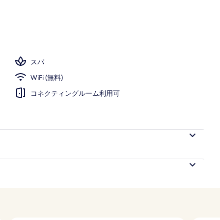
ー
スパ
WiFi (無料)
コネクティングルーム利用可