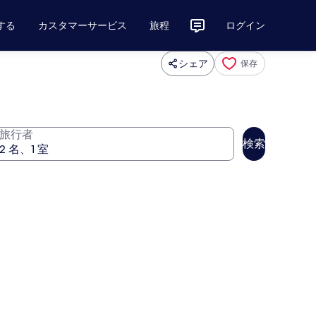
する
カスタマーサービス
旅程
ログイン
シェア
保存
旅行者
検索