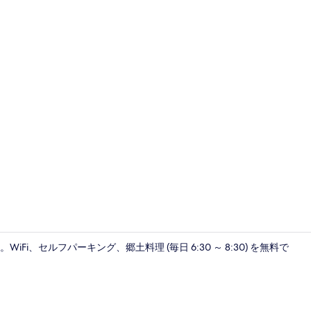
スパ
、セルフパーキング、郷土料理 (毎日 6:30 ～ 8:30) を無料で
プール