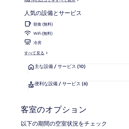
ミ
人気の設備とサービス
外観
朝食 (無料)
WiFi (無料)
冷房
すべて見る
主な設備 / サービス
(10)
便利な設備 / サービス
(6)
客室のオプション
以下の期間の空室状況をチェック