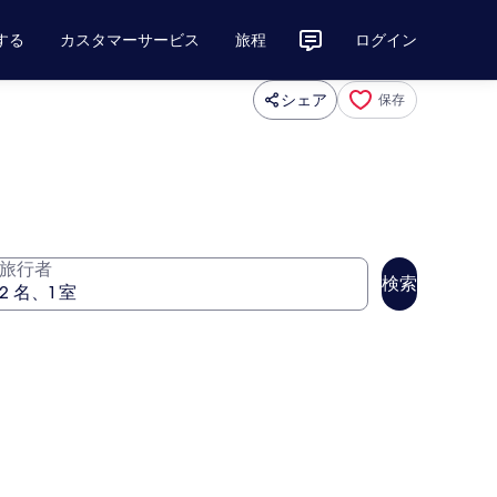
する
カスタマーサービス
旅程
ログイン
シェア
保存
旅行者
検索