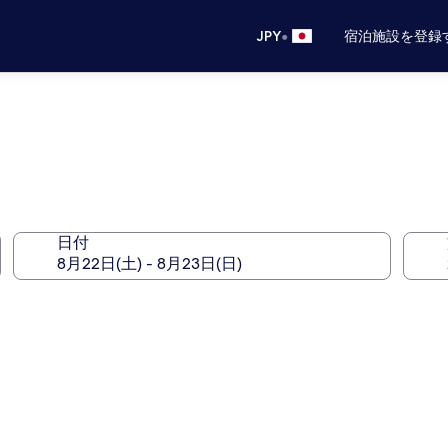
•
JPY
宿泊施設を登録
日付