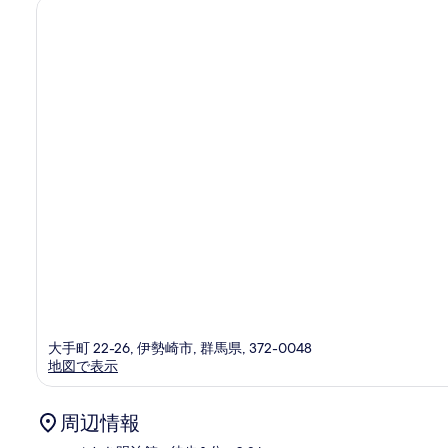
の
口
コ
ミ
大手町 22-26, 伊勢崎市, 群馬県, 372-0048
地図で表示
周辺情報