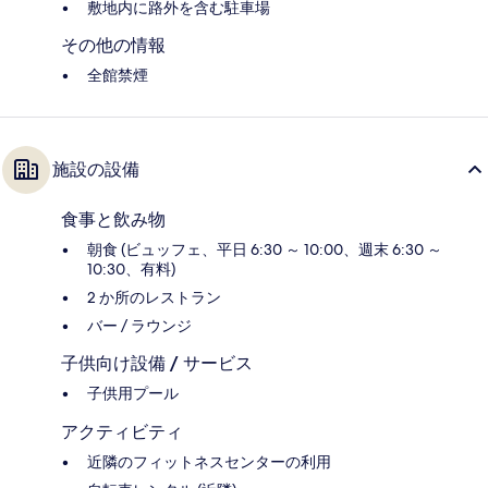
敷地内に路外を含む駐車場
その他の情報
全館禁煙
施設の設備
食事と飲み物
朝食 (ビュッフェ、平日 6:30 ～ 10:00、週末 6:30 ～
10:30、有料)
2 か所のレストラン
バー / ラウンジ
子供向け設備 / サービス
子供用プール
アクティビティ
近隣のフィットネスセンターの利用