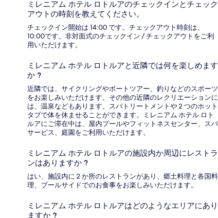
ミレニアム ホテル ロトルアのチェックインとチェック
アウトの時刻を教えてください。
チェックイン開始は 14:00 です。チェックアウト時刻は、
10:00です。非対面式のチェックイン / チェックアウトをご利
用いただけます。
ミレニアム ホテル ロトルアと近隣では何を楽しめます
か ?
近隣では、サイクリングやボートツアー、釣りなどのスポーツ
をお楽しみいただけます。その他の近隣のレクリエーションに
は、温泉などもあります。スパトリートメントや 2 つのホット
タブで体を休ませることができます。ミレニアム ホテル ロト
ルアにご滞在中は、屋内プールやフィットネスセンター、スパ
サービス、庭園をご利用いただけます。
ミレニアム ホテル ロトルアの施設内か周辺にレストラ
ンはありますか ?
はい、施設内に 2 か所のレストランがあり、郷土料理と各国料
理、プールサイドでのお食事をお楽しみいただけます。
ミレニアム ホテル ロトルアはどのようなエリアにあり
ますか ?