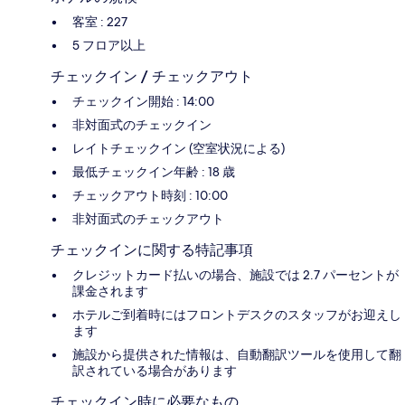
客室 : 227
5 フロア以上
チェックイン / チェックアウト
チェックイン開始 : 14:00
非対面式のチェックイン
レイトチェックイン (空室状況による)
最低チェックイン年齢 : 18 歳
チェックアウト時刻 : 10:00
非対面式のチェックアウト
チェックインに関する特記事項
クレジットカード払いの場合、施設では 2.7 パーセントが
課金されます
ホテルご到着時にはフロントデスクのスタッフがお迎えし
ます
施設から提供された情報は、自動翻訳ツールを使用して翻
訳されている場合があります
チェックイン時に必要なもの