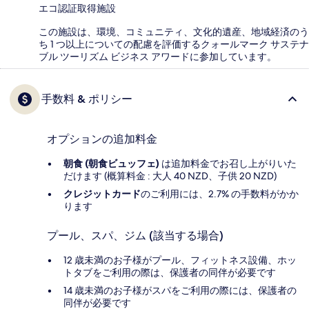
エコ認証取得施設
この施設は、環境、コミュニティ、文化的遺産、地域経済のう
ち 1 つ以上についての配慮を評価するクォールマーク サステナ
ブル ツーリズム ビジネス アワードに参加しています。
手数料 & ポリシー
オプションの追加料金
朝食 (朝食ビュッフェ)
は追加料金でお召し上がりいた
だけます (概算料金 : 大人 40 NZD、子供 20 NZD)
クレジットカード
のご利用には、2.7% の手数料がかか
ります
プール、スパ、ジム (該当する場合)
12 歳未満のお子様がプール、フィットネス設備、ホッ
トタブをご利用の際は、保護者の同伴が必要です
14 歳未満のお子様がスパをご利用の際には、保護者の
同伴が必要です