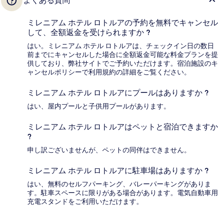
よくある質問
ミレニアム ホテル ロトルアの予約を無料でキャンセル
して、全額返金を受けられますか ?
はい。ミレニアム ホテル ロトルアは、チェックイン日の数日
前までにキャンセルした場合に全額返金可能な料金プランを提
供しており、弊社サイトでご予約いただけます。宿泊施設のキ
ャンセルポリシーで利用規約の詳細をご覧ください。
ミレニアム ホテル ロトルアにプールはありますか ?
はい、屋内プールと子供用プールがあります。
ミレニアム ホテル ロトルアはペットと宿泊できますか
?
申し訳ございませんが、ペットの同伴はできません。
ミレニアム ホテル ロトルアに駐車場はありますか ?
はい、無料のセルフパーキング、バレーパーキングがありま
す。駐車スペースに限りがある場合があります。電気自動車用
充電スタンドをご利用いただけます。