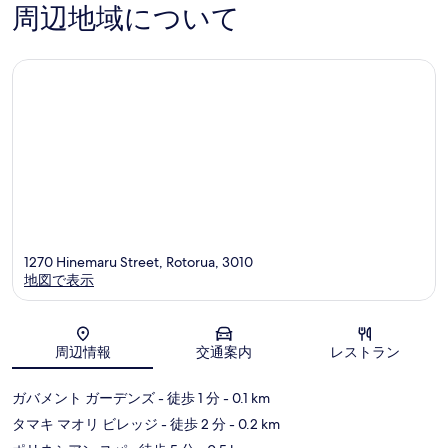
周辺地域について
1270 Hinemaru Street, Rotorua, 3010
地図で表示
地図
周辺情報
交通案内
レストラン
ガバメント ガーデンズ
- 徒歩 1 分
- 0.1 km
タマキ マオリ ビレッジ
- 徒歩 2 分
- 0.2 km