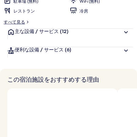
駐車場 (無料)
WiFi (無料)
レストラン
冷房
すべて見る
主な設備 / サービス
(12)
便利な設備 / サービス
(6)
この宿泊施設をおすすめする理由