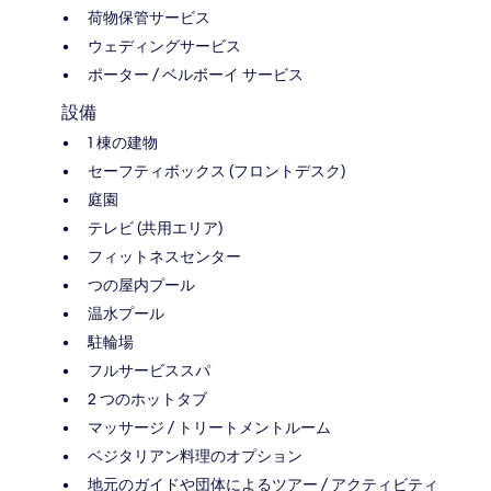
荷物保管サービス
ウェディングサービス
ポーター / ベルボーイ サービス
設備
1 棟の建物
セーフティボックス (フロントデスク)
庭園
テレビ (共用エリア)
フィットネスセンター
つの屋内プール
温水プール
駐輪場
フルサービススパ
2 つのホットタブ
マッサージ / トリートメントルーム
ベジタリアン料理のオプション
地元のガイドや団体によるツアー / アクティビティ