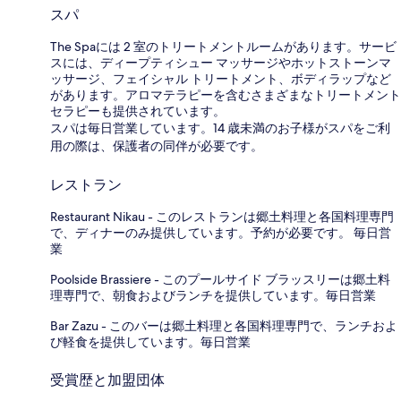
スパ
The Spaには 2 室のトリートメントルームがあります。サービ
スには、ディープティシュー マッサージやホットストーンマ
ッサージ、フェイシャル トリートメント、ボディラップなど
があります。アロマテラピーを含むさまざまなトリートメント
セラピーも提供されています。
スパは毎日営業しています。14 歳未満のお子様がスパをご利
用の際は、保護者の同伴が必要です。
レストラン
Restaurant Nikau - このレストランは郷土料理と各国料理専門
で、ディナーのみ提供しています。予約が必要です。 毎日営
業
Poolside Brassiere - このプールサイド ブラッスリーは郷土料
理専門で、朝食およびランチを提供しています。毎日営業
Bar Zazu - このバーは郷土料理と各国料理専門で、ランチおよ
び軽食を提供しています。毎日営業
受賞歴と加盟団体