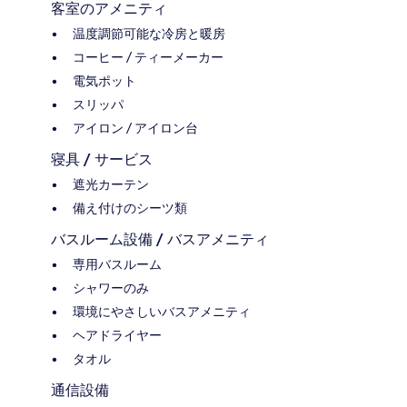
客室のアメニティ
温度調節可能な冷房と暖房
コーヒー / ティーメーカー
電気ポット
スリッパ
アイロン / アイロン台
寝具 / サービス
遮光カーテン
備え付けのシーツ類
バスルーム設備 / バスアメニティ
専用バスルーム
シャワーのみ
環境にやさしいバスアメニティ
ヘアドライヤー
タオル
通信設備