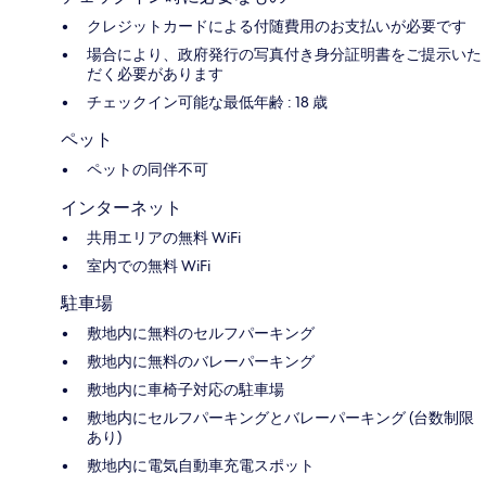
クレジットカードによる付随費用のお支払いが必要です
場合により、政府発行の写真付き身分証明書をご提示いた
だく必要があります
チェックイン可能な最低年齢 : 18 歳
ペット
ペットの同伴不可
インターネット
共用エリアの無料 WiFi
室内での無料 WiFi
駐車場
敷地内に無料のセルフパーキング
敷地内に無料のバレーパーキング
敷地内に車椅子対応の駐車場
敷地内にセルフパーキングとバレーパーキング (台数制限
あり)
敷地内に電気自動車充電スポット