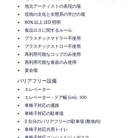
地元アーティストの表現の場
現地の文化と生態系の学びの場
80% 以上 LED 照明
食品ロスに関するルール
プラスチックマドラー不使用
プラスチックストロー不使用
再利用可能なコップのみ使用
再利用可能な食器のみ使用
宴会場
バリアフリー設備
エレベーター
エレベーター - ドア幅 (cm) : 100
車椅子対応の通路
車椅子対応の駐車場
2 台分のバリアフリーの駐車場 (敷地内)
車椅子対応共用トイレ
車椅子対応コンシェルジュデスク