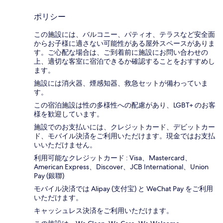
ポリシー
この施設には、バルコニー、パティオ、テラスなど安全面
からお子様に適さない可能性がある屋外スペースがありま
す。ご心配な場合は、ご到着前に施設にお問い合わせの
上、適切な客室に宿泊できるか確認することをおすすめし
ます。
施設には消火器、煙感知器、救急セットが備わっていま
す。
この宿泊施設は性の多様性への配慮があり、LGBT+ のお客
様を歓迎しています。
施設でのお支払いには、クレジットカード、デビットカー
ド、モバイル決済をご利用いただけます。現金ではお支払
いいただけません。
利用可能なクレジットカード : Visa、Mastercard、
American Express、Discover、JCB International、Union
Pay (銀聯)
モバイル決済では Alipay (支付宝) と WeChat Pay をご利用
いただけます。
キャッシュレス決済をご利用いただけます。