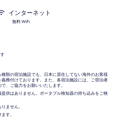
インターネット
無料 WiFi
ます
種類の宿泊施設でも、日本に​居住してない海外のお客様
義務付け​ております。また、各宿泊施設には、ご宿泊者
​で、ご協力をお願いいたします。
報提供はありません。ポータブル検知器の持ち込みをご検
ありません。
けます。