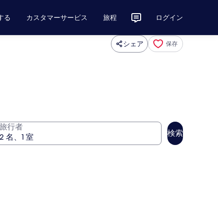
する
カスタマーサービス
旅程
ログイン
シェア
保存
旅行者
検索