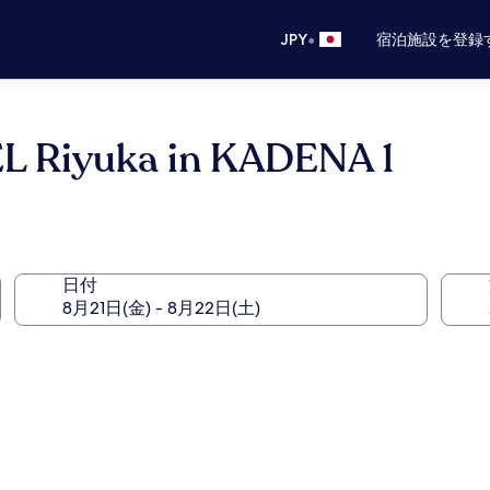
•
JPY
宿泊施設を登録
Riyuka in KADENA 1
日付