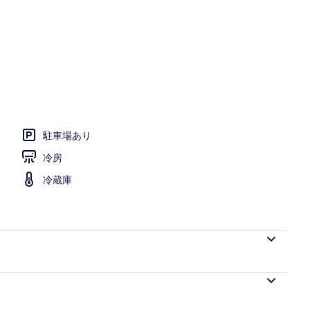
ツインルーム | バルコニー
駐車場あり
冷房
冷蔵庫