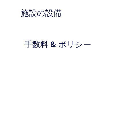
施設の設備
手数料 & ポリシー