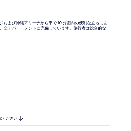
リカンビレッジおよび沖縄アリーナから車で 10 分圏内の便利な立地にあ
、全アパートメントに完備しています。旅行者は総合的な
認ください