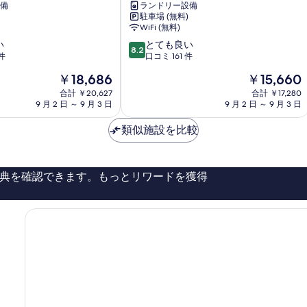
備
ランドリー設備
テ
駐車場 (無料)
イ
WiFi (無料)
知
10
い
とても良い
花
8.2
段
件
口コミ 161 件
知
階
花
現
現
￥18,686
￥15,660
中
在
在
8.2、
合計 ￥20,627
合計 ￥17,280
の
の
9 月 2 日 ～ 9 月 3 日
9 月 2 日 ～ 9 月 3 日
と
料
料
て
金
金
類似施設を比較
も
は
は
良
￥18,686
￥15,660
い、
口
典を確認できます。もっとリワードを獲得
コ
ミ
161
件
件
の
口
コ
ミ