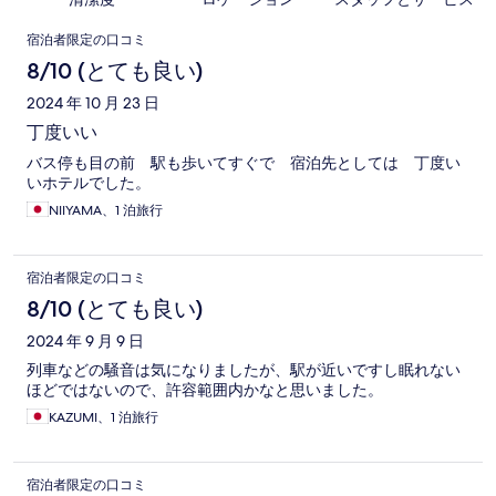
口
宿泊者限定の口コミ
コ
8/10 (とても良い)
ミ
2024 年 10 月 23 日
丁度いい
バス停も目の前 駅も歩いてすぐで 宿泊先としては 丁度い
いホテルでした。
NIIYAMA、1 泊旅行
宿泊者限定の口コミ
8/10 (とても良い)
2024 年 9 月 9 日
列車などの騒音は気になりましたが、駅が近いですし眠れない
ほどではないので、許容範囲内かなと思いました。
KAZUMI、1 泊旅行
宿泊者限定の口コミ