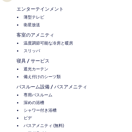
エンターテインメント
薄型テレビ
衛星放送
客室のアメニティ
温度調節可能な冷房と暖房
スリッパ
寝具 / サービス
遮光カーテン
備え付けのシーツ類
バスルーム設備 / バスアメニティ
専用バスルーム
深めの浴槽
シャワー付き浴槽
ビデ
バスアメニティ (無料)