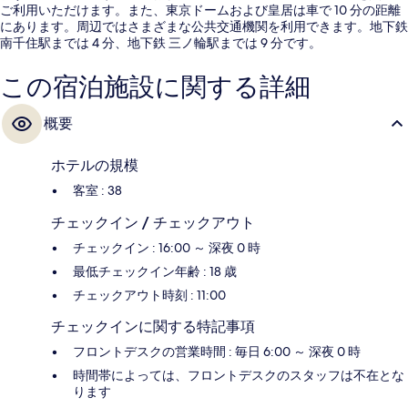
ご利用いただけます。また、東京ドームおよび皇居は車で 10 分の距離
にあります。周辺ではさまざまな公共交通機関を利用できます。地下鉄
南千住駅までは 4 分、地下鉄 三ノ輪駅までは 9 分です。
この宿泊施設に関する詳細
概要
ホテルの規模
客室 : 38
チェックイン / チェックアウト
チェックイン : 16:00 ～ 深夜 0 時
最低チェックイン年齢 : 18 歳
チェックアウト時刻 : 11:00
チェックインに関する特記事項
フロントデスクの営業時間 : 毎日 6:00 ～ 深夜 0 時
時間帯によっては、フロントデスクのスタッフは不在とな
ります