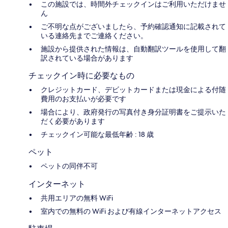
この施設では、時間外チェックインはご利用いただけませ
ん
ご不明な点がございましたら、予約確認通知に記載されて
いる連絡先までご連絡ください。
施設から提供された情報は、自動翻訳ツールを使用して翻
訳されている場合があります
チェックイン時に必要なもの
クレジットカード、デビットカードまたは現金による付随
費用のお支払いが必要です
場合により、政府発行の写真付き身分証明書をご提示いた
だく必要があります
チェックイン可能な最低年齢 : 18 歳
ペット
ペットの同伴不可
インターネット
共用エリアの無料 WiFi
室内での無料の WiFi および有線インターネットアクセス