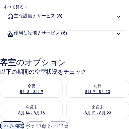
すべて見る
主な設備 / サービス
(6)
便利な設備 / サービス
(6)
客室のオプション
以下の期間の空室状況をチェック
今夜 8月 8 - 8月 9 の空室状況をチェック
明日 8月 9 - 8月 10 の空室
今夜
明日
8月 8 - 8月 9
8月 9 - 8月 10
今週末 8月 14 - 8月 16 の空室状況をチェック
来週末 8月 21 - 8月 23 の
今週末
来週末
8月 14 - 8月 16
8月 21 - 8月 23
利
すべての客室
ベッド 1 台
ベッド 2 台