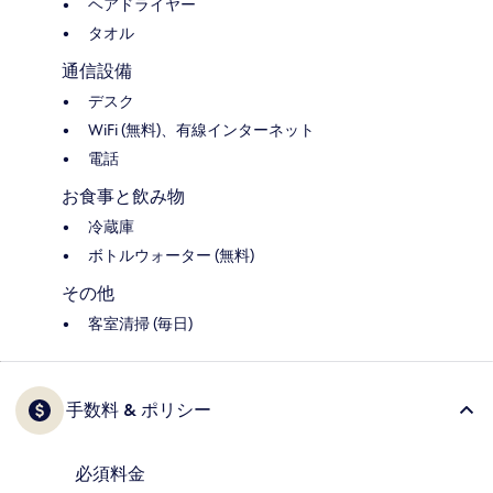
ヘアドライヤー
タオル
通信設備
デスク
WiFi (無料)、有線インターネット
電話
お食事と飲み物
冷蔵庫
ボトルウォーター (無料)
その他
客室清掃 (毎日)
手数料 & ポリシー
必須料金