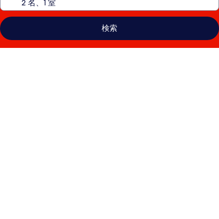
検索
ホ
テ
ル
デ