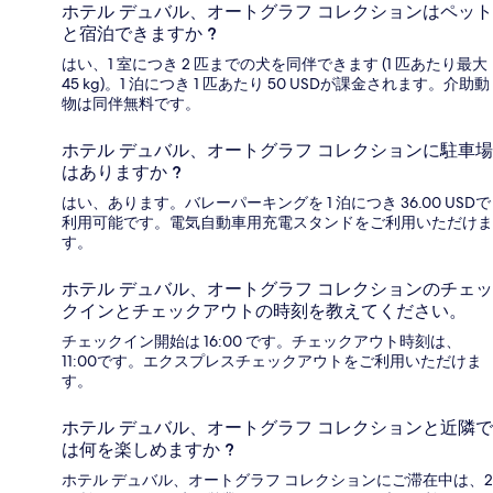
ホテル デュバル、オートグラフ コレクションはペット
と宿泊できますか ?
はい、1 室につき 2 匹までの犬を同伴できます (1 匹あたり最大
45 kg)。1 泊につき 1 匹あたり 50 USDが課金されます。介助動
物は同伴無料です。
ホテル デュバル、オートグラフ コレクションに駐車場
はありますか ?
はい、あります。バレーパーキングを 1 泊につき 36.00 USDで
利用可能です。電気自動車用充電スタンドをご利用いただけま
す。
ホテル デュバル、オートグラフ コレクションのチェッ
クインとチェックアウトの時刻を教えてください。
チェックイン開始は 16:00 です。チェックアウト時刻は、
11:00です。エクスプレスチェックアウトをご利用いただけま
す。
ホテル デュバル、オートグラフ コレクションと近隣で
は何を楽しめますか ?
ホテル デュバル、オートグラフ コレクションにご滞在中は、2