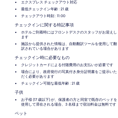
エクスプレス チェックアウト対応
最低チェックイン年齢 : 21 歳
チェックアウト時刻 : 11:00
チェックインに関する特記事項
ホテルご到着時にはフロントデスクのスタッフがお迎えし
ます
施設から提供された情報は、自動翻訳ツールを使用して翻
訳されている場合があります
チェックイン時に必要なもの
クレジットカードによる付随費用のお支払いが必要です
場合により、政府発行の写真付き身分証明書をご提示いた
だく必要があります
チェックイン可能な最低年齢 : 21 歳
子供
お子様 (17 歳以下) が、保護者の方と同室で既存のベッドを
使用して滞在される場合、3 名様まで宿泊料金は無料です
ペット