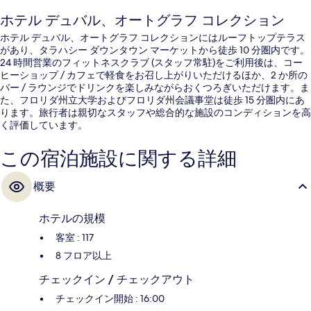
ホテル デュバル、オートグラフ コレクション
ホテル デュバル、オートグラフ コレクションにはルーフトップテラス
があり、タラハシー ダウンタウン マーケットから徒歩 10 分圏内です。
24 時間営業のフィットネスクラブ (スタッフ常駐)をご利用後は、コー
ヒーショップ / カフェで軽食をお召し上がりいただけるほか、2 か所の
バー / ラウンジでドリンクを楽しみながらおくつろぎいただけます。ま
た、フロリダ州立大学およびフロリダ州会議事堂は徒歩 15 分圏内にあ
ります。旅行者は親切なスタッフや総合的な施設のコンディションを高
く評価しています。
この宿泊施設に関する詳細
概要
ホテルの規模
客室 : 117
8 フロア以上
チェックイン / チェックアウト
チェックイン開始 : 16:00