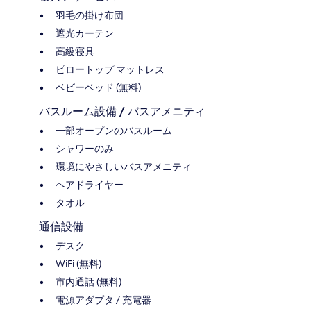
羽毛の掛け布団
遮光カーテン
高級寝具
ピロートップ マットレス
ベビーベッド (無料)
バスルーム設備 / バスアメニティ
一部オープンのバスルーム
シャワーのみ
環境にやさしいバスアメニティ
ヘアドライヤー
タオル
通信設備
デスク
WiFi (無料)
市内通話 (無料)
電源アダプタ / 充電器