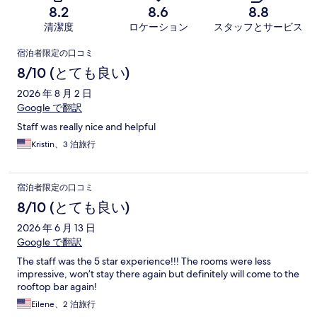
8.2
8.6
8.8
清潔度
ロケーション
スタッフとサービス
口
宿泊者限定の口コミ
コ
8/10 (とても良い)
ミ
2026 年 8 月 2 日
Google で翻訳
Staff was really nice and helpful
Kristin、3 泊旅行
宿泊者限定の口コミ
8/10 (とても良い)
2026 年 6 月 13 日
Google で翻訳
The staff was the 5 star experience!!! The rooms were less
impressive, won’t stay there again but definitely will come to the
rooftop bar again!
Eilene、2 泊旅行