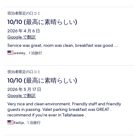
宿泊者限定の口コミ
10/10 (最高に素晴らしい)
2026 年 4 月 6 日
Google で翻訳
Service was great, room was clean, breakfast was good....
wesley、1 泊旅行
宿泊者限定の口コミ
10/10 (最高に素晴らしい)
2026 年 5 月 17 日
Google で翻訳
Very nice and clean environment. Friendly staff and friendly
guests in passing. Valet parking breakfast was GREAT .
recommend if you’re ever in Tallahassee .
Kadija、1 泊旅行