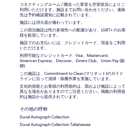
コネクティングルーム / 隣合った客室も空室状況によりご
利用いただけます。施設までお問い合わせください。連絡
先は予約確認通知に記載されています。
施設には消火器が備わっています。
この宿泊施設は性の多様性への配慮があり、LGBT+ のお客
様を歓迎しています。
施設でのお支払いには、クレジットカード、現金をご利用
いただけます。
利用可能なクレジットカード : Visa、Mastercard、
American Express、Discover、Diners Club、Union Pay (銀
聯)
この施設は、Commitment to Clean (マリオット)のガイド
ラインに沿って清掃・除菌作業を実施しています。
文化的規範とお客様の利用規約は、国および施設によって
異なる場合がありますのでご注意ください。掲載の利用規
約は施設から提供されています。
その他の呼称
Duval Autograph Collection
Duval Autograph Collection Tallahassee