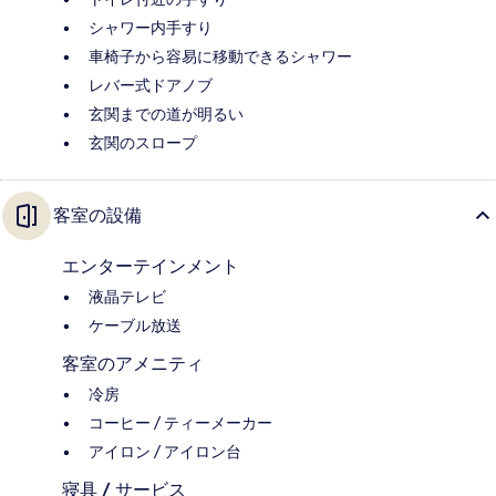
シャワー内手すり
車椅子から容易に移動できるシャワー
レバー式ドアノブ
玄関までの道が明るい
玄関のスロープ
客室の設備
エンターテインメント
液晶テレビ
ケーブル放送
客室のアメニティ
冷房
コーヒー / ティーメーカー
アイロン / アイロン台
寝具 / サービス