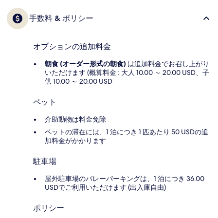
手数料 & ポリシー
オプションの追加料金
朝食 (オーダー形式の朝食)
は追加料金でお召し上がり
いただけます (概算料金 : 大人 10.00 ～ 20.00 USD、子
供 10.00 ～ 20.00 USD
ペット
介助動物は料金免除
ペットの滞在には、1 泊につき 1 匹あたり 50 USDの追
加料金がかかります
駐車場
屋外駐車場のバレーパーキングは、1 泊につき 36.00
USDでご利用いただけます (出入庫自由)
ポリシー