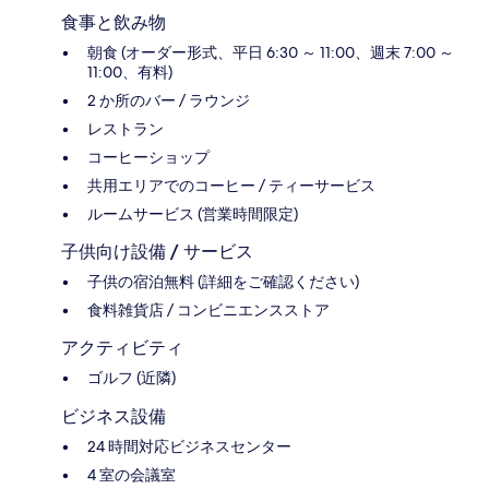
食事と飲み物
朝食 (オーダー形式、平日 6:30 ～ 11:00、週末 7:00 ～
11:00、有料)
2 か所のバー / ラウンジ
レストラン
コーヒーショップ
共用エリアでのコーヒー / ティーサービス
ルームサービス (営業時間限定)
子供向け設備 / サービス
子供の宿泊無料 (詳細をご確認ください)
食料雑貨店 / コンビニエンスストア
アクティビティ
ゴルフ (近隣)
ビジネス設備
24 時間対応ビジネスセンター
4 室の会議室