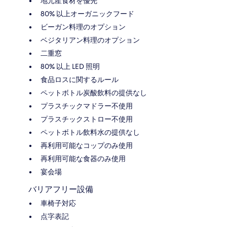
地元産食材を優先
80% 以上オーガニックフード
ビーガン料理のオプション
ベジタリアン料理のオプション
二重窓
80% 以上 LED 照明
食品ロスに関するルール
ペットボトル炭酸飲料の提供なし
プラスチックマドラー不使用
プラスチックストロー不使用
ペットボトル飲料水の提供なし
再利用可能なコップのみ使用
再利用可能な食器のみ使用
宴会場
バリアフリー設備
車椅子対応
点字表記