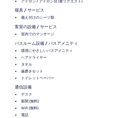
アイロン / アイロン台 (要リクエスト)
寝具 / サービス
備え付けのシーツ類
客室の設備 / サービス
室内でのマッサージ
バスルーム設備 / バスアメニティ
環境にやさしいバスアメニティ
ヘアドライヤー
タオル
歯磨きセット
トイレットペーパー
通信設備
デスク
新聞 (無料)
WiFi (無料)
電話