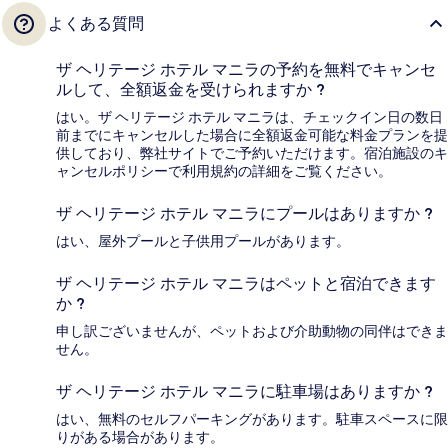
よくある質問
ザ ヘリテージ ホテル マニラの予約を無料でキャンセ
ルして、全額返金を受けられますか ?
はい。ザ ヘリテージ ホテル マニラは、チェックイン日の数日
前までにキャンセルした場合に全額返金可能な料金プランを提
供しており、弊社サイトでご予約いただけます。宿泊施設のキ
ャンセルポリシーで利用規約の詳細をご覧ください。
ザ ヘリテージ ホテル マニラにプールはありますか ?
はい、屋外プールと子供用プールがあります。
ザ ヘリテージ ホテル マニラはペットと宿泊できます
か ?
申し訳ございませんが、ペットおよび介助動物の同伴はできま
せん。
ザ ヘリテージ ホテル マニラに駐車場はありますか ?
はい、無料のセルフパーキングがあります。駐車スペースに限
りがある場合があります。