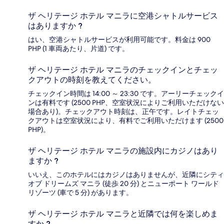
ザ ヘリテージ ホテル マニラに空港シャトルサービス
はありますか ?
はい、空港シャトルサービスが利用可能です。料金は 900
PHP (1 車両あたり、片道) です。
ザ ヘリテージ ホテル マニラのチェックインとチェッ
クアウトの時刻を教えてください。
チェックイン時間は 14:00 ～ 23:30 です。アーリーチェックイ
ンは有料です (2500 PHP、空室状況によりご利用いただけない
場合あり)。チェックアウト時刻は、正午です。レイトチェッ
クアウトは空室状況により、有料でご利用いただけます (2500
PHP)。
ザ ヘリテージ ホテル マニラの施設内にカジノはあり
ますか ?
いいえ、このホテルにはカジノはありませんが、近隣にシティ
オブ ドリームズ マニラ (徒歩 20 分) とニューポート ワールド
リゾーツ (車で 5 分) があります。
ザ ヘリテージ ホテル マニラと近隣では何を楽しめま
すか ?