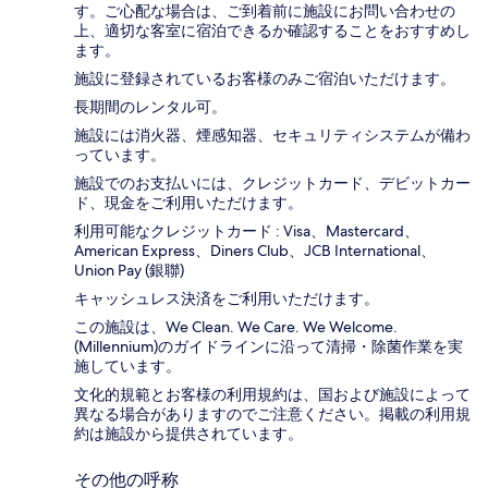
す。ご心配な場合は、ご到着前に施設にお問い合わせの
上、適切な客室に宿泊できるか確認することをおすすめし
ます。
施設に登録されているお客様のみご宿泊いただけます。
長期間のレンタル可。
施設には消火器、煙感知器、セキュリティシステムが備わ
っています。
施設でのお支払いには、クレジットカード、デビットカー
ド、現金をご利用いただけます。
利用可能なクレジットカード : Visa、Mastercard、
American Express、Diners Club、JCB International、
Union Pay (銀聯)
キャッシュレス決済をご利用いただけます。
この施設は、We Clean. We Care. We Welcome.
(Millennium)のガイドラインに沿って清掃・除菌作業を実
施しています。
文化的規範とお客様の利用規約は、国および施設によって
異なる場合がありますのでご注意ください。掲載の利用規
約は施設から提供されています。
その他の呼称