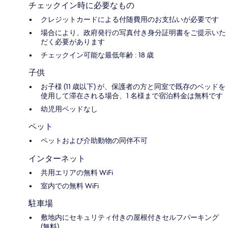
チェックイン時に必要なもの
クレジットカードによる付随費用のお支払いが必要です
場合により、政府発行の写真付き身分証明書をご提示いた
だく必要があります
チェックイン可能な最低年齢 : 18 歳
子供
お子様 (11 歳以下) が、保護者の方と同室で既存のベッドを
使用して滞在される場合、1 名様まで宿泊料金は無料です
幼児用ベッドなし
ペット
ペットおよび介助動物の同伴不可
インターネット
共用エリアの無料 WiFi
室内での無料 WiFi
駐車場
敷地内にセキュリティ付きの屋根付きセルフパーキング
(無料)