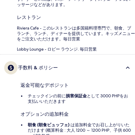
ッサージなどがあります。
レストラン
Riviera Cafe - このレストランは多国籍料理専門で、朝食、ブ
ランチ、ランチ、ディナーを提供しています。キッズメニュー
をご注文いただけます。毎日営業
Lobby Lounge - ロビー ラウンジ. 毎日営業
手数料 & ポリシー
返金可能なデポジット
チェックインの前に
損害保証金
として 3000 PHPをお
支払いいただきます
オプションの追加料金
朝食 (朝食ビュッフェ)
は追加料金でお召し上がりいた
だけます (概算料金 : 大人 1200 ～ 1200 PHP、子供 600