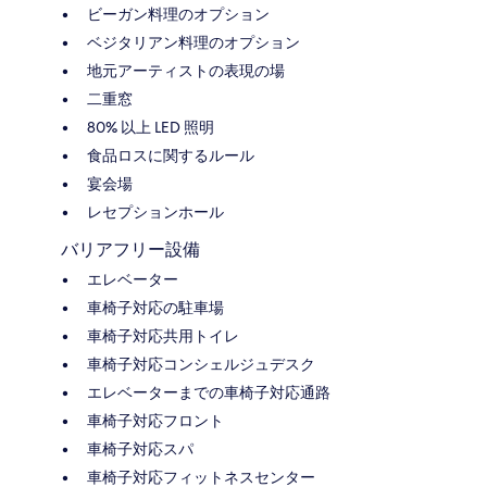
ビーガン料理のオプション
ベジタリアン料理のオプション
地元アーティストの表現の場
二重窓
80% 以上 LED 照明
食品ロスに関するルール
宴会場
レセプションホール
バリアフリー設備
エレベーター
車椅子対応の駐車場
車椅子対応共用トイレ
車椅子対応コンシェルジュデスク
エレベーターまでの車椅子対応通路
車椅子対応フロント
車椅子対応スパ
車椅子対応フィットネスセンター