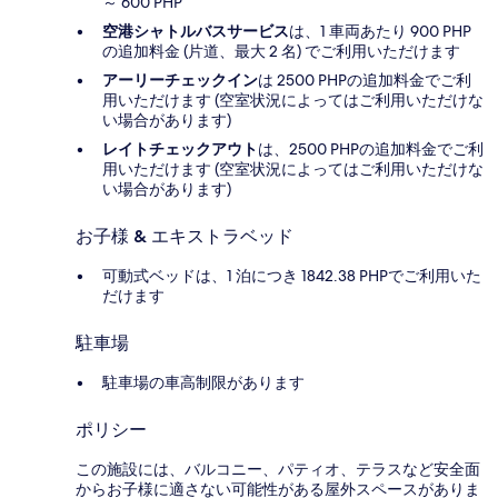
～ 600 PHP
空港シャトルバスサービス
は、1 車両あたり 900 PHP
の追加料金 (片道、最大 2 名) でご利用いただけます
アーリーチェックイン
は 2500 PHPの追加料金でご利
用いただけます (空室状況によってはご利用いただけな
い場合があります)
レイトチェックアウト
は、2500 PHPの追加料金でご利
用いただけます (空室状況によってはご利用いただけな
い場合があります)
お子様 & エキストラベッド
可動式ベッドは、1 泊につき 1842.38 PHPでご利用いた
だけます
駐車場
駐車場の車高制限があります
ポリシー
この施設には、バルコニー、パティオ、テラスなど安全面
からお子様に適さない可能性がある屋外スペースがありま