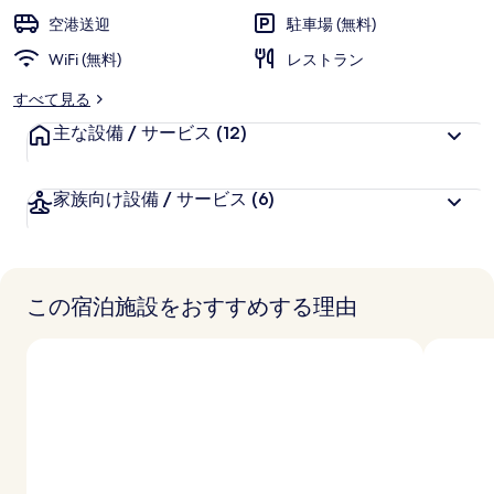
ー
空港送迎
駐車場 (無料)
WiFi (無料)
レストラン
すべて見る
主な設備 / サービス
(12)
家族向け設備 / サービス
(6)
この宿泊施設をおすすめする理由