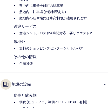
敷地内に車椅子対応の駐車場
敷地内に駐車場 (台数制限あり)
敷地内の駐車場には車高制限が適用されます
送迎サービス
空港シャトルバス (24 時間対応、要リクエスト)*
敷地外
無料のショッピングセンターシャトルバス
その他の情報
全館禁煙
施設の設備
食事と飲み物
朝食 (ビュッフェ、毎朝 6:00 ～ 10:30、有料)