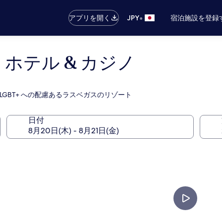
•
アプリを開く
JPY
宿泊施設を登録
ホテル & カジノ
、LGBT+ への配慮あるラスベガスのリゾート
日付