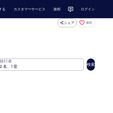
する
カスタマーサービス
旅程
ログイン
シェア
保存
旅行者
検索