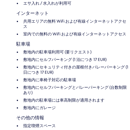
エサ入れ / 水入れが利用可
インターネット
共用エリアの無料 WiFi および有線インターネットアクセ
ス
室内での無料の WiFi および有線インターネットアクセス
駐車場
敷地内の駐車場利用可 (要リクエスト)
敷地内にセルフパーキング (1 泊につき 17 EUR)
敷地内にセキュリティ付きの屋根付きバレーパーキング (1
日につき 17 EUR)
敷地内に車椅子対応の駐車場
敷地内にセルフパーキングとバレーパーキング (台数制限
あり)
敷地内の駐車場には車高制限が適用されます
敷地内にガレージ
その他の情報
指定喫煙スペース