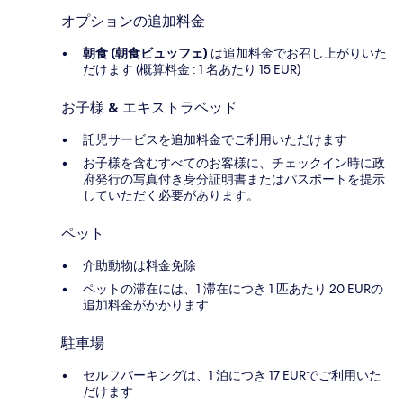
オプションの追加料金
朝食 (朝食ビュッフェ)
は追加料金でお召し上がりいた
だけます (概算料金 : 1 名あたり 15 EUR)
お子様 & エキストラベッド
託児サービスを追加料金でご利用いただけます
お子様を含むすべてのお客様に、チェックイン時に政
府発行の写真付き身分証明書またはパスポートを提示
していただく必要があります。
ペット
介助動物は料金免除
ペットの滞在には、1 滞在につき 1 匹あたり 20 EURの
追加料金がかかります
駐車場
セルフパーキングは、1 泊につき 17 EURでご利用いた
だけます