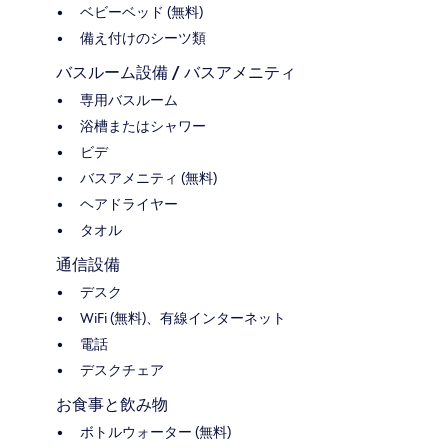
ベビーベッド (無料)
備え付けのシーツ類
バスルーム設備 / バスアメニティ
専用バスルーム
浴槽またはシャワー
ビデ
バスアメニティ (無料)
ヘアドライヤー
タオル
通信設備
デスク
WiFi (無料)、有線インターネット
電話
デスクチェア
お食事と飲み物
ボトルウォーター (無料)