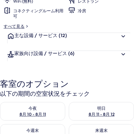
WiFi (無料)
レストラン
コネクティングルーム利用
冷房
可
すべて見る
主な設備 / サービス
(12)
家族向け設備 / サービス
(6)
客室のオプション
以下の期間の空室状況をチェック
今夜 8月 10 - 8月 11 の空室状況をチェック
明日 8月 11 - 8月 12 の空
今夜
明日
8月 10 - 8月 11
8月 11 - 8月 12
今週末 8月 14 - 8月 16 の空室状況をチェック
来週末 8月 21 - 8月 23 の
今週末
来週末