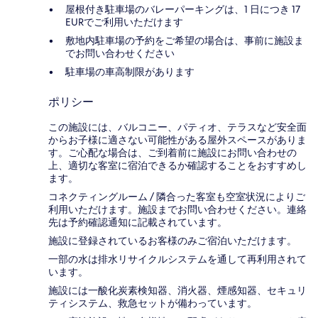
屋根付き駐車場のバレーパーキングは、1 日につき 17
EURでご利用いただけます
敷地内駐車場の予約をご希望の場合は、事前に施設ま
でお問い合わせください
駐車場の車高制限があります
ポリシー
この施設には、バルコニー、パティオ、テラスなど安全面
からお子様に適さない可能性がある屋外スペースがありま
す。ご心配な場合は、ご到着前に施設にお問い合わせの
上、適切な客室に宿泊できるか確認することをおすすめし
ます。
コネクティングルーム / 隣合った客室も空室状況によりご
利用いただけます。施設までお問い合わせください。連絡
先は予約確認通知に記載されています。
施設に登録されているお客様のみご宿泊いただけます。
一部の水は排水リサイクルシステムを通して再利用されて
います。
施設には一酸化炭素検知器、消火器、煙感知器、セキュリ
ティシステム、救急セットが備わっています。