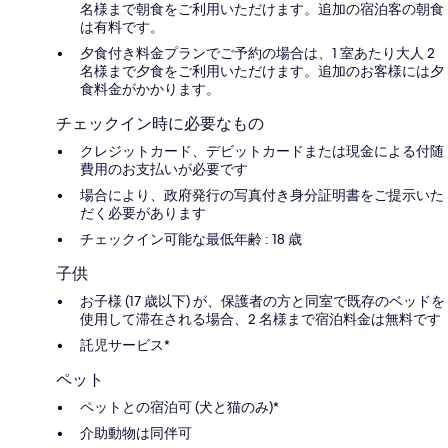
名様まで朝食をご利用いただけます。追加の宿泊客の朝食
は有料です。
夕食付き料金プランでご予約の場合は、1 室あたり大人 2
名様まで夕食をご利用いただけます。追加のお客様には夕
食料金がかかります。
チェックイン時に必要なもの
クレジットカード、デビットカードまたは現金による付随
費用のお支払いが必要です
場合により、政府発行の写真付き身分証明書をご提示いた
だく必要があります
チェックイン可能な最低年齢 : 18 歳
子供
お子様 (17 歳以下) が、保護者の方と同室で既存のベッドを
使用して滞在される場合、2 名様まで宿泊料金は無料です
託児サービス*
ペット
ペットとの宿泊可 (犬と猫のみ)*
介助動物は同伴可