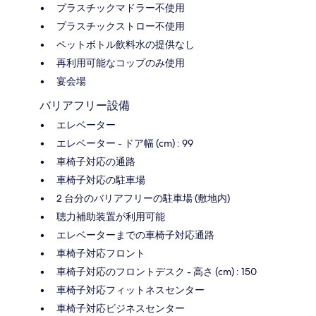
プラスチックマドラー不使用
プラスチックストロー不使用
ペットボトル飲料水の提供なし
再利用可能なコップのみ使用
宴会場
バリアフリー設備
エレベーター
エレベーター - ドア幅 (cm) : 99
車椅子対応の通路
車椅子対応の駐車場
2 台分のバリアフリーの駐車場 (敷地内)
聴力補助装置が利用可能
エレベーターまでの車椅子対応通路
車椅子対応フロント
車椅子対応のフロントデスク - 高さ (cm) : 150
車椅子対応フィットネスセンター
車椅子対応ビジネスセンター