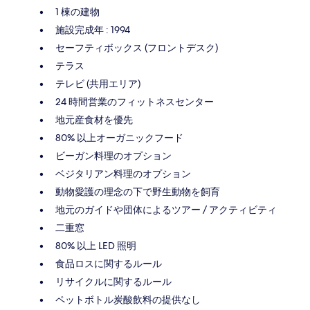
1 棟の建物
施設完成年 : 1994
セーフティボックス (フロントデスク)
テラス
テレビ (共用エリア)
24 時間営業のフィットネスセンター
地元産食材を優先
80% 以上オーガニックフード
ビーガン料理のオプション
ベジタリアン料理のオプション
動物愛護の理念の下で野生動物を飼育
地元のガイドや団体によるツアー / アクティビティ
二重窓
80% 以上 LED 照明
食品ロスに関するルール
リサイクルに関するルール
ペットボトル炭酸飲料の提供なし