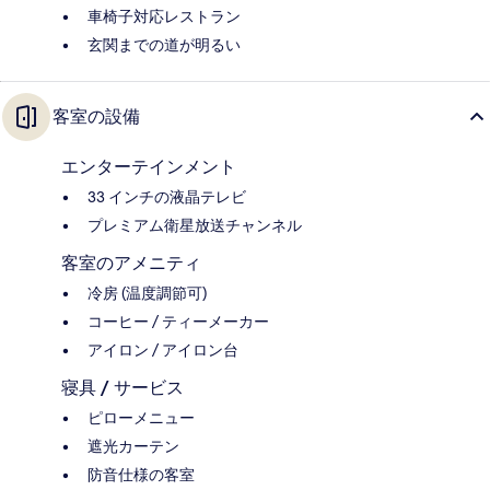
車椅子対応レストラン
玄関までの道が明るい
客室の設備
エンターテインメント
33 インチの液晶テレビ
プレミアム衛星放送チャンネル
客室のアメニティ
冷房 (温度調節可)
コーヒー / ティーメーカー
アイロン / アイロン台
寝具 / サービス
ピローメニュー
遮光カーテン
防音仕様の客室