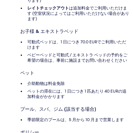
ります)
レイトチェックアウト
は追加料金でご利用いただけま
す (空室状況によってはご利用いただけない場合があり
ます)
お子様 & エキストラベッド
可動式ベッドは、1 日につき 70.0 EURでご利用いただ
けます
ベビーベッドと可動式 / エキストラ ベッドの予約をご
希望の場合は、事前に施設までお問い合わせください
ペット
介助動物は料金免除
ペットの滞在には、1 日につき 1 匹あたり 40 EURの追
加料金がかかります
プール、スパ、ジム (該当する場合)
季節限定のプールは、5 月から 10 月まで営業します
ポリシー