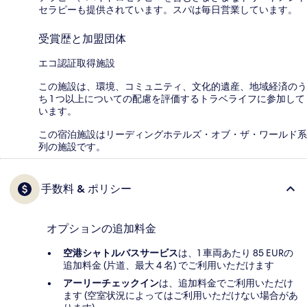
セラピーも提供されています。スパは毎日営業しています。
受賞歴と加盟団体
エコ認証取得施設
この施設は、環境、コミュニティ、文化的遺産、地域経済のう
ち 1 つ以上についての配慮を評価するトラベライフに参加して
います。
この宿泊施設はリーディングホテルズ・オブ・ザ・ワールド系
列の施設です。
手数料 & ポリシー
オプションの追加料金
空港シャトルバスサービス
は、1 車両あたり 85 EURの
追加料金 (片道、最大 4 名) でご利用いただけます
アーリーチェックイン
は、追加料金でご利用いただけ
ます (空室状況によってはご利用いただけない場合があ