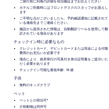
ご旅行前に到着の詳細を宿泊施設までお伝えください
ホテルご到着時にはフロントデスクのスタッフがお迎えし
ます
ご不明な点がございましたら、予約確認通知に記載されて
いる連絡先までご連絡ください。
施設から提供された情報は、自動翻訳ツールを使用して翻
訳されている場合があります
チェックイン時に必要なもの
クレジットカード、デビットカードまたは現金による付随
費用のお支払いが必要です
場合により、政府発行の写真付き身分証明書をご提示いた
だく必要があります
チェックイン可能な最低年齢 : 18 歳
子供
無料のキッズクラブ
ペット
ペットとの宿泊可*
介助動物は同伴可