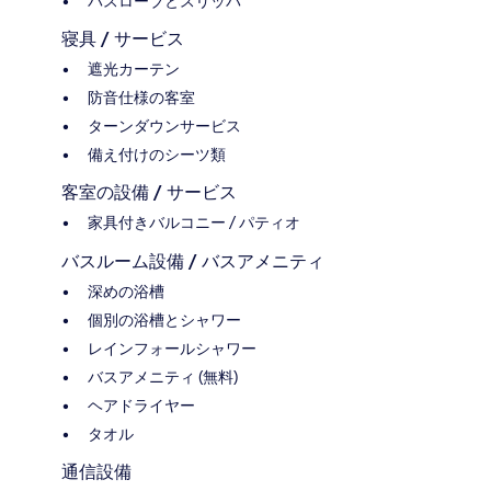
バスローブとスリッパ
寝具 / サービス
遮光カーテン
防音仕様の客室
ターンダウンサービス
備え付けのシーツ類
客室の設備 / サービス
家具付きバルコニー / パティオ
バスルーム設備 / バスアメニティ
深めの浴槽
個別の浴槽とシャワー
レインフォールシャワー
バスアメニティ (無料)
ヘアドライヤー
タオル
通信設備