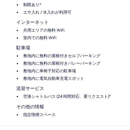
制限あり*
エサ入れ / 水入れが利用可
インターネット
共用エリアの無料 WiFi
室内での無料 WiFi
駐車場
敷地内に無料の屋根付きセルフパーキング
敷地内に無料の屋根付きバレーパーキング
敷地内に車椅子対応の駐車場
敷地内に電気自動車充電スポット
送迎サービス
空港シャトルバス (24 時間対応、要リクエスト)*
その他の情報
指定喫煙スペース