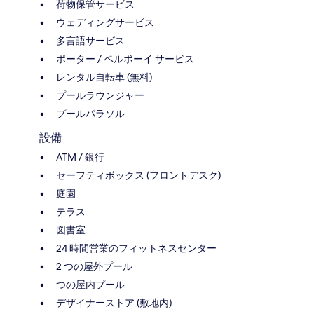
荷物保管サービス
ウェディングサービス
多言語サービス
ポーター / ベルボーイ サービス
レンタル自転車 (無料)
プールラウンジャー
プールパラソル
設備
ATM / 銀行
セーフティボックス (フロントデスク)
庭園
テラス
図書室
24 時間営業のフィットネスセンター
2 つの屋外プール
つの屋内プール
デザイナーストア (敷地内)