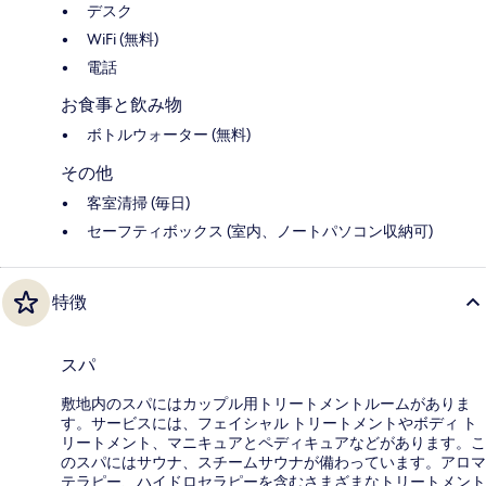
デスク
WiFi (無料)
電話
お食事と飲み物
ボトルウォーター (無料)
その他
客室清掃 (毎日)
セーフティボックス (室内、ノートパソコン収納可)
特徴
スパ
敷地内のスパにはカップル用トリートメントルームがありま
す。サービスには、フェイシャル トリートメントやボディ ト
リートメント、マニキュアとペディキュアなどがあります。こ
のスパにはサウナ、スチームサウナが備わっています。アロマ
テラピー、ハイドロセラピーを含むさまざまなトリートメント