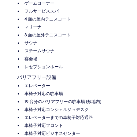
ゲームコーナー
フルサービススパ
4 面の屋内テニスコート
マリーナ
8 面の屋外テニスコート
サウナ
スチームサウナ
宴会場
レセプションホール
バリアフリー設備
エレベーター
車椅子対応の駐車場
19 台分のバリアフリーの駐車場 (敷地内)
車椅子対応コンシェルジュデスク
エレベーターまでの車椅子対応通路
車椅子対応フロント
車椅子対応ビジネスセンター