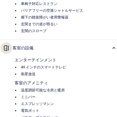
車椅子対応レストラン
バリアフリーの空港シャトルサービス
廊下の聴覚障がい者用警報器
玄関までの道が明るい
玄関のスロープ
客室の設備
エンターテインメント
49 インチのスマートテレビ
衛星放送
客室のアメニティ
温度調節可能な冷房と暖房
ミニバー
エスプレッソマシン
電気ポット