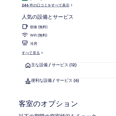
コ
246 件の口コミをすべて表示
ミ
施設の正面
人気の設備とサービス
朝食 (無料)
WiFi (無料)
冷房
すべて見る
主な設備 / サービス
(12)
便利な設備 / サービス
(6)
客室のオプション