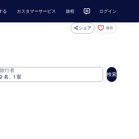
する
カスタマーサービス
旅程
ログイン
シェア
保存
旅行者
検索