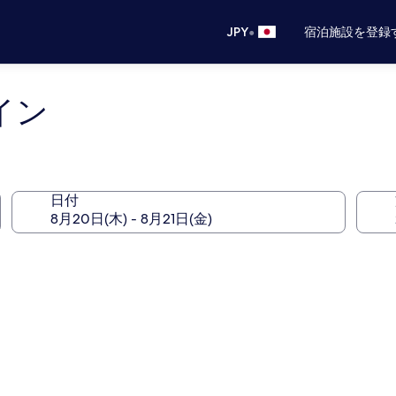
•
JPY
宿泊施設を登録
イン
日付