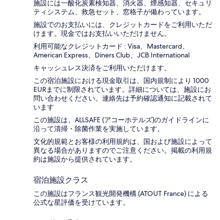
施設には一酸化炭素検知器、消火器、煙感知器、セキュリ
ティシステム、救急セット、窓格子が備わっています。
施設でのお支払いには、クレジットカードをご利用いただ
けます。現金ではお支払いいただけません。
利用可能なクレジットカード : Visa、Mastercard、
American Express、Diners Club、JCB International
キャッシュレス決済をご利用いただけます。
この宿泊施設における現金取引は、国内規制により 1000
EURまでに制限されています。詳細については、施設にお
問い合わせください。連絡先は予約確認通知に記載されて
います
この施設は、ALLSAFE (アコーホテルズ)のガイドラインに
沿って清掃・除菌作業を実施しています。
文化的規範とお客様の利用規約は、国および施設によって
異なる場合がありますのでご注意ください。掲載の利用規
約は施設から提供されています。
宿泊施設クラス
この施設はフランス観光開発機構 (ATOUT France) による
公式な星評価を受けています。