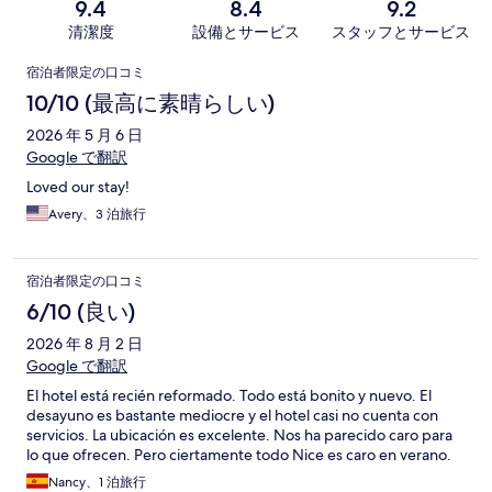
9.4
8.4
9.2
清潔度
設備とサービス
スタッフとサービス
口
宿泊者限定の口コミ
コ
10/10 (最高に素晴らしい)
ミ
2026 年 5 月 6 日
Google で翻訳
Loved our stay!
Avery、3 泊旅行
宿泊者限定の口コミ
6/10 (良い)
2026 年 8 月 2 日
Google で翻訳
El hotel está recién reformado. Todo está bonito y nuevo. El
desayuno es bastante mediocre y el hotel casi no cuenta con
servicios. La ubicación es excelente. Nos ha parecido caro para
lo que ofrecen. Pero ciertamente todo Nice es caro en verano.
Nancy、1 泊旅行