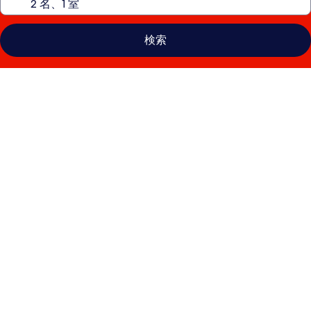
検索
メ
ル
キ
ュ