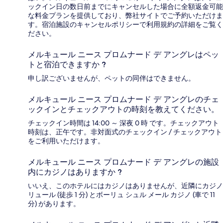
ックイン日の数日前までにキャンセルした場合に全額返金可能
な料金プランを提供しており、弊社サイトでご予約いただけま
す。宿泊施設のキャンセルポリシーで利用規約の詳細をご覧く
ださい。
メルキュール ニース プロムナード デ アングレはペッ
トと宿泊できますか ?
申し訳ございませんが、ペットの同伴はできません。
メルキュール ニース プロムナード デ アングレのチェ
ックインとチェックアウトの時刻を教えてください。
チェックイン時間は 14:00 ～ 深夜 0 時 です。チェックアウト
時刻は、正午です。非対面式のチェックイン / チェックアウト
をご利用いただけます。
メルキュール ニース プロムナード デ アングレの施設
内にカジノはありますか ?
いいえ、このホテルにはカジノはありませんが、近隣にカジノ
リュール (徒歩 1 分) とボーリュ シュル メール カジノ (車で 11
分) があります。