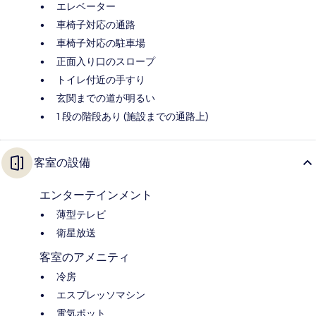
エレベーター
車椅子対応の通路
車椅子対応の駐車場
正面入り口のスロープ
トイレ付近の手すり
玄関までの道が明るい
1 段の階段あり (施設までの通路上)
客室の設備
エンターテインメント
薄型テレビ
衛星放送
客室のアメニティ
冷房
エスプレッソマシン
電気ポット