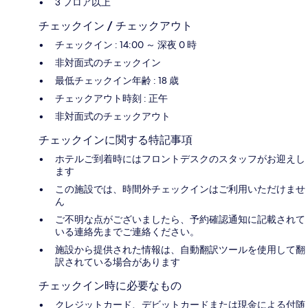
3 フロア以上
チェックイン / チェックアウト
チェックイン : 14:00 ～ 深夜 0 時
非対面式のチェックイン
最低チェックイン年齢 : 18 歳
チェックアウト時刻 : 正午
非対面式のチェックアウト
チェックインに関する特記事項
ホテルご到着時にはフロントデスクのスタッフがお迎えし
ます
この施設では、時間外チェックインはご利用いただけませ
ん
ご不明な点がございましたら、予約確認通知に記載されて
いる連絡先までご連絡ください。
施設から提供された情報は、自動翻訳ツールを使用して翻
訳されている場合があります
チェックイン時に必要なもの
クレジットカード、デビットカードまたは現金による付随