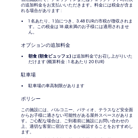
の追加料金をお支払いいただきます。料金には税金が含ま
れる場合があります :
1 名あたり、1 泊につき、3.48 EURの市税が徴収されま
す。この税金は 18 歳未満のお子様には適用されませ
ん。
オプションの追加料金
朝食 (朝食ビュッフェ)
は追加料金でお召し上がりいた
だけます (概算料金 : 1 名あたり 20 EUR)
駐車場
駐車場の車高制限があります
ポリシー
この施設には、バルコニー、パティオ、テラスなど安全面
からお子様に適さない可能性がある屋外スペースがありま
す。ご心配な場合は、ご到着前に施設にお問い合わせの
上、適切な客室に宿泊できるか確認することをおすすめし
ます。