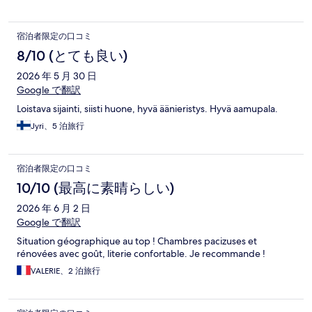
宿泊者限定の口コミ
8/10 (とても良い)
2026 年 5 月 30 日
Google で翻訳
Loistava sijainti, siisti huone, hyvä äänieristys. Hyvä aamupala.
Jyri、5 泊旅行
宿泊者限定の口コミ
10/10 (最高に素晴らしい)
2026 年 6 月 2 日
Google で翻訳
Situation géographique au top ! Chambres pacizuses et
rénovées avec goût, literie confortable. Je recommande !
VALERIE、2 泊旅行