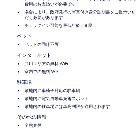
費用のお支払いが必要です
場合により、政府発行の写真付き身分証明書をご提示いた
だく必要があります
チェックイン可能な最低年齢 : 18 歳
ペット
ペットの同伴不可
インターネット
共用エリアの無料 WiFi
室内での無料 WiFi
駐車場
敷地内に車椅子対応の駐車場
敷地内に電気自動車充電スポット
敷地内の駐車場には車高制限が適用されます
その他の情報
全館禁煙