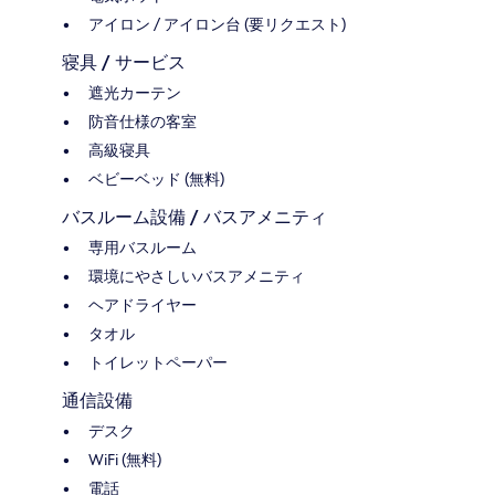
アイロン / アイロン台 (要リクエスト)
寝具 / サービス
遮光カーテン
防音仕様の客室
高級寝具
ベビーベッド (無料)
バスルーム設備 / バスアメニティ
専用バスルーム
環境にやさしいバスアメニティ
ヘアドライヤー
タオル
トイレットペーパー
通信設備
デスク
WiFi (無料)
電話