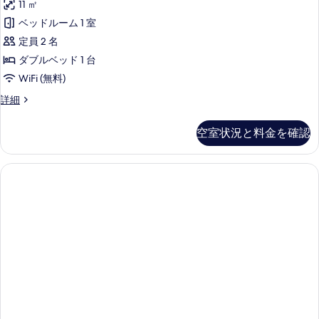
11 ㎡
真
ベッドルーム 1 室
を
定員 2 名
表
ダブルベッド 1 台
示
WiFi (無料)
す
ス
詳細
る
ー
ペ
空室状況と料金を確認
リ
ア
ダ
ブ
ル
ル
ー
ム
ダ
ブ
ル
ベ
ッ
ド
1