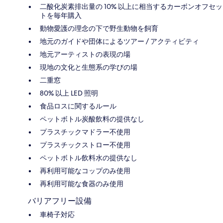
二酸化炭素排出量の 10% 以上に相当するカーボンオフセッ
トを毎年購入
動物愛護の理念の下で野生動物を飼育
地元のガイドや団体によるツアー / アクティビティ
地元アーティストの表現の場
現地の文化と生態系の学びの場
二重窓
80% 以上 LED 照明
食品ロスに関するルール
ペットボトル炭酸飲料の提供なし
プラスチックマドラー不使用
プラスチックストロー不使用
ペットボトル飲料水の提供なし
再利用可能なコップのみ使用
再利用可能な食器のみ使用
バリアフリー設備
車椅子対応