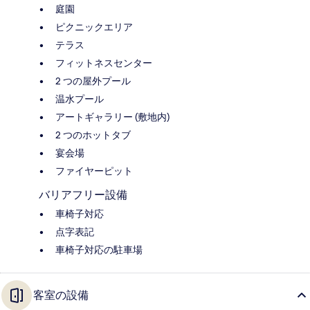
庭園
ピクニックエリア
テラス
フィットネスセンター
2 つの屋外プール
温水プール
アートギャラリー (敷地内)
2 つのホットタブ
宴会場
ファイヤーピット
バリアフリー設備
車椅子対応
点字表記
車椅子対応の駐車場
客室の設備