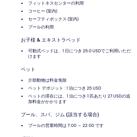
フィットネスセンターの利用
コーヒー (室内)
セーフティボックス (室内)
プールの利用
お子様 & エキストラベッド
可動式ベッドは、1 日につき 25.0 USDでご利用いただ
けます
ペット
介助動物は料金免除
ペット デポジット : 1 泊につき 25 USD
ペットの滞在には、1 泊につき 1 匹あたり 27 USDの追
加料金がかかります
プール、スパ、ジム (該当する場合)
プールの営業時間は 7:00 ～ 22:00 です