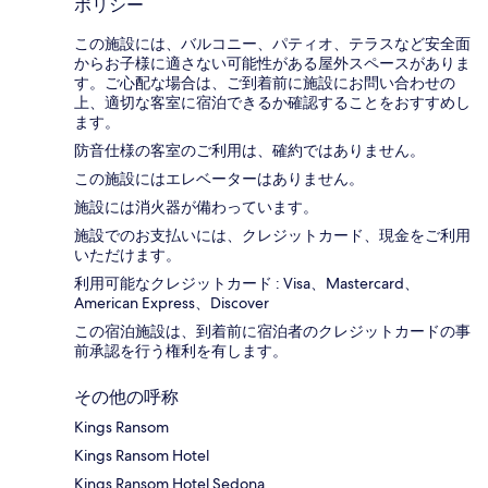
ポリシー
この施設には、バルコニー、パティオ、テラスなど安全面
からお子様に適さない可能性がある屋外スペースがありま
す。ご心配な場合は、ご到着前に施設にお問い合わせの
上、適切な客室に宿泊できるか確認することをおすすめし
ます。
防音仕様の客室のご利用は、確約ではありません。
この施設にはエレベーターはありません。
施設には消火器が備わっています。
施設でのお支払いには、クレジットカード、現金をご利用
いただけます。
利用可能なクレジットカード : Visa、Mastercard、
American Express、Discover
この宿泊施設は、到着前に宿泊者のクレジットカードの事
前承認を行う権利を有します。
その他の呼称
Kings Ransom
Kings Ransom Hotel
Kings Ransom Hotel Sedona