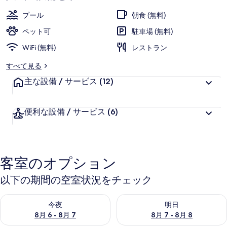
プール
朝食 (無料)
ペット可
駐車場 (無料)
WiFi (無料)
レストラン
すべて見る
主な設備 / サービス
(12)
便利な設備 / サービス
(6)
客室のオプション
以下の期間の空室状況をチェック
今夜 8月 6 - 8月 7 の空室状況をチェック
明日 8月 7 - 8月 8 の空室
今夜
明日
8月 6 - 8月 7
8月 7 - 8月 8