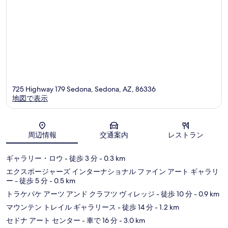
ミ
ミ
725 Highway 179 Sedona, Sedona, AZ, 86336
地図で表示
地図
周辺情報
交通案内
レストラン
ギャラリー・ロウ
- 徒歩 3 分
- 0.3 km
エクスポージャーズ インターナショナル ファイン アート ギャラリ
ー
- 徒歩 5 分
- 0.5 km
トラケパケ アーツ アンド クラフツ ヴィレッジ
- 徒歩 10 分
- 0.9 km
マウンテン トレイル ギャラリース
- 徒歩 14 分
- 1.2 km
セドナ アート センター
- 車で 16 分
- 3.0 km