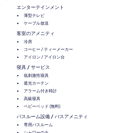
エンターテインメント
薄型テレビ
ケーブル放送
客室のアメニティ
冷房
コーヒー / ティーメーカー
アイロン / アイロン台
寝具 / サービス
低刺激性寝具
遮光カーテン
アラーム付き時計
高級寝具
ベビーベッド (無料)
バスルーム設備 / バスアメニティ
専用バスルーム
シャワーのみ