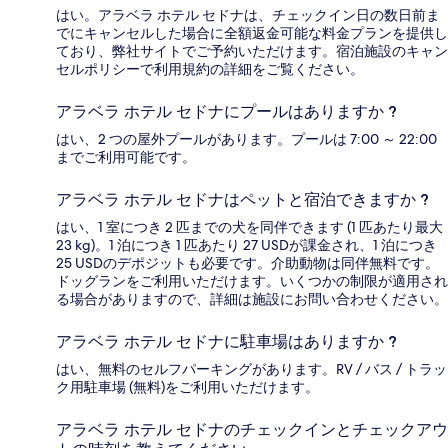
はい。アラベラ ホテル セドナは、チェックイン日の数日前ま
でにキャンセルした場合に全額返金可能な料金プランを提供し
ており、弊社サイトでご予約いただけます。宿泊施設のキャン
セルポリシーで利用規約の詳細をご覧ください。
アラベラ ホテル セドナにプールはありますか ?
はい、2 つの屋外プールがあります。プールは 7:00 ～ 22:00
までご利用可能です。
アラベラ ホテル セドナはペットと宿泊できますか ?
はい、1 室につき 2 匹までの犬を同伴できます (1 匹あたり最大
23 kg)。1 泊につき 1 匹あたり 27 USDが課金され、1 泊につき
25 USDのデポジットも必要です。介助動物は同伴無料です。
ドッグランをご利用いただけます。いくつかの制限が適用され
る場合がありますので、詳細は施設にお問い合わせください。
アラベラ ホテル セドナに駐車場はありますか ?
はい、無料のセルフパーキングがあります。RV / バス / トラッ
ク用駐車場 (無料)をご利用いただけます。
アラベラ ホテル セドナのチェックインとチェックアウ