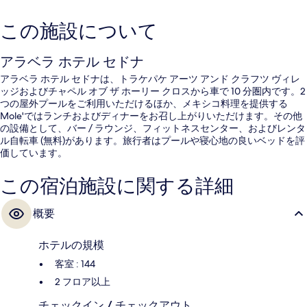
この施設について
アラベラ ホテル セドナ
アラベラ ホテル セドナは、トラケパケ アーツ アンド クラフツ ヴィレ
ッジおよびチャペル オブ ザ ホーリー クロスから車で 10 分圏内です。2
つの屋外プールをご利用いただけるほか、メキシコ料理を提供する
Mole'ではランチおよびディナーをお召し上がりいただけます。その他
の設備として、バー / ラウンジ、フィットネスセンター、およびレンタ
ル自転車 (無料)があります。旅行者はプールや寝心地の良いベッドを評
価しています。
この宿泊施設に関する詳細
概要
ホテルの規模
客室 : 144
2 フロア以上
チェックイン / チェックアウト