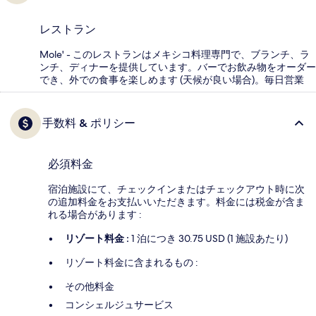
レストラン
Mole' - このレストランはメキシコ料理専門で、ブランチ、ラ
ンチ、ディナーを提供しています。バーでお飲み物をオーダー
でき、外での食事を楽しめます (天候が良い場合)。毎日営業
手数料 & ポリシー
必須料金
宿泊施設にて、チェックインまたはチェックアウト時に次
の追加料金をお支払いいただきます。料金には税金が含ま
れる場合があります :
リゾート料金 :
1 泊につき 30.75 USD (1 施設あたり)
リゾート料金に含まれるもの :
その他料金
コンシェルジュサービス