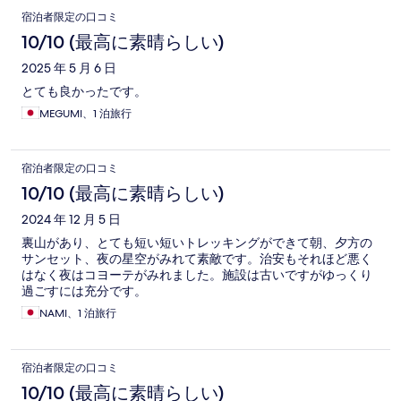
宿泊者限定の口コミ
10/10 (最高に素晴らしい)
2025 年 5 月 6 日
とても良かったです。
MEGUMI、1 泊旅行
宿泊者限定の口コミ
10/10 (最高に素晴らしい)
2024 年 12 月 5 日
裏山があり、とても短い短いトレッキングができて朝、夕方の
サンセット、夜の星空がみれて素敵です。治安もそれほど悪く
はなく夜はコヨーテがみれました。施設は古いですがゆっくり
過ごすには充分です。
NAMI、1 泊旅行
宿泊者限定の口コミ
10/10 (最高に素晴らしい)