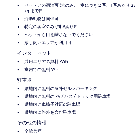
ペットとの宿泊可 (犬のみ、1 室につき 2 匹、1 匹あたり 23
kg まで)*
介助動物は同伴可
特定の客室のみ (制限あり)*
ペットから目を離さないでください
放し飼いエリアが利用可
インターネット
共用エリアの無料 WiFi
室内での無料 WiFi
駐車場
敷地内に無料の屋外セルフパーキング
敷地内に無料の RV / バス / トラック用駐車場
敷地内に車椅子対応の駐車場
敷地内に路外を含む駐車場
その他の情報
全館禁煙