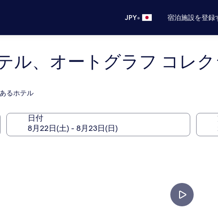
•
JPY
宿泊施設を登録
テル、オートグラフ コレク
があるホテル
日付