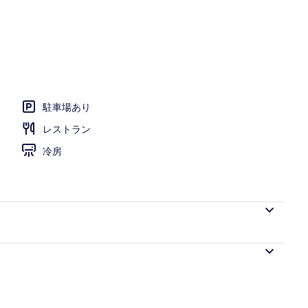
らの眺望
駐車場あり
レストラン
冷房