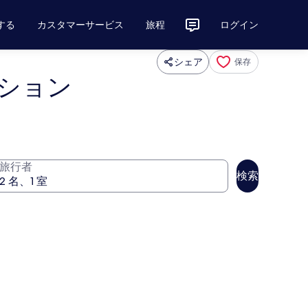
する
カスタマーサービス
旅程
ログイン
シェア
保存
ション
旅行者
検索