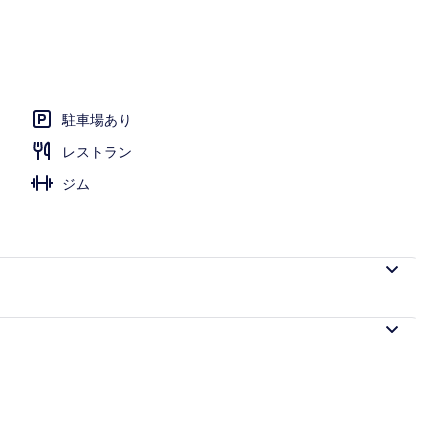
プール、プール パラソル、サンラウンジャー
駐車場あり
レストラン
ジム