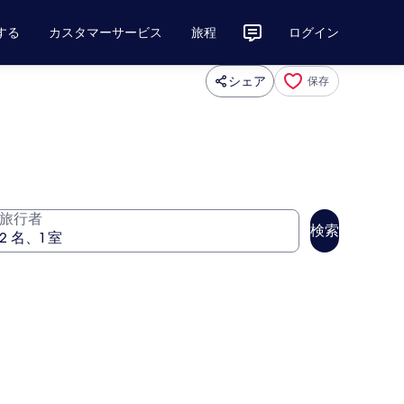
する
カスタマーサービス
旅程
ログイン
シェア
保存
旅行者
検索