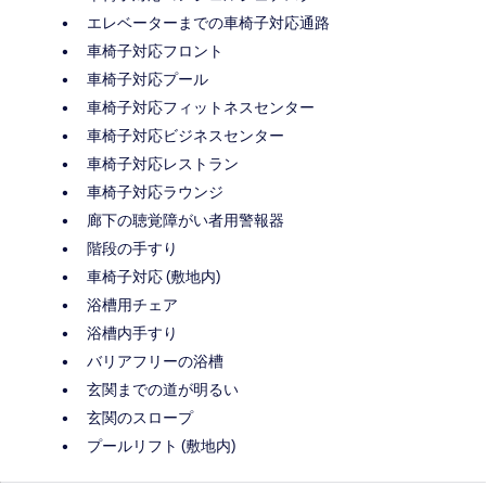
エレベーターまでの車椅子対応通路
車椅子対応フロント
車椅子対応プール
車椅子対応フィットネスセンター
車椅子対応ビジネスセンター
車椅子対応レストラン
車椅子対応ラウンジ
廊下の聴覚障がい者用警報器
階段の手すり
車椅子対応 (敷地内)
浴槽用チェア
浴槽内手すり
バリアフリーの浴槽
玄関までの道が明るい
玄関のスロープ
プールリフト (敷地内)