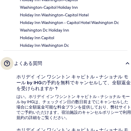
Washington-Capitol Holiday Inn
Holiday Inn Washington-Capitol Hotel
Holiday Inn Washington - Capitol Hotel Washington Dc
Washington Dc Holiday Inn
Holiday Inn Capitol
Holiday Inn Washington Dc
よくある質問
ホリデイ イン ワシントン キャピトル - ナショナル モ
ール by IHGの予約を無料でキャンセルして、全額返金
を受けられますか ?
はい。ホリデイ イン ワシントン キャピトル - ナショナル モー
ル by IHGは、チェックイン日の数日前までにキャンセルした
場合に全額返金可能な料金プランを提供しており、弊社サイト
でご予約いただけます。宿泊施設のキャンセルポリシーで利用
規約の詳細をご覧ください。
ホリデイ イン ワシントン キャピトル - ナショナル モ