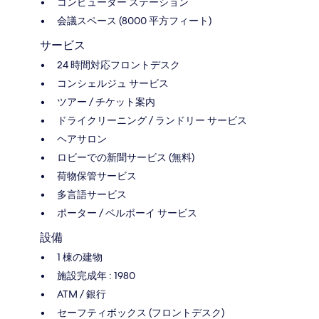
コンピューター ステーション
会議スペース (8000 平方フィート)
サービス
24 時間対応フロントデスク
コンシェルジュ サービス
ツアー / チケット案内
ドライクリーニング / ランドリー サービス
ヘアサロン
ロビーでの新聞サービス (無料)
荷物保管サービス
多言語サービス
ポーター / ベルボーイ サービス
設備
1 棟の建物
施設完成年 : 1980
ATM / 銀行
セーフティボックス (フロントデスク)