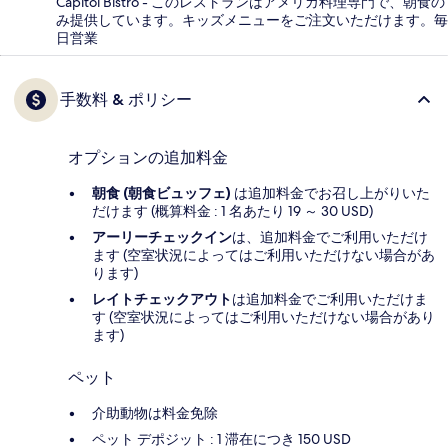
Capitol Bistro - このレストランはアメリカ料理専門で、朝食の
み提供しています。キッズメニューをご注文いただけます。毎
日営業
手数料 & ポリシー
オプションの追加料金
朝食 (朝食ビュッフェ)
は追加料金でお召し上がりいた
だけます (概算料金 : 1 名あたり 19 ～ 30 USD)
アーリーチェックイン
は、追加料金でご利用いただけ
ます (空室状況によってはご利用いただけない場合があ
ります)
レイトチェックアウト
は追加料金でご利用いただけま
す (空室状況によってはご利用いただけない場合があり
ます)
ペット
介助動物は料金免除
ペット デポジット : 1 滞在につき 150 USD