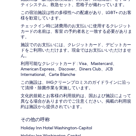
ティシステム、救急セット、窓格子が備わっています。
この宿泊施設は性の多様性への配慮があり、LGBT+ のお客
様を歓迎しています。
チェックイン時に諸費用のお支払いに使用するクレジット
カードの名前は、客室 の予約者名と一致する必要がありま
す。
施設でのお支払いには、クレジットカード、デビットカー
ドをご利用いただけます。現金ではお支払いいただけませ
ん。
利用可能なクレジットカード : Visa、Mastercard、
American Express、Discover、Diners Club、JCB
International、Carte Blanche
この施設は、IHGクリーンプロミスのガイドラインに沿っ
て清掃・除菌作業を実施しています。
文化的規範とお客様の利用規約は、国および施設によって
異なる場合がありますのでご注意ください。掲載の利用規
約は施設から提供されています。
その他の呼称
Holiday Inn Hotel Washington-Capitol
Holiday Inn Washington-Capitol