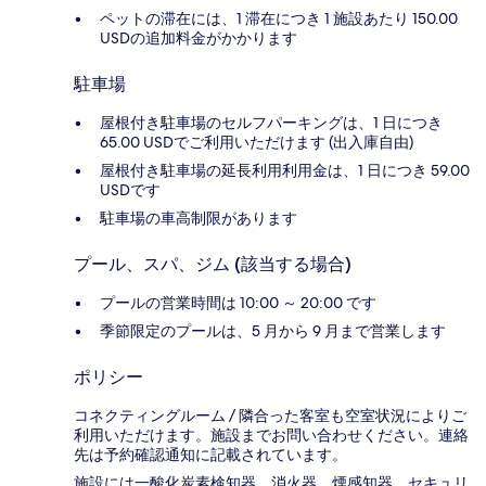
ペットの滞在には、1 滞在につき 1 施設あたり 150.00
USDの追加料金がかかります
駐車場
屋根付き駐車場のセルフパーキングは、1 日につき
65.00 USDでご利用いただけます (出入庫自由)
屋根付き駐車場の延長利用利用金は、1 日につき 59.00
USDです
駐車場の車高制限があります
プール、スパ、ジム (該当する場合)
プールの営業時間は 10:00 ～ 20:00 です
季節限定のプールは、5 月から 9 月まで営業します
ポリシー
コネクティングルーム / 隣合った客室も空室状況によりご
利用いただけます。施設までお問い合わせください。連絡
先は予約確認通知に記載されています。
施設には一酸化炭素検知器、消火器、煙感知器、セキュリ