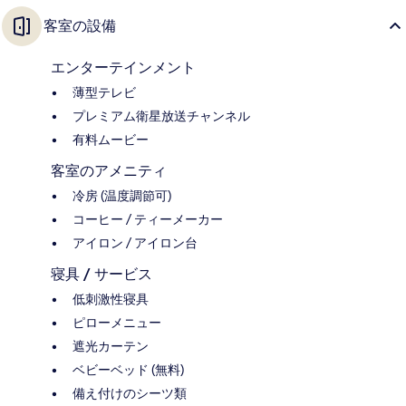
客室の設備
エンターテインメント
薄型テレビ
プレミアム衛星放送チャンネル
有料ムービー
客室のアメニティ
冷房 (温度調節可)
コーヒー / ティーメーカー
アイロン / アイロン台
寝具 / サービス
低刺激性寝具
ピローメニュー
遮光カーテン
ベビーベッド (無料)
備え付けのシーツ類