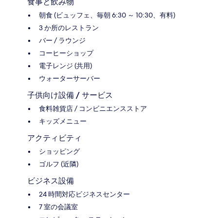
食事と飲み物
朝食 (ビュッフェ、毎朝 6:30 ～ 10:30、有料)
3 か所のレストラン
バー / ラウンジ
コーヒーショップ
電子レンジ (共用)
ウォーターサーバー
子供向け設備 / サービス
食料雑貨店 / コンビニエンスストア
キッズメニュー
アクティビティ
ショッピング
ゴルフ (近隣)
ビジネス設備
24 時間対応ビジネスセンター
7 室の会議室