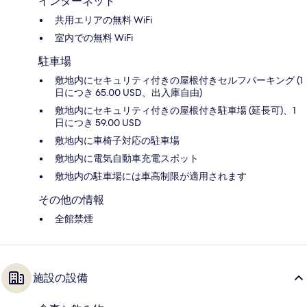
インターネット
共用エリアの無料 WiFi
室内での無料 WiFi
駐車場
敷地内にセキュリティ付きの屋根付きセルフパーキング (1
日につき 65.00 USD、出入庫自由)
敷地内にセキュリティ付きの屋根付き駐車場 (延長可)、1
日につき 59.00 USD
敷地内に車椅子対応の駐車場
敷地内に電気自動車充電スポット
敷地内の駐車場には車高制限が適用されます
その他の情報
全館禁煙
施設の設備