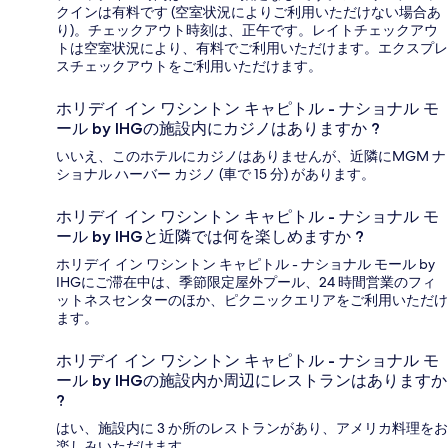
クインは有料です (空室状況によりご利用いただけない場合あ
り)。チェックアウト時刻は、正午です。レイトチェックアウ
トは空室状況により、有料でご利用いただけます。エクスプレ
スチェックアウトをご利用いただけます。
ホリデイ イン ワシントン キャピトル - ナショナル モ
ール by IHGの施設内にカジノはありますか ?
いいえ、このホテルにカジノはありませんが、近隣にMGM ナ
ショナル ハーバー カジノ (車で 15 分) があります。
ホリデイ イン ワシントン キャピトル - ナショナル モ
ール by IHGと近隣では何を楽しめますか ?
ホリデイ イン ワシントン キャピトル - ナショナル モール by
IHGにご滞在中は、季節限定屋外プール、24 時間営業のフィ
ットネスセンターのほか、ピクニックエリアをご利用いただけ
ます。
ホリデイ イン ワシントン キャピトル - ナショナル モ
ール by IHGの施設内か周辺にレストランはありますか
?
はい、施設内に 3 か所のレストランがあり、アメリカ料理をお
楽しみいただけます。