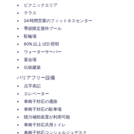
ピクニックエリア
テラス
24 時間営業のフィットネスセンター
季節限定屋外プール
駐輪場
80% 以上 LED 照明
ウォーターサーバー
宴会場
伝統建築
バリアフリー設備
点字表記
エレベーター
車椅子対応の通路
車椅子対応の駐車場
聴力補助装置が利用可能
車椅子対応共用トイレ
車椅子対応コンシェルジュデスク