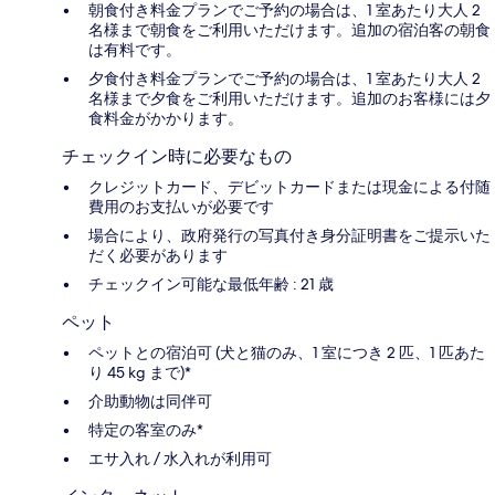
朝食付き料金プランでご予約の場合は、1 室あたり大人 2
名様まで朝食をご利用いただけます。追加の宿泊客の朝食
は有料です。
夕食付き料金プランでご予約の場合は、1 室あたり大人 2
名様まで夕食をご利用いただけます。追加のお客様には夕
食料金がかかります。
チェックイン時に必要なもの
クレジットカード、デビットカードまたは現金による付随
費用のお支払いが必要です
場合により、政府発行の写真付き身分証明書をご提示いた
だく必要があります
チェックイン可能な最低年齢 : 21 歳
ペット
ペットとの宿泊可 (犬と猫のみ、1 室につき 2 匹、1 匹あた
り 45 kg まで)*
介助動物は同伴可
特定の客室のみ*
エサ入れ / 水入れが利用可