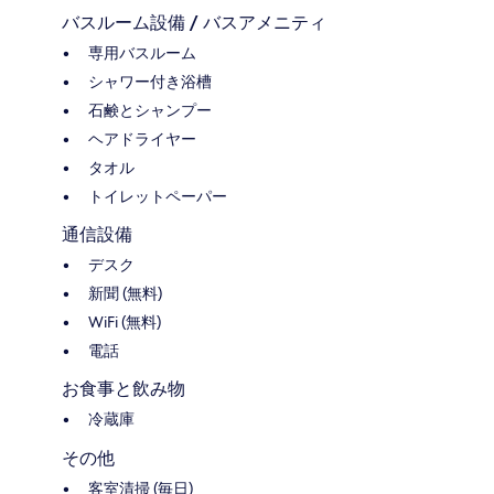
バスルーム設備 / バスアメニティ
専用バスルーム
シャワー付き浴槽
石鹸とシャンプー
ヘアドライヤー
タオル
トイレットペーパー
通信設備
デスク
新聞 (無料)
WiFi (無料)
電話
お食事と飲み物
冷蔵庫
その他
客室清掃 (毎日)