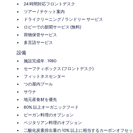
24 時間対応フロントデスク
ツアー / チケット案内
ドライクリーニング / ランドリー サービス
ロビーでの新聞サービス (無料)
荷物保管サービス
多言語サービス
設備
施設完成年 : 1980
セーフティボックス (フロントデスク)
フィットネスセンター
つの屋内プール
サウナ
地元産食材を優先
80% 以上オーガニックフード
ビーガン料理のオプション
ベジタリアン料理のオプション
二酸化炭素排出量の 10% 以上に相当するカーボンオフセッ