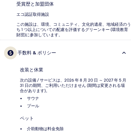
受賞歴と加盟団体
エコ認証取得施設
この施設は、環境、コミュニティ、文化的遺産、地域経済のう
ち 1 つ以上についての配慮を評価するグリーンキー (環境教育
財団)に参加しています。
手数料 & ポリシー
改装と休業
次の設備 / サービスは、2026 年 8 月 20 日 ～ 2027 年 5 月
31 日の期間、ご利用いただけません (期間は変更される場
合があります)。
サウナ
プール
ペット
介助動物は料金免除