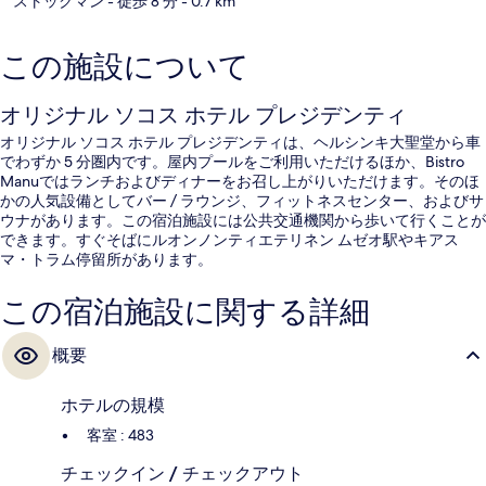
ストックマン
- 徒歩 8 分
- 0.7 km
この施設について
オリジナル ソコス ホテル プレジデンティ
オリジナル ソコス ホテル プレジデンティは、ヘルシンキ大聖堂から車
でわずか 5 分圏内です。屋内プールをご利用いただけるほか、Bistro
Manuではランチおよびディナーをお召し上がりいただけます。そのほ
かの人気設備としてバー / ラウンジ、フィットネスセンター、およびサ
ウナがあります。この宿泊施設には公共交通機関から歩いて行くことが
できます。すぐそばにルオンノンティエテリネン ムゼオ駅やキアス
マ・トラム停留所があります。
この宿泊施設に関する詳細
概要
ホテルの規模
客室 : 483
チェックイン / チェックアウト