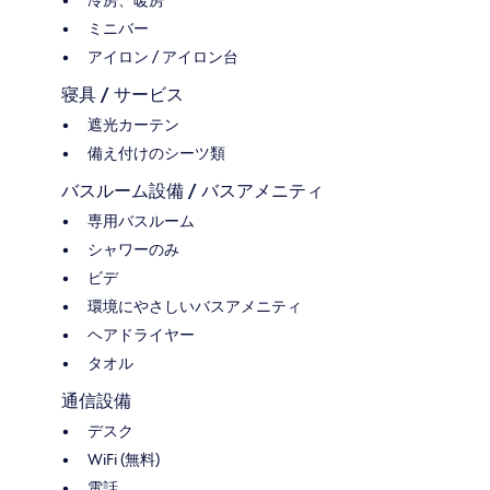
冷房、暖房
ミニバー
アイロン / アイロン台
寝具 / サービス
遮光カーテン
備え付けのシーツ類
バスルーム設備 / バスアメニティ
専用バスルーム
シャワーのみ
ビデ
環境にやさしいバスアメニティ
ヘアドライヤー
タオル
通信設備
デスク
WiFi (無料)
電話