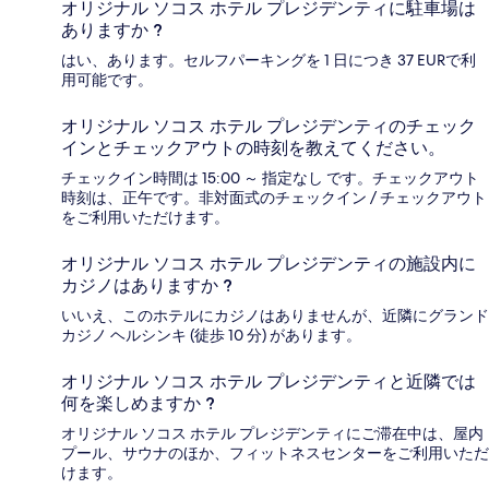
オリジナル ソコス ホテル プレジデンティに駐車場は
ありますか ?
はい、あります。セルフパーキングを 1 日につき 37 EURで利
用可能です。
オリジナル ソコス ホテル プレジデンティのチェック
インとチェックアウトの時刻を教えてください。
チェックイン時間は 15:00 ～ 指定なし です。チェックアウト
時刻は、正午です。非対面式のチェックイン / チェックアウト
をご利用いただけます。
オリジナル ソコス ホテル プレジデンティの施設内に
カジノはありますか ?
いいえ、このホテルにカジノはありませんが、近隣にグランド
カジノ ヘルシンキ (徒歩 10 分) があります。
オリジナル ソコス ホテル プレジデンティと近隣では
何を楽しめますか ?
オリジナル ソコス ホテル プレジデンティにご滞在中は、屋内
プール、サウナのほか、フィットネスセンターをご利用いただ
けます。