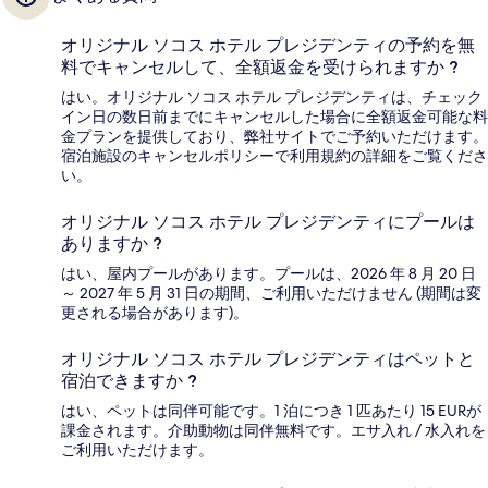
オリジナル ソコス ホテル プレジデンティの予約を無
料でキャンセルして、全額返金を受けられますか ?
はい。オリジナル ソコス ホテル プレジデンティは、チェック
イン日の数日前までにキャンセルした場合に全額返金可能な料
金プランを提供しており、弊社サイトでご予約いただけます。
宿泊施設のキャンセルポリシーで利用規約の詳細をご覧くださ
い。
オリジナル ソコス ホテル プレジデンティにプールは
ありますか ?
はい、屋内プールがあります。プールは、2026 年 8 月 20 日
～ 2027 年 5 月 31 日の期間、ご利用いただけません (期間は変
更される場合があります)。
オリジナル ソコス ホテル プレジデンティはペットと
宿泊できますか ?
はい、ペットは同伴可能です。1 泊につき 1 匹あたり 15 EURが
課金されます。介助動物は同伴無料です。エサ入れ / 水入れを
ご利用いただけます。