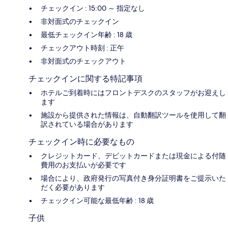
チェックイン : 15:00 ～ 指定なし
非対面式のチェックイン
最低チェックイン年齢 : 18 歳
チェックアウト時刻 : 正午
非対面式のチェックアウト
チェックインに関する特記事項
ホテルご到着時にはフロントデスクのスタッフがお迎えし
ます
施設から提供された情報は、自動翻訳ツールを使用して翻
訳されている場合があります
チェックイン時に必要なもの
クレジットカード、デビットカードまたは現金による付随
費用のお支払いが必要です
場合により、政府発行の写真付き身分証明書をご提示いた
だく必要があります
チェックイン可能な最低年齢 : 18 歳
子供