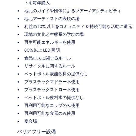
トを毎年購入
地元のガイドや団体によるツアー / アクティビティ
地元アーティストの表現の場
利益の 10% 以上をコミュニティ & 持続可能な活動に還元
現地の文化と生態系の学びの場
再生可能エネルギーを使用
80% 以上 LED 照明
食品ロスに関するルール
リサイクルに関するルール
ペットボトル炭酸飲料の提供なし
プラスチックマドラー不使用
プラスチックストロー不使用
ペットボトル飲料水の提供なし
再利用可能なコップのみ使用
再利用可能な食器のみ使用
宴会場
バリアフリー設備