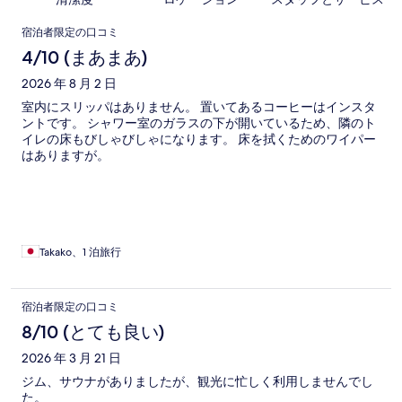
口
宿泊者限定の口コミ
コ
4/10 (まあまあ)
ミ
2026 年 8 月 2 日
室内にスリッパはありません。 置いてあるコーヒーはインスタ
ントです。 シャワー室のガラスの下が開いているため、隣のト
イレの床もびしゃびしゃになります。 床を拭くためのワイパー
はありますが。
Takako、1 泊旅行
宿泊者限定の口コミ
8/10 (とても良い)
2026 年 3 月 21 日
ジム、サウナがありましたが、観光に忙しく利用しませんでし
た。