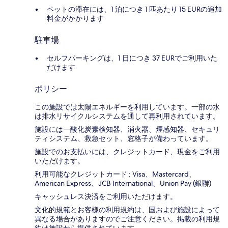
ペットの滞在には、1 泊につき 1 匹あたり 15 EURの追加
料金がかかります
駐車場
セルフパーキングは、1 日につき 37 EURでご利用いた
だけます
ポリシー
この施設では太陽エネルギーを利用しています。一部の水
は排水リサイクルシステムを通して再利用されています。
施設には一酸化炭素検知器、消火器、煙感知器、セキュリ
ティシステム、救急セット、窓格子が備わっています。
施設でのお支払いには、クレジットカード、現金をご利用
いただけます。
利用可能なクレジットカード : Visa、Mastercard、
American Express、JCB International、Union Pay (銀聯)
キャッシュレス決済をご利用いただけます。
文化的規範とお客様の利用規約は、国および施設によって
異なる場合がありますのでご注意ください。掲載の利用規