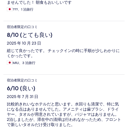
ませんでした！ 朝食もおいしいです
???、1 泊旅行
宿泊者限定の口コミ
8/10 (とても良い)
2025 年 10 月 23 日
総じて良かったです。 チェックインの時に手順が少しわかりに
くかったです。
MIU、3 泊旅行
宿泊者限定の口コミ
6/10 (良い)
2025 年 7 月 31 日
比較的きれいなホテルだと思います。水回りも清潔で、特に気
になる点はありませんでした。アメニティは歯ブラシ、ドライ
ヤー、タオルが用意されていますが、パジャマはありません。
2泊しましたが、滞在中の清掃は行われなかったため、フロント
で新しいタオルだけ受け取りました。