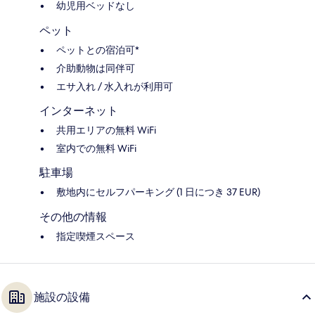
幼児用ベッドなし
ペット
ペットとの宿泊可*
介助動物は同伴可
エサ入れ / 水入れが利用可
インターネット
共用エリアの無料 WiFi
室内での無料 WiFi
駐車場
敷地内にセルフパーキング (1 日につき 37 EUR)
その他の情報
指定喫煙スペース
施設の設備