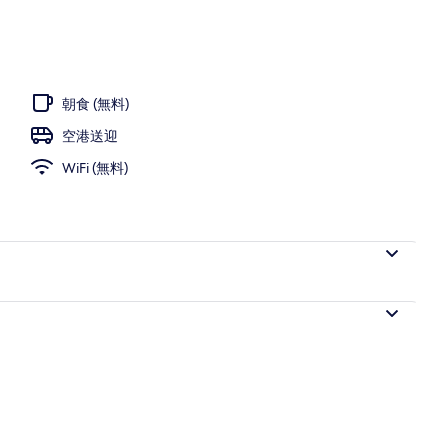
朝食 (無料)
空港送迎
WiFi (無料)