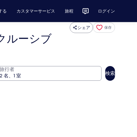
する
カスタマーサービス
旅程
ログイン
シェア
保存
ンクルーシブ
旅行者
検索