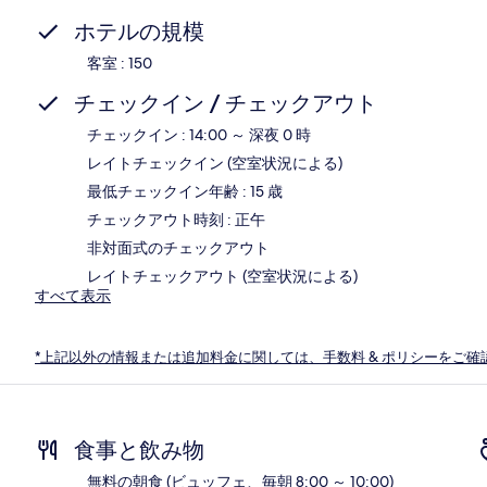
ホテルの規模
客室 : 150
チェックイン / チェックアウト
チェックイン : 14:00 ～ 深夜 0 時
レイトチェックイン (空室状況による)
最低チェックイン年齢 : 15 歳
チェックアウト時刻 : 正午
非対面式のチェックアウト
レイトチェックアウト (空室状況による)
すべて表示
*上記以外の情報または追加料金に関しては、手数料 & ポリシーをご確
食事と飲み物
無料の朝食 (ビュッフェ、毎朝 8:00 ～ 10:00)