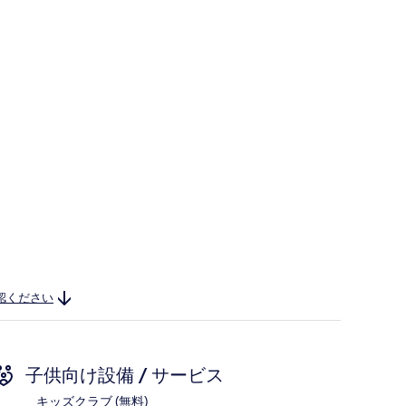
認ください
子供向け設備 / サービス
キッズクラブ (無料)