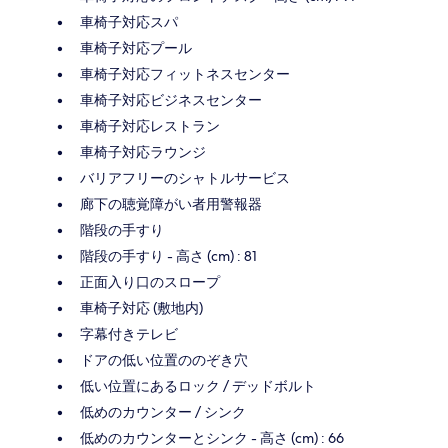
車椅子対応スパ
車椅子対応プール
車椅子対応フィットネスセンター
車椅子対応ビジネスセンター
車椅子対応レストラン
車椅子対応ラウンジ
バリアフリーのシャトルサービス
廊下の聴覚障がい者用警報器
階段の手すり
階段の手すり - 高さ (cm) : 81
正面入り口のスロープ
車椅子対応 (敷地内)
字幕付きテレビ
ドアの低い位置ののぞき穴
低い位置にあるロック / デッドボルト
低めのカウンター / シンク
低めのカウンターとシンク - 高さ (cm) : 66