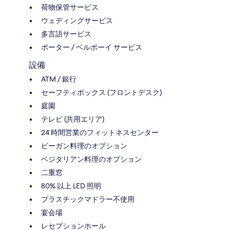
荷物保管サービス
ウェディングサービス
多言語サービス
ポーター / ベルボーイ サービス
設備
ATM / 銀行
セーフティボックス (フロントデスク)
庭園
テレビ (共用エリア)
24 時間営業のフィットネスセンター
ビーガン料理のオプション
ベジタリアン料理のオプション
二重窓
80% 以上 LED 照明
プラスチックマドラー不使用
宴会場
レセプションホール