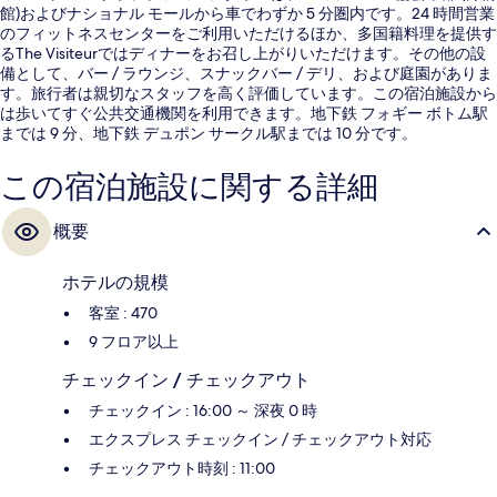
館)およびナショナル モールから車でわずか 5 分圏内です。24 時間営業
のフィットネスセンターをご利用いただけるほか、多国籍料理を提供す
るThe Visiteurではディナーをお召し上がりいただけます。その他の設
備として、バー / ラウンジ、スナックバー / デリ、および庭園がありま
す。旅行者は親切なスタッフを高く評価しています。この宿泊施設から
は歩いてすぐ公共交通機関を利用できます。地下鉄 フォギー ボトム駅
までは 9 分、地下鉄 デュポン サークル駅までは 10 分です。
この宿泊施設に関する詳細
概要
ホテルの規模
客室 : 470
9 フロア以上
チェックイン / チェックアウト
チェックイン : 16:00 ～ 深夜 0 時
エクスプレス チェックイン / チェックアウト対応
チェックアウト時刻 : 11:00