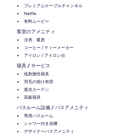
プレミアムケーブルチャンネル
Netflix
有料ムービー
客室のアメニティ
冷房、暖房
コーヒー / ティーメーカー
アイロン / アイロン台
寝具 / サービス
低刺激性寝具
羽毛の掛け布団
遮光カーテン
高級寝具
バスルーム設備 / バスアメニティ
専用バスルーム
シャワー付き浴槽
デザイナーバスアメニティ