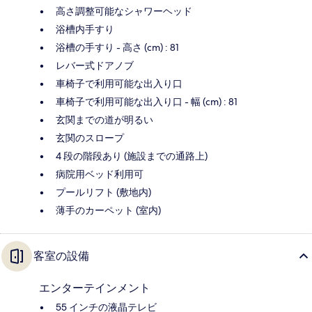
高さ調整可能なシャワーヘッド
浴槽内手すり
浴槽の手すり - 高さ (cm) : 81
レバー式ドアノブ
車椅子で利用可能な出入り口
車椅子で利用可能な出入り口 - 幅 (cm) : 81
玄関までの道が明るい
玄関のスロープ
4 段の階段あり (施設までの通路上)
病院用ベッド利用可
プールリフト (敷地内)
薄手のカーペット (室内)
客室の設備
エンターテインメント
55 インチの液晶テレビ