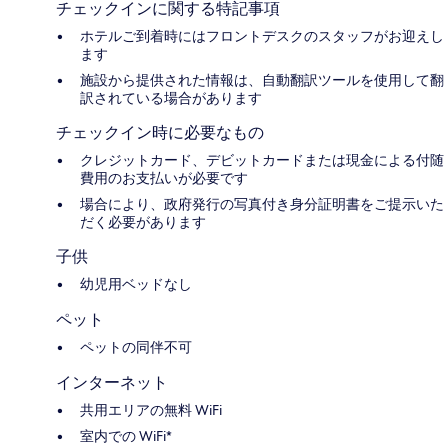
チェックインに関する特記事項
ホテルご到着時にはフロントデスクのスタッフがお迎えし
ます
施設から提供された情報は、自動翻訳ツールを使用して翻
訳されている場合があります
チェックイン時に必要なもの
クレジットカード、デビットカードまたは現金による付随
費用のお支払いが必要です
場合により、政府発行の写真付き身分証明書をご提示いた
だく必要があります
子供
幼児用ベッドなし
ペット
ペットの同伴不可
インターネット
共用エリアの無料 WiFi
室内での WiFi*