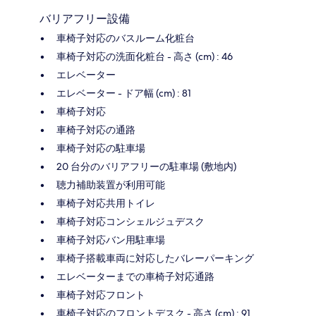
バリアフリー設備
車椅子対応のバスルーム化粧台
車椅子対応の洗面化粧台 - 高さ (cm) : 46
エレベーター
エレベーター - ドア幅 (cm) : 81
車椅子対応
車椅子対応の通路
車椅子対応の駐車場
20 台分のバリアフリーの駐車場 (敷地内)
聴力補助装置が利用可能
車椅子対応共用トイレ
車椅子対応コンシェルジュデスク
車椅子対応バン用駐車場
車椅子搭載車両に対応したバレーパーキング
エレベーターまでの車椅子対応通路
車椅子対応フロント
車椅子対応のフロントデスク - 高さ (cm) : 91