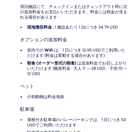
宿泊施設にて、チェックインまたはチェックアウト時に次
の追加料金をお支払いいただきます。料金には税金が含ま
れる場合があります :
現地徴収料金 :
1 施設あたり 1 泊につき 34.79 USD
オプションの追加料金
室内での
WiFi
は、1 日につき 12.95 USDでご利用いた
だけます (料金は変動する場合があります)
朝食 (オーダー形式の朝食)
は追加料金でお召し上がり
いただけます (概算料金 : 大人 11 ～ 28 USD、子供 10 ～
12 USD
ペット
介助動物は料金免除
駐車場
屋根付き駐車場のバレーパーキングは、1 日につき 53
USDでご利用いただけます