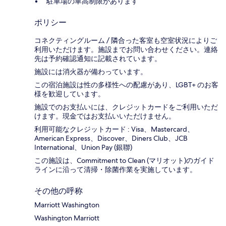
駐車場の車高制限があります
ポリシー
コネクティングルーム / 隣合った客室も空室状況によりご
利用いただけます。施設までお問い合わせください。連絡
先は予約確認通知に記載されています。
施設には消火器が備わっています。
この宿泊施設は性の多様性への配慮があり、LGBT+ のお客
様を歓迎しています。
施設でのお支払いには、クレジットカードをご利用いただ
けます。現金ではお支払いいただけません。
利用可能なクレジットカード : Visa、Mastercard、
American Express、Discover、Diners Club、JCB
International、Union Pay (銀聯)
この施設は、Commitment to Clean (マリオット)のガイド
ラインに沿って清掃・除菌作業を実施しています。
その他の呼称
Marriott Washington
Washington Marriott