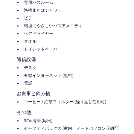
専用バスルーム
浴槽またはシャワー
ビデ
環境にやさしいバスアメニティ
ヘアドライヤー
タオル
トイレットペーパー
通信設備
デスク
有線インターネット (無料)
電話
お食事と飲み物
コーヒー / 紅茶フィルター (繰り返し使用可)
その他
客室清掃 (毎日)
セーフティボックス (室内、ノートパソコン収納可)