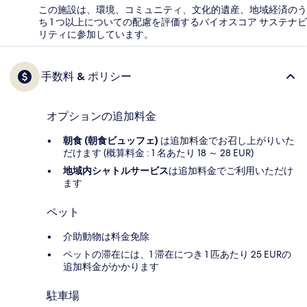
この施設は、環境、コミュニティ、文化的遺産、地域経済のう
ち 1 つ以上についての配慮を評価するバイオスコア サステナビ
リティに参加しています。
手数料 & ポリシー
オプションの追加料金
朝食 (朝食ビュッフェ)
は追加料金でお召し上がりいた
だけます (概算料金 : 1 名あたり 18 ～ 28 EUR)
地域内シャトルサービス
は追加料金でご利用いただけ
ます
ペット
介助動物は料金免除
ペットの滞在には、1 滞在につき 1 匹あたり 25 EURの
追加料金がかかります
駐車場