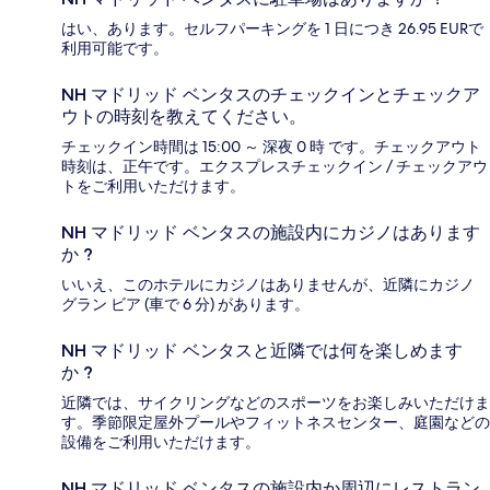
はい、あります。セルフパーキングを 1 日につき 26.95 EURで
利用可能です。
NH マドリッド ベンタスのチェックインとチェックア
ウトの時刻を教えてください。
チェックイン時間は 15:00 ～ 深夜 0 時 です。チェックアウト
時刻は、正午です。エクスプレスチェックイン / チェックアウ
トをご利用いただけます。
NH マドリッド ベンタスの施設内にカジノはあります
か ?
いいえ、このホテルにカジノはありませんが、近隣にカジノ
グラン ビア (車で 6 分) があります。
NH マドリッド ベンタスと近隣では何を楽しめます
か ?
近隣では、サイクリングなどのスポーツをお楽しみいただけま
す。季節限定屋外プールやフィットネスセンター、庭園などの
設備をご利用いただけます。
NH マドリッド ベンタスの施設内か周辺にレストラン