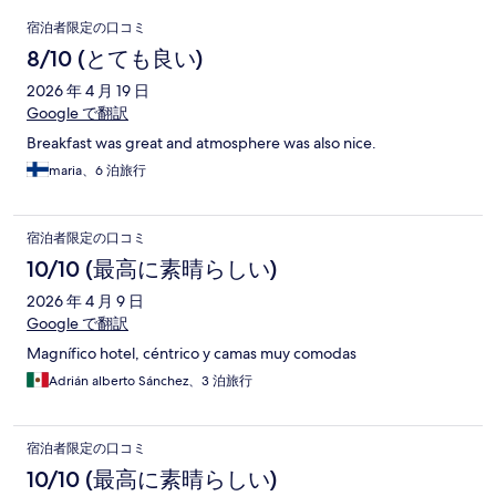
口
宿泊者限定の口コミ
コ
8/10 (とても良い)
ミ
2026 年 4 月 19 日
Google で翻訳
Breakfast was great and atmosphere was also nice.
maria、6 泊旅行
宿泊者限定の口コミ
10/10 (最高に素晴らしい)
2026 年 4 月 9 日
Google で翻訳
Magnífico hotel, céntrico y camas muy comodas
Adrián alberto Sánchez、3 泊旅行
宿泊者限定の口コミ
10/10 (最高に素晴らしい)