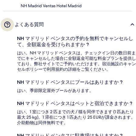
NH Madrid Ventas Hotel Madrid
よくある質問
NH マドリッド ベンタスの予約を無料でキャンセルし
て、全額返金を受けられますか ?
はい。NH マドリッド ベンタスは、チェックイン日の数日前ま
でにキャンセルした場合に全額返金可能な料金プランを提供し
ており、弊社サイトでご予約いただけます。宿泊施設のキャン
セルポリシーで利用規約の詳細をご覧ください。
NH マドリッド ベンタスにプールはありますか ?
はい、季節限定屋外プールがあります。
NH マドリッド ベンタスはペットと宿泊できますか ?
はい、1 室につき 2 匹までの犬 / 猫を同伴できます (1 匹あたり
最大 25 kg)。1 滞在につき 1 匹あたり 25 EURが課金されます。
介助動物は同伴無料です。
NH マドリッド ベンタスに駐車場はありますか ?