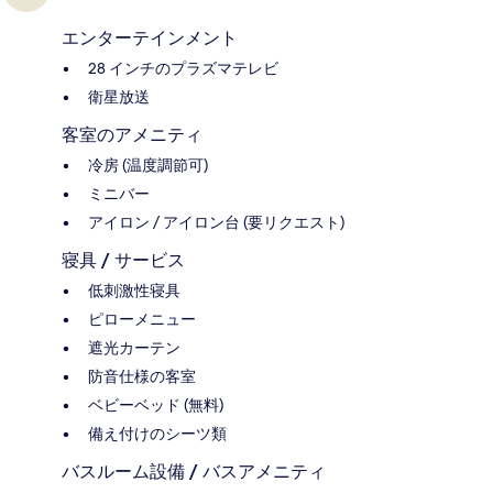
エンターテインメント
28 インチのプラズマテレビ
衛星放送
客室のアメニティ
冷房 (温度調節可)
ミニバー
アイロン / アイロン台 (要リクエスト)
寝具 / サービス
低刺激性寝具
ピローメニュー
遮光カーテン
防音仕様の客室
ベビーベッド (無料)
備え付けのシーツ類
バスルーム設備 / バスアメニティ