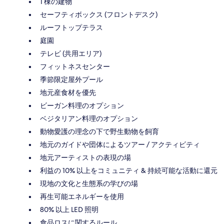
1 棟の建物
セーフティボックス (フロントデスク)
ルーフトップテラス
庭園
テレビ (共用エリア)
フィットネスセンター
季節限定屋外プール
地元産食材を優先
ビーガン料理のオプション
ベジタリアン料理のオプション
動物愛護の理念の下で野生動物を飼育
地元のガイドや団体によるツアー / アクティビティ
地元アーティストの表現の場
利益の 10% 以上をコミュニティ & 持続可能な活動に還元
現地の文化と生態系の学びの場
再生可能エネルギーを使用
80% 以上 LED 照明
食品ロスに関するルール