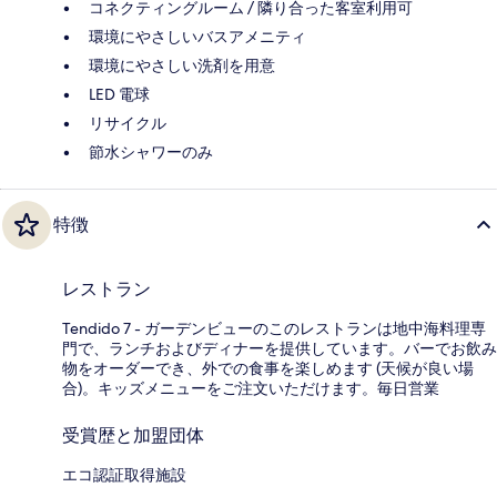
コネクティングルーム / 隣り合った客室利用可
環境にやさしいバスアメニティ
環境にやさしい洗剤を用意
LED 電球
リサイクル
節水シャワーのみ
特徴
レストラン
Tendido 7 - ガーデンビューのこのレストランは地中海料理専
門で、ランチおよびディナーを提供しています。バーでお飲み
物をオーダーでき、外での食事を楽しめます (天候が良い場
合)。キッズメニューをご注文いただけます。毎日営業
受賞歴と加盟団体
エコ認証取得施設