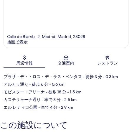
Calle de Biarritz, 2, Madrid, Madrid, 28028
地図で表示
地図
周辺情報
交通案内
レストラン
プラサ・デ・トロス・デ・ラス・ベンタス
- 徒歩 3 分
- 0.3 km
アルカラ通り
- 徒歩 6 分
- 0.6 km
モビスター・アリーナ
- 徒歩 18 分
- 1.5 km
カステリャーナ通り
- 車で 3 分
- 2.5 km
エル レティロ公園
- 車で 4 分
- 2.9 km
この施設について