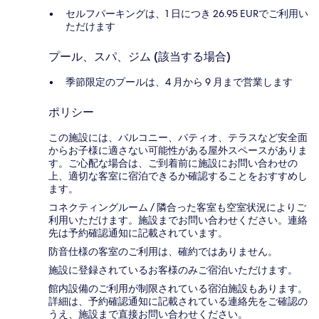
セルフパーキングは、1 日につき 26.95 EURでご利用い
ただけます
プール、スパ、ジム (該当する場合)
季節限定のプールは、4 月から 9 月まで営業します
ポリシー
この施設には、バルコニー、パティオ、テラスなど安全面
からお子様に適さない可能性がある屋外スペースがありま
す。ご心配な場合は、ご到着前に施設にお問い合わせの
上、適切な客室に宿泊できるか確認することをおすすめし
ます。
コネクティングルーム / 隣合った客室も空室状況によりご
利用いただけます。施設までお問い合わせください。連絡
先は予約確認通知に記載されています。
防音仕様の客室のご利用は、確約ではありません。
施設に登録されているお客様のみご宿泊いただけます。
館内設備のご利用が制限されている宿泊施設もあります。
詳細は、予約確認通知に記載されている連絡先をご確認の
うえ、施設まで直接お問い合わせください。