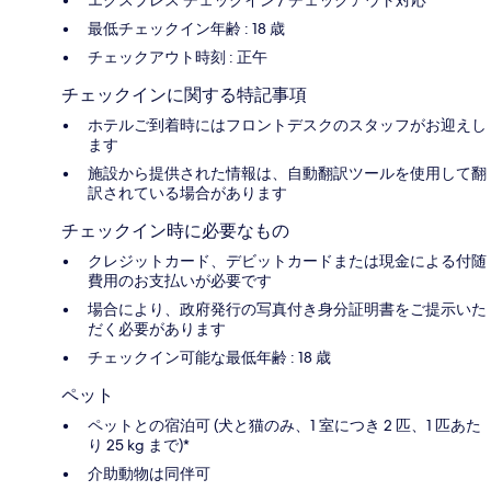
最低チェックイン年齢 : 18 歳
チェックアウト時刻 : 正午
チェックインに関する特記事項
ホテルご到着時にはフロントデスクのスタッフがお迎えし
ます
施設から提供された情報は、自動翻訳ツールを使用して翻
訳されている場合があります
チェックイン時に必要なもの
クレジットカード、デビットカードまたは現金による付随
費用のお支払いが必要です
場合により、政府発行の写真付き身分証明書をご提示いた
だく必要があります
チェックイン可能な最低年齢 : 18 歳
ペット
ペットとの宿泊可 (犬と猫のみ、1 室につき 2 匹、1 匹あた
り 25 kg まで)*
介助動物は同伴可