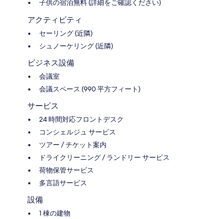
子供の宿泊無料 (詳細をご確認ください)
アクティビティ
セーリング (近隣)
シュノーケリング (近隣)
ビジネス設備
会議室
会議スペース (990 平方フィート)
サービス
24 時間対応フロントデスク
コンシェルジュ サービス
ツアー / チケット案内
ドライクリーニング / ランドリー サービス
荷物保管サービス
多言語サービス
設備
1 棟の建物