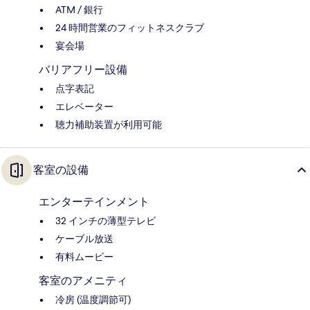
ATM / 銀行
24 時間営業のフィットネスクラブ
宴会場
バリアフリー設備
点字表記
エレベーター
聴力補助装置が利用可能
客室の設備
エンターテインメント
32 インチの薄型テレビ
ケーブル放送
有料ムービー
客室のアメニティ
冷房 (温度調節可)