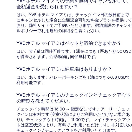
YVE ホテル マイアミの予約を無料でキャンセルして、
全額返金を受けられますか ?
はい。YVE ホテル マイアミは、チェックイン日の数日前まで
にキャンセルした場合に全額返金可能な料金プランを提供して
おり、弊社サイトでご予約いただけます。宿泊施設のキャンセ
ルポリシーで利用規約の詳細をご覧ください。
YVE ホテル マイアミはペットと宿泊できますか ?
はい、犬 / 猫は同伴可能です。1 滞在につき 1 匹あたり 50 USD
が課金されます。介助動物は同伴無料です。
YVE ホテル マイアミに駐車場はありますか ?
はい、あります。バレーパーキングを 1 泊につき 67.88 USDで
利用可能です。
YVE ホテル マイアミのチェックインとチェックアウト
の時刻を教えてください。
チェックイン時間は 16:00 ～ 指定なし です。アーリーチェッ
クインは有料です (空室状況によりご利用いただけない場合あ
り)。チェックアウト時刻は、11:00です。レイトチェックアウ
トは空室状況により、有料でご利用いただけます。非対面式の
チェックイン / チェックアウトをご利用いただけます。