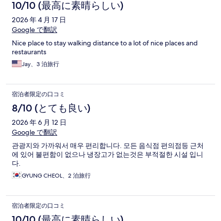
10/10 (最高に素晴らしい)
2026 年 4 月 17 日
Google で翻訳
Nice place to stay walking distance to a lot of nice places and
restaurants
Jay、3 泊旅行
宿泊者限定の口コミ
8/10 (とても良い)
2026 年 6 月 12 日
Google で翻訳
관광지와 가까워서 매우 편리합니다. 모든 음식점 편의점등 근처
에 있어 불편함이 없으나 냉장고가 없는것은 부적절한 시설 입니
다.
GYUNG CHEOL、2 泊旅行
宿泊者限定の口コミ
10/10 (最高に素晴らしい)