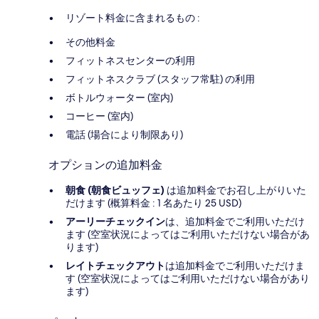
リゾート料金に含まれるもの :
その他料金
フィットネスセンターの利用
フィットネスクラブ (スタッフ常駐) の利用
ボトルウォーター (室内)
コーヒー (室内)
電話 (場合により制限あり)
オプションの追加料金
朝食 (朝食ビュッフェ)
は追加料金でお召し上がりいた
だけます (概算料金 : 1 名あたり 25 USD)
アーリーチェックイン
は、追加料金でご利用いただけ
ます (空室状況によってはご利用いただけない場合があ
ります)
レイトチェックアウト
は追加料金でご利用いただけま
す (空室状況によってはご利用いただけない場合があり
ます)