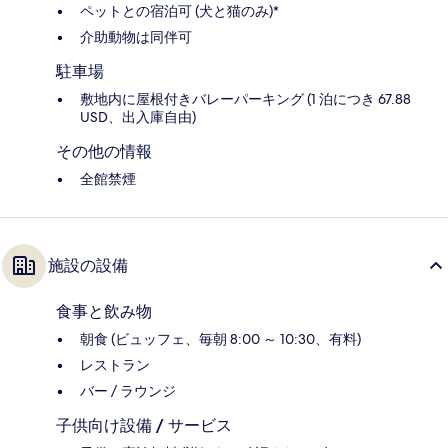
ペットとの宿泊可 (犬と猫のみ)*
介助動物は同伴可
駐車場
敷地内に屋根付きバレーパーキング (1 泊につき 67.88
USD、出入庫自由)
その他の情報
全館禁煙
施設の設備
食事と飲み物
朝食 (ビュッフェ、毎朝 8:00 ～ 10:30、有料)
レストラン
バー / ラウンジ
子供向け設備 / サービス