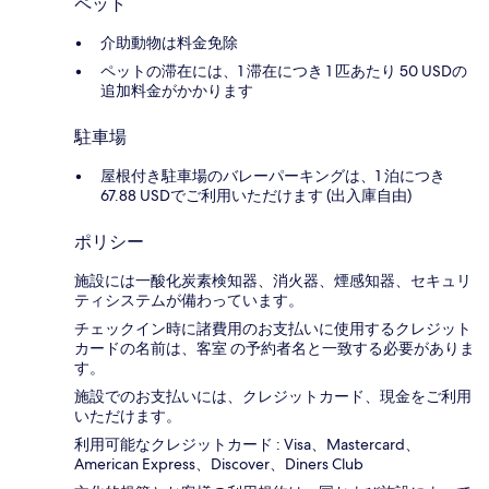
ペット
介助動物は料金免除
ペットの滞在には、1 滞在につき 1 匹あたり 50 USDの
追加料金がかかります
駐車場
屋根付き駐車場のバレーパーキングは、1 泊につき
67.88 USDでご利用いただけます (出入庫自由)
ポリシー
施設には一酸化炭素検知器、消火器、煙感知器、セキュリ
ティシステムが備わっています。
チェックイン時に諸費用のお支払いに使用するクレジット
カードの名前は、客室 の予約者名と一致する必要がありま
す。
施設でのお支払いには、クレジットカード、現金をご利用
いただけます。
利用可能なクレジットカード : Visa、Mastercard、
American Express、Discover、Diners Club