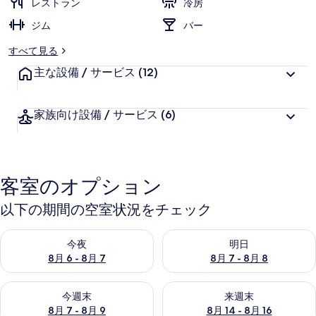
レストラン
冷房
ジム
バー
すべて見る
主な設備 / サービス
(12)
家族向け設備 / サービス
(6)
客室のオプション
以下の期間の空室状況をチェック
今夜 8月 6 - 8月 7 の空室状況をチェック
明日 8月 7 - 8月 8 の空室
今夜
明日
8月 6 - 8月 7
8月 7 - 8月 8
今週末 8月 7 - 8月 9 の空室状況をチェック
来週末 8月 14 - 8月 16 の
今週末
来週末
8月 7 - 8月 9
8月 14 - 8月 16