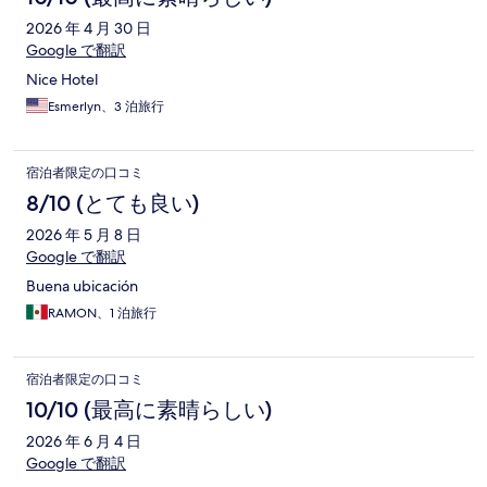
2026 年 4 月 30 日
Google で翻訳
Nice Hotel
Esmerlyn、3 泊旅行
宿泊者限定の口コミ
8/10 (とても良い)
2026 年 5 月 8 日
Google で翻訳
Buena ubicación
RAMON、1 泊旅行
宿泊者限定の口コミ
10/10 (最高に素晴らしい)
2026 年 6 月 4 日
Google で翻訳