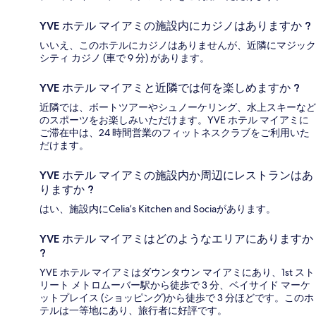
YVE ホテル マイアミの施設内にカジノはありますか ?
いいえ、このホテルにカジノはありませんが、近隣にマジック
シティ カジノ (車で 9 分) があります。
YVE ホテル マイアミと近隣では何を楽しめますか ?
近隣では、ボートツアーやシュノーケリング、水上スキーなど
のスポーツをお楽しみいただけます。YVE ホテル マイアミに
ご滞在中は、24 時間営業のフィットネスクラブをご利用いた
だけます。
YVE ホテル マイアミの施設内か周辺にレストランはあ
りますか ?
はい、施設内にCelia’s Kitchen and Sociaがあります。
YVE ホテル マイアミはどのようなエリアにありますか
?
YVE ホテル マイアミはダウンタウン マイアミにあり、1st スト
リート メトロムーバー駅から徒歩で 3 分、ベイサイド マーケ
ットプレイス (ショッピング)から徒歩で 3 分ほどです。このホ
テルは一等地にあり、旅行者に好評です。