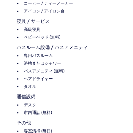
コーヒー / ティーメーカー
アイロン / アイロン台
寝具 / サービス
高級寝具
ベビーベッド (無料)
バスルーム設備 / バスアメニティ
専用バスルーム
浴槽またはシャワー
バスアメニティ (無料)
ヘアドライヤー
タオル
通信設備
デスク
市内通話 (無料)
その他
客室清掃 (毎日)