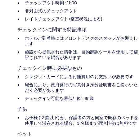
チェックアウト時刻 : 11:00
非対面式のチェックアウト
レイトチェックアウト (空室状況による)
チェックインに関する特記事項
ホテルご到着時にはフロントデスクのスタッフがお迎えし
ます
施設から提供された情報は、自動翻訳ツールを使用して翻
訳されている場合があります
チェックイン時に必要なもの
クレジットカードによる付随費用のお支払いが必要です
場合により、政府発行の写真付き身分証明書をご提示いた
だく必要があります
チェックイン可能な最低年齢 : 18 歳
子供
お子様 (12 歳以下) が、保護者の方と同室で既存のベッドを
使用して滞在される場合、3 名様まで宿泊料金は無料です
ペット