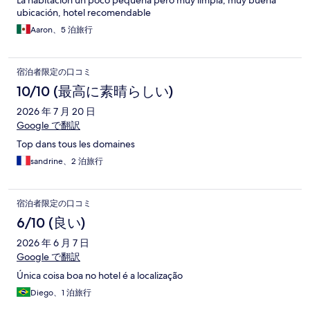
La habitación un poco pequeña pero muy limpia, muy buena
ubicación, hotel recomendable
Aaron、5 泊旅行
宿泊者限定の口コミ
10/10 (最高に素晴らしい)
2026 年 7 月 20 日
Google で翻訳
Top dans tous les domaines
sandrine、2 泊旅行
宿泊者限定の口コミ
6/10 (良い)
2026 年 6 月 7 日
Google で翻訳
Única coisa boa no hotel é a localização
Diego、1 泊旅行