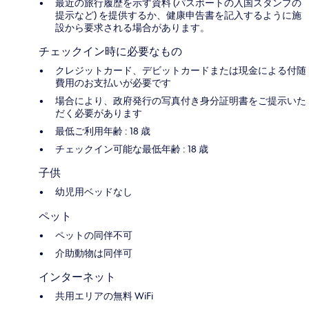
最近の旅行履歴を示す資料 (パスポートの入国スタンプの
提示など) を提供するか、健康申告書を記入するように施
設から要求される場合があります。
チェックイン時に必要なもの
クレジットカード、デビットカードまたは現金による付随
費用のお支払いが必要です
場合により、政府発行の写真付き身分証明書をご提示いた
だく必要があります
最低ご利用年齢 : 18 歳
チェックイン可能な最低年齢 : 18 歳
子供
幼児用ベッドなし
ペット
ペットの同伴不可
介助動物は同伴可
インターネット
共用エリアの無料 WiFi