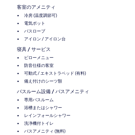
客室のアメニティ
冷房 (温度調節可)
電気ポット
バスローブ
アイロン / アイロン台
寝具 / サービス
ピローメニュー
防音仕様の客室
可動式 / エキストラベッド (有料)
備え付けのシーツ類
バスルーム設備 / バスアメニティ
専用バスルーム
浴槽またはシャワー
レインフォールシャワー
洗浄機付トイレ
バスアメニティ (無料)