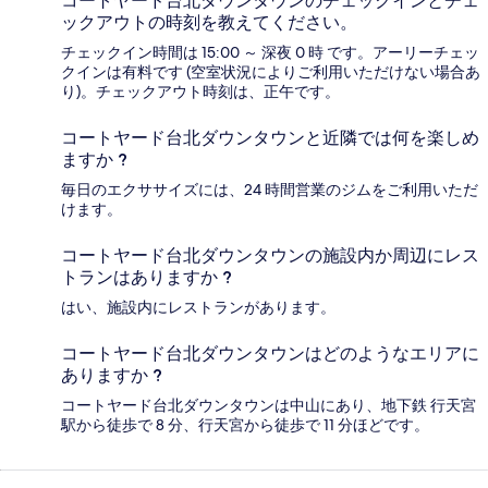
コートヤード台北ダウンタウンのチェックインとチェ
ックアウトの時刻を教えてください。
チェックイン時間は 15:00 ～ 深夜 0 時 です。アーリーチェッ
クインは有料です (空室状況によりご利用いただけない場合あ
り)。チェックアウト時刻は、正午です。
コートヤード台北ダウンタウンと近隣では何を楽しめ
ますか ?
毎日のエクササイズには、24 時間営業のジムをご利用いただ
けます。
コートヤード台北ダウンタウンの施設内か周辺にレス
トランはありますか ?
はい、施設内にレストランがあります。
コートヤード台北ダウンタウンはどのようなエリアに
ありますか ?
コートヤード台北ダウンタウンは中山にあり、地下鉄 行天宮
駅から徒歩で 8 分、行天宮から徒歩で 11 分ほどです。