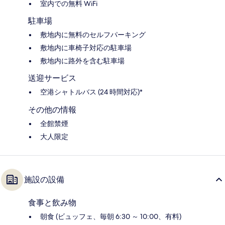
室内での無料 WiFi
駐車場
敷地内に無料のセルフパーキング
敷地内に車椅子対応の駐車場
敷地内に路外を含む駐車場
送迎サービス
空港シャトルバス (24 時間対応)*
その他の情報
全館禁煙
大人限定
施設の設備
食事と飲み物
朝食 (ビュッフェ、毎朝 6:30 ～ 10:00、有料)