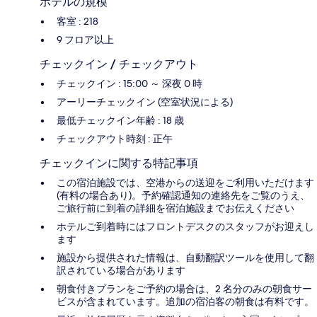
ホテルの規模
客室 : 218
9 フロア以上
チェックイン / チェックアウト
チェックイン : 15:00 ～ 深夜 0 時
アーリーチェックイン (空室状況による)
最低チェックイン年齢 : 18 歳
チェックアウト時刻 : 正午
チェックインに関する特記事項
この宿泊施設では、空港からの送迎をご利用いただけます
(有料の場合あり)。予約確認通知の連絡先をご覧のうえ、
ご旅行前に到着の詳細を宿泊施設までお伝えください
ホテルご到着時にはフロントデスクのスタッフがお迎えし
ます
施設から提供された情報は、自動翻訳ツールを使用して翻
訳されている場合があります
朝食付きプランをご予約の場合は、2 名分のみの朝食サー
ビスが含まれています。追加の宿泊客の朝食は有料です。