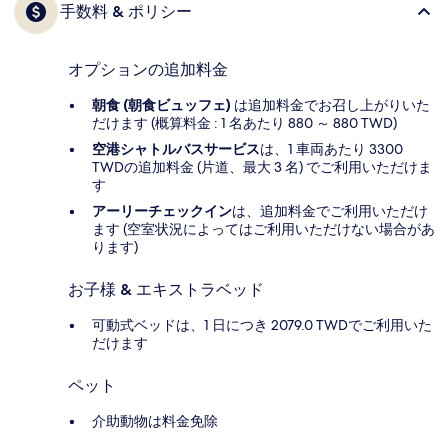
手数料 & ポリシー
オプションの追加料金
朝食 (朝食ビュッフェ)
は追加料金でお召し上がりいた
だけます (概算料金 : 1 名あたり 880 ～ 880 TWD)
空港シャトルバスサービス
は、1 車両あたり 3300
TWDの追加料金 (片道、最大 3 名) でご利用いただけま
す
アーリーチェックイン
は、追加料金でご利用いただけ
ます (空室状況によってはご利用いただけない場合があ
ります)
お子様 & エキストラベッド
可動式ベッドは、1 日につき 2079.0 TWDでご利用いた
だけます
ペット
介助動物は料金免除