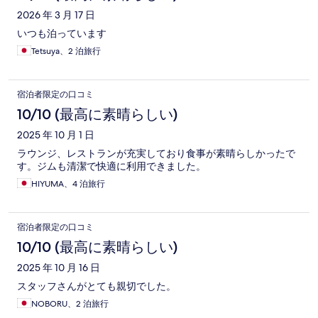
2026 年 3 月 17 日
いつも泊っています
Tetsuya、2 泊旅行
宿泊者限定の口コミ
10/10 (最高に素晴らしい)
2025 年 10 月 1 日
ラウンジ、レストランが充実しており食事が素晴らしかったで
す。ジムも清潔で快適に利用できました。
HIYUMA、4 泊旅行
宿泊者限定の口コミ
10/10 (最高に素晴らしい)
2025 年 10 月 16 日
スタッフさんがとても親切でした。
NOBORU、2 泊旅行