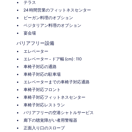
テラス
24 時間営業のフィットネスセンター
ビーガン料理のオプション
ベジタリアン料理のオプション
宴会場
バリアフリー設備
エレベーター
エレベーター - ドア幅 (cm) : 110
車椅子対応の通路
車椅子対応の駐車場
エレベーターまでの車椅子対応通路
車椅子対応フロント
車椅子対応フィットネスセンター
車椅子対応レストラン
バリアフリーの空港シャトルサービス
廊下の聴覚障がい者用警報器
正面入り口のスロープ