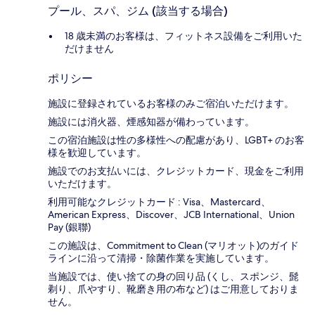
プール、スパ、ジム (該当する場合)
18 歳未満のお客様は、フィットネス設備をご利用いた
だけません
ポリシー
施設に登録されているお客様のみご宿泊いただけます。
施設には消火器、煙感知器が備わっています。
この宿泊施設は性の多様性への配慮があり、LGBT+ のお客
様を歓迎しています。
施設でのお支払いには、クレジットカード、現金をご利用
いただけます。
利用可能なクレジットカード : Visa、Mastercard、
American Express、Discover、JCB International、Union
Pay (銀聯)
この施設は、Commitment to Clean (マリオット)のガイド
ラインに沿って清掃・除菌作業を実施しています。
当施設では、使い捨ての身の回り品 (くし、スポンジ、髭
剃り、爪やすり、靴磨き用の布など) はご用意しておりま
せん。