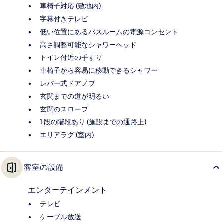
車椅子対応 (敷地内)
字幕付きテレビ
低い位置にあるバスルームの電源コンセント
高さ調整可能なシャワーヘッド
トイレ付近の手すり
車椅子から容易に移動できるシャワー
レバー式ドアノブ
玄関までの道が明るい
玄関のスロープ
1 段の階段あり (施設までの通路上)
エリアラグ (室内)
客室の設備
エンターテインメント
テレビ
ケーブル放送