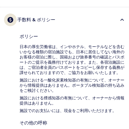
手数料 & ポリシー
ポリシー
日本の厚生労働省は、インやホテル、モーテルなどを含む
いかなる種類の宿泊施設でも、日本に​居住してない海外の
お客様の宿泊に際し、国籍および旅券番号の確認とパスポ
ートのご提示を義務付け​ております。また、各宿泊施設に
は、ご宿泊者全員のパスポートをコピーし保存する義務が
課せられておりますの​で、ご協力をお願いいたします。
施設における一酸化炭素検知器の有無について、オーナー
から情報提供はありません。ポータブル検知器の持ち込み
をご検討ください。
施設における煙感知器の有無について、オーナーから情報
提供はありません。
施設でのお支払いには、現金をご利用いただけます。
その他の呼称