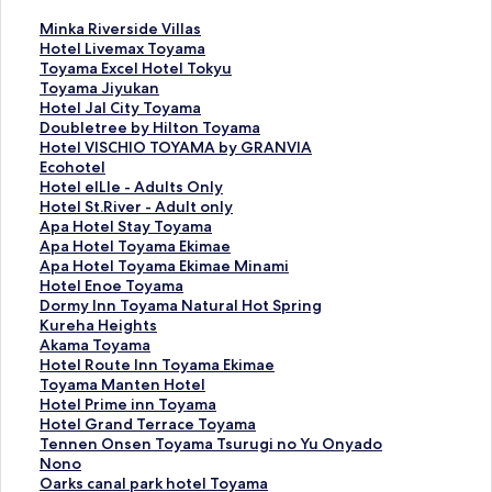
M
Minka Riverside Villas
i
H
Hotel Livemax Toyama
n
o
T
Toyama Excel Hotel Tokyu
k
t
o
T
Toyama Jiyukan
a
e
y
o
H
Hotel Jal City Toyama
R
l
a
y
o
D
Doubletree by Hilton Toyama
i
L
m
a
t
o
H
Hotel VISCHIO TOYAMA by GRANVIA
v
i
a
m
e
u
o
E
Ecohotel
e
v
E
a
l
b
t
c
H
Hotel elLle - Adults Only
r
e
x
J
J
l
e
o
o
H
Hotel St.River - Adult only
s
m
c
i
a
e
l
h
t
o
A
Apa Hotel Stay Toyama
i
a
e
y
l
t
V
o
e
t
p
A
Apa Hotel Toyama Ekimae
d
x
l
u
C
r
I
t
l
e
a
p
A
Apa Hotel Toyama Ekimae Minami
e
T
H
k
i
e
S
e
e
l
H
a
p
H
Hotel Enoe Toyama
V
o
o
a
t
e
C
l
l
S
o
H
a
o
D
Dormy Inn Toyama Natural Hot Spring
i
y
t
n
y
b
H
の
L
t
t
o
H
t
o
K
Kureha Heights
l
a
e
の
T
y
I
ペ
l
.
e
t
o
e
r
u
A
Akama Toyama
l
m
l
ペ
o
H
O
ー
e
R
l
e
t
l
m
r
k
H
Hotel Route Inn Toyama Ekimae
a
a
T
ー
y
i
T
ジ
-
i
S
l
e
E
y
e
a
o
T
Toyama Manten Hotel
s
の
o
ジ
a
l
O
を
A
v
t
T
l
n
I
h
m
t
o
H
Hotel Prime inn Toyama
の
ペ
k
を
m
t
Y
開
d
e
a
o
T
o
n
a
a
e
y
o
H
Hotel Grand Terrace Toyama
ペ
ー
y
開
a
o
A
く
u
r
y
y
o
e
n
H
T
l
a
t
o
T
Tennen Onsen Toyama Tsurugi no Yu Onyado
ー
ジ
u
く
の
n
M
リ
l
-
T
a
y
T
T
e
o
R
m
e
t
e
Nono
ジ
を
の
リ
ペ
T
A
ン
t
A
o
m
a
o
o
i
y
o
a
l
e
n
O
Oarks canal park hotel Toyama