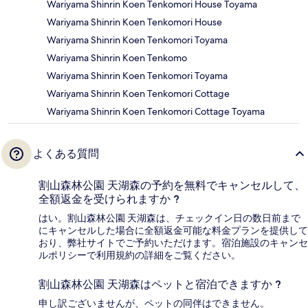
Wariyama Shinrin Koen Tenkomori House Toyama
Wariyama Shinrin Koen Tenkomori House
Wariyama Shinrin Koen Tenkomori Toyama
Wariyama Shinrin Koen Tenkomo
Wariyama Shinrin Koen Tenkomori Toyama
Wariyama Shinrin Koen Tenkomori Cottage
Wariyama Shinrin Koen Tenkomori Cottage Toyama
よくある質問
割山森林公園 天湖森の予約を無料でキャンセルして、
全額返金を受けられますか ?
はい。割山森林公園 天湖森は、チェックイン日の数日前まで
にキャンセルした場合に全額返金可能な料金プランを提供して
おり、弊社サイトでご予約いただけます。宿泊施設のキャンセ
ルポリシーで利用規約の詳細をご覧ください。
割山森林公園 天湖森はペットと宿泊できますか ?
申し訳ございませんが、ペットの同伴はできません。