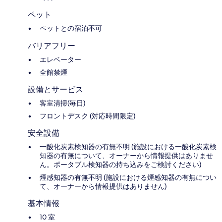
ペット
ペットとの宿泊不可
バリアフリー
エレベーター
全館禁煙
設備とサービス
客室清掃(毎日)
フロントデスク (対応時間限定)
安全設備
一酸化炭素検知器の有無不明 (施設における一酸化炭素検
知器の有無について、オーナーから情報提供はありませ
ん。ポータブル検知器の持ち込みをご検討ください)
煙感知器の有無不明 (施設における煙感知器の有無につい
て、オーナーから情報提供はありません)
基本情報
10 室