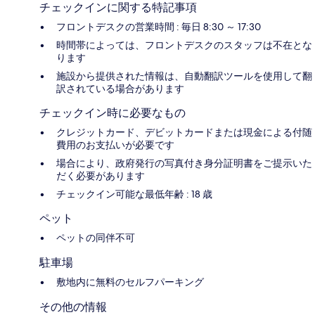
チェックインに関する特記事項
フロントデスクの営業時間 : 毎日 8:30 ～ 17:30
時間帯によっては、フロントデスクのスタッフは不在とな
ります
施設から提供された情報は、自動翻訳ツールを使用して翻
訳されている場合があります
チェックイン時に必要なもの
クレジットカード、デビットカードまたは現金による付随
費用のお支払いが必要です
場合により、政府発行の写真付き身分証明書をご提示いた
だく必要があります
チェックイン可能な最低年齢 : 18 歳
ペット
ペットの同伴不可
駐車場
敷地内に無料のセルフパーキング
その他の情報