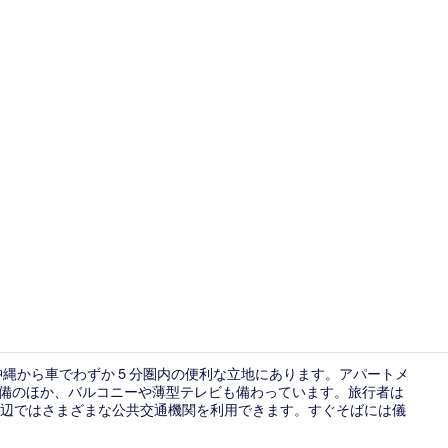
スタンダード 
沖縄から車でわずか 5 分圏内の便利な立地にあります。アパートメ
設備のほか、バルコニーや薄型テレビも備わっています。旅行者は
辺ではさまざまな公共交通機関を利用できます。すぐそばには儀
施設の入り