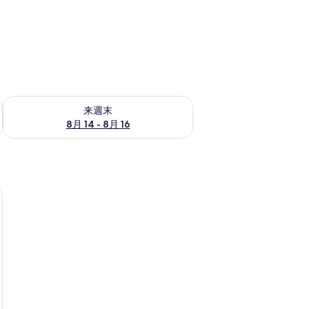
ェック
来週末 8月 14 - 8月 16 の空室状況をチェック
来週末
8月 14 - 8月 16