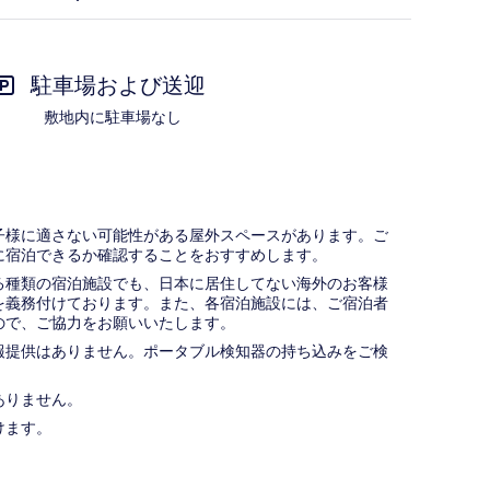
駐車場および送迎
敷地内に駐車場なし
子様に適さない可能性がある屋外スペースがあります。ご
に宿泊できるか確認することをおすすめします。
種類の宿泊施設でも、日本に​居住してない海外のお客様
義務付け​ております。また、各宿泊施設には、ご宿泊者
​で、ご協力をお願いいたします。
報提供はありません。ポータブル検知器の持ち込みをご検
ありません。
けます。