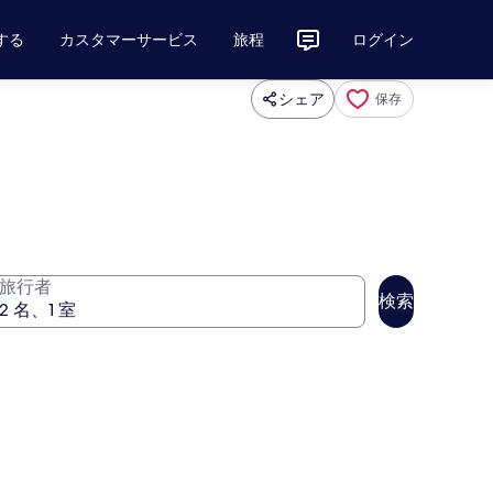
する
カスタマーサービス
旅程
ログイン
シェア
保存
旅行者
検索