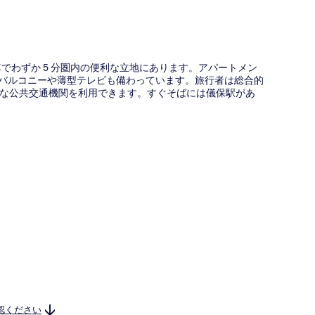
車でわずか 5 分圏内の便利な立地にあります。アパートメン
、バルコニーや薄型テレビも備わっています。旅行者は総合的
な公共交通機関を利用できます。すぐそばには儀保駅があ
認ください