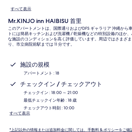
すべて表示
Mr.KINJO inn HAIBISU 首里
このアパートメントは、国際通りおよびDFS ギャラリア 沖縄から
トには簡易キッチンおよび洗濯機 / 乾燥機などの特別設備のほか
な施設のコンディションを高く評価しています。周辺ではさまざま
り、市立病院前駅までは 11 分です。
施設の規模
アパートメント : 18
チェックイン / チェックアウト
チェックイン : 18:00 ～ 21:00
最低チェックイン年齢 : 18 歳
チェックアウト時刻 : 10:00
すべて表示
*上記以外の情報または追加料金に関しては、手数料 & ポリシーをご確