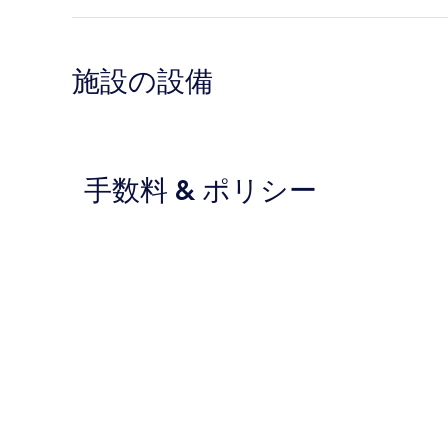
施設の設備
手数料 & ポリシー