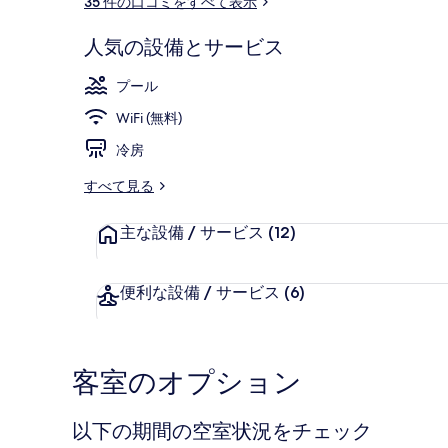
35 件の口コミをすべて表示
ミ
人気の設備とサービス
施設の正面 (
プール
WiFi (無料)
冷房
すべて見る
主な設備 / サービス
(12)
便利な設備 / サービス
(6)
客室のオプション
以下の期間の空室状況をチェック