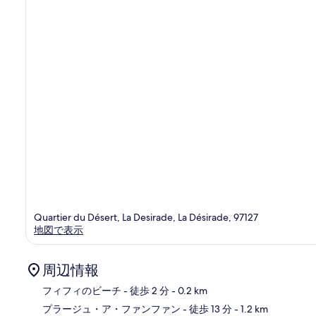
コ
ミ
Quartier du Désert, La Desirade, La Désirade, 97127
地図で表示
周辺情報
フィフィのビーチ
- 徒歩 2 分
- 0.2 km
プラージュ・ア・ファンファン
- 徒歩 13 分
- 1.2 km