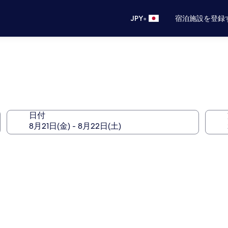
•
JPY
宿泊施設を登録
日付