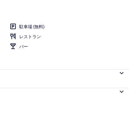
日没後)
駐車場 (無料)
レストラン
バー