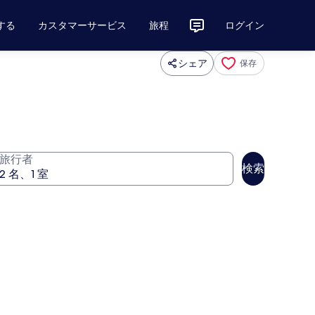
する
カスタマーサービス
旅程
ログイン
シェア
保存
旅行者
検索