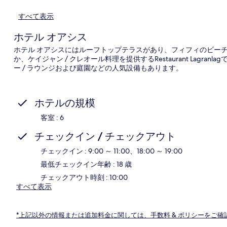
地
すべて表示
ホテル オアシス
ホテル オアシスにはルーフトップテラスがあり、フィフィのビー
か、ケイジャン / クレオール料理を提供するRestaurant Lag
ー / ラウンジおよび庭園などの人気設備もあります。
ホテルの規模
客室 : 6
チェックイン / チェックアウト
チェックイン : 9:00 ～ 11:00、18:00 ～ 19:00
最低チェックイン年齢 : 18 歳
チェックアウト時刻 : 10:00
すべて表示
*上記以外の情報または追加料金に関しては、手数料 & ポリシーをご確