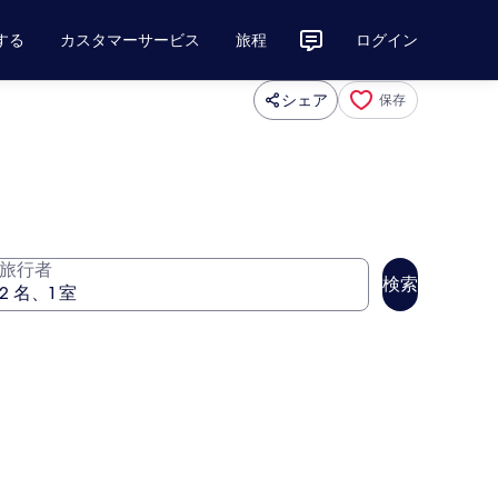
する
カスタマーサービス
旅程
ログイン
シェア
保存
旅行者
検索