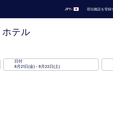
•
JPY
宿泊施設を登録
 ホテル
日付