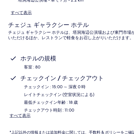
すべて表示
チェジュ ギャラクシー ホテル
チェジュ ギャラクシー ホテルは、塔洞海辺公演場および東門市場か
いただけるほか、レストランで軽食をお召し上がりいただけます。
ホテルの規模
客室 : 80
チェックイン / チェックアウト
チェックイン : 15:00 ～ 深夜 0 時
レイトチェックイン (空室状況による)
最低チェックイン年齢 : 18 歳
チェックアウト時刻 : 11:00
すべて表示
*上記以外の情報または追加料金に関しては、手数料 & ポリシーをご確