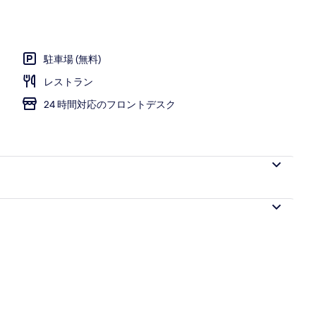
プール
駐車場 (無料)
レストラン
24 時間対応のフロントデスク