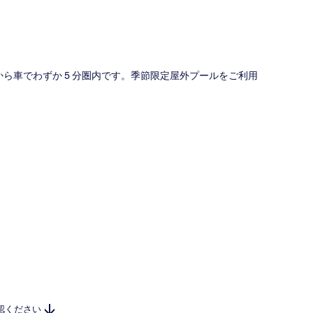
ら車でわずか 5 分圏内です。季節限定屋外プールをご利用
認ください