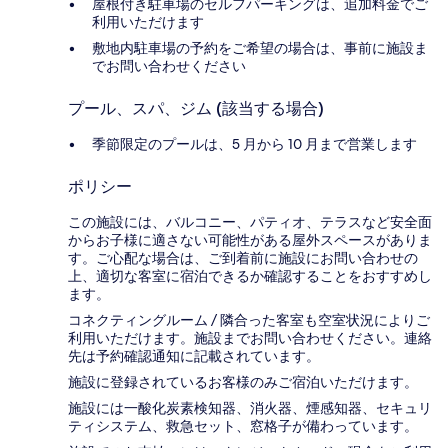
屋根付き駐車場のセルフパーキングは、追加料金でご
利用いただけます
敷地内駐車場の予約をご希望の場合は、事前に施設ま
でお問い合わせください
プール、スパ、ジム (該当する場合)
季節限定のプールは、5 月から 10 月まで営業します
ポリシー
この施設には、バルコニー、パティオ、テラスなど安全面
からお子様に適さない可能性がある屋外スペースがありま
す。ご心配な場合は、ご到着前に施設にお問い合わせの
上、適切な客室に宿泊できるか確認することをおすすめし
ます。
コネクティングルーム / 隣合った客室も空室状況によりご
利用いただけます。施設までお問い合わせください。連絡
先は予約確認通知に記載されています。
施設に登録されているお客様のみご宿泊いただけます。
施設には一酸化炭素検知器、消火器、煙感知器、セキュリ
ティシステム、救急セット、窓格子が備わっています。