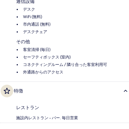
通信設備
デスク
WiFi (無料)
市内通話 (無料)
デスクチェア
その他
客室清掃 (毎日)
セーフティボックス (室内)
コネクティングルーム / 隣り合った客室利用可
外通路からのアクセス
特徴
レストラン
施設内レストラン - バー. 毎日営業