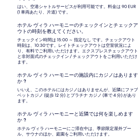
はい、空港シャトルサービスが利用可能です。料金は 90 EUR
(1 車両あたり、片道) です。
ホテル ヴィラ ハーモニーのチェックインとチェックア
ウトの時刻を教えてください。
チェックイン時間は 15:00 ～ 指定なし です。チェックアウト
時刻は、10:30です。レイトチェックアウトは空室状況によ
り、有料でご利用いただけます。エクスプレスチェックアウト
と非対面式のチェックイン / チェックアウトをご利用いただけ
ます。
ホテル ヴィラ ハーモニーの施設内にカジノはあります
か ?
いいえ、このホテルにはカジノはありませんが、近隣にファブ
ベットカジノ (徒歩 12 分) とプラチナ カジノ (車で 4 分) があり
ます。
ホテル ヴィラ ハーモニーと近隣では何を楽しめます
か ?
ホテル ヴィラ ハーモニーにご滞在中は、季節限定屋外プー
ル、サウナのほか、庭園をご利用いただけます。