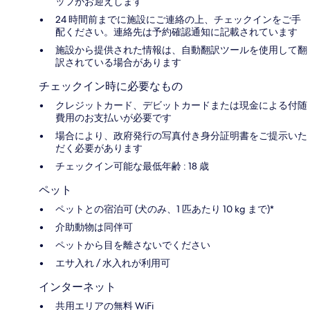
ッフがお迎えします
24 時間前までに施設にご連絡の上、チェックインをご手
配ください。連絡先は予約確認通知に記載されています
施設から提供された情報は、自動翻訳ツールを使用して翻
訳されている場合があります
チェックイン時に必要なもの
クレジットカード、デビットカードまたは現金による付随
費用のお支払いが必要です
場合により、政府発行の写真付き身分証明書をご提示いた
だく必要があります
チェックイン可能な最低年齢 : 18 歳
ペット
ペットとの宿泊可 (犬のみ、1 匹あたり 10 kg まで)*
介助動物は同伴可
ペットから目を離さないでください
エサ入れ / 水入れが利用可
インターネット
共用エリアの無料 WiFi