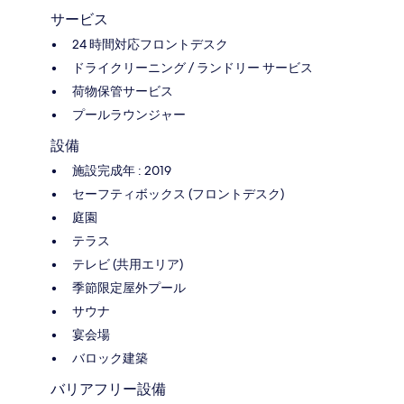
サービス
24 時間対応フロントデスク
ドライクリーニング / ランドリー サービス
荷物保管サービス
プールラウンジャー
設備
施設完成年 : 2019
セーフティボックス (フロントデスク)
庭園
テラス
テレビ (共用エリア)
季節限定屋外プール
サウナ
宴会場
バロック建築
バリアフリー設備