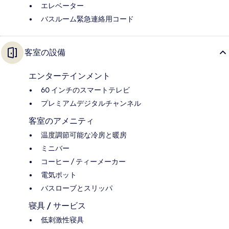
エレベーター
バスルーム緊急連絡用コード
客室の設備
エンターテインメント
60 インチのスマートテレビ
プレミアムデジタルチャンネル
客室のアメニティ
温度調節可能な冷房と暖房
ミニバー
コーヒー / ティーメーカー
電気ポット
バスローブとスリッパ
寝具 / サービス
低刺激性寝具