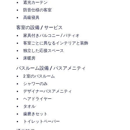
遮光カーテン
防音仕様の客室
高級寝具
客室の設備 / サービス
家具付きバルコニー / パティオ
客室ごとに異なるインテリアと装飾
独立した応接スペース
床暖房
バスルーム設備 / バスアメニティ
2 室のバスルーム
シャワーのみ
デザイナーバスアメニティ
ヘアドライヤー
タオル
歯磨きセット
トイレットペーパー