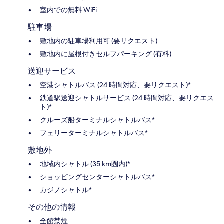
室内での無料 WiFi
駐車場
敷地内の駐車場利用可 (要リクエスト)
敷地内に屋根付きセルフパーキング (有料)
送迎サービス
空港シャトルバス (24 時間対応、要リクエスト)*
鉄道駅送迎シャトルサービス (24 時間対応、要リクエス
ト)*
クルーズ船ターミナルシャトルバス*
フェリーターミナルシャトルバス*
敷地外
地域内シャトル (35 km圏内)*
ショッピングセンターシャトルバス*
カジノシャトル*
その他の情報
全館禁煙