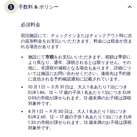
手数料 & ポリシー
必須料金
宿泊施設にて、チェックインまたはチェックアウト時に次
の追加料金をお支払いいただきます。料金には税金が含ま
れる場合があります :
施設にて
市税
をお支払いいただきます。税額は季節に
より異なり、通年、課税されるとは限りません。その
他に、非課税や減税となる場合もあります。詳細につ
いては施設にお問い合わせください。連絡先は予約後
に送信される予約確認通知に記載されています。
10 月 1 日 ～ 3 月 31 日は、大人 1 名あたり 1 泊につき
EUR 1.86、12 ～ 17 歳の子供 1 名あたり 1 泊につき EUR
0.93の市税が課せられます。12 歳未満のお子様は課税
対象外です。
4 月 1 日 ～ 9 月 30 日は、大人 1 名あたり 1 泊につき
EUR 2.65、12 ～ 17 歳の子供 1 名あたり 1 泊につき EUR
1.33 の市税が課せられます。12 歳未満のお子様は課税
対象外です。