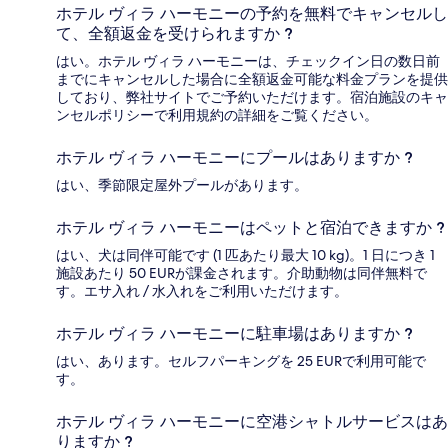
ホテル ヴィラ ハーモニーの予約を無料でキャンセルし
て、全額返金を受けられますか ?
はい。ホテル ヴィラ ハーモニーは、チェックイン日の数日前
までにキャンセルした場合に全額返金可能な料金プランを提供
しており、弊社サイトでご予約いただけます。宿泊施設のキャ
ンセルポリシーで利用規約の詳細をご覧ください。
ホテル ヴィラ ハーモニーにプールはありますか ?
はい、季節限定屋外プールがあります。
ホテル ヴィラ ハーモニーはペットと宿泊できますか ?
はい、犬は同伴可能です (1 匹あたり最大 10 kg)。1 日につき 1
施設あたり 50 EURが課金されます。介助動物は同伴無料で
す。エサ入れ / 水入れをご利用いただけます。
ホテル ヴィラ ハーモニーに駐車場はありますか ?
はい、あります。セルフパーキングを 25 EURで利用可能で
す。
ホテル ヴィラ ハーモニーに空港シャトルサービスはあ
りますか ?