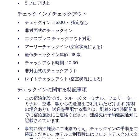
5 フロア以上
チェックイン / チェックアウト
チェックイン : 15:00 ～ 指定なし
非対面式のチェックイン
エクスプレス チェックアウト対応
アーリーチェックイン (空室状況による)
最低チェックイン年齢 : 18 歳
チェックアウト時刻 : 10:30
非対面式のチェックアウト
レイトチェックアウト (空室状況による)
チェックインに関する特記事項
この宿泊施設では、クルーズ ターミナル、フェリー ター
ミナル、空港、駅からの送迎をご利用いただけます (有料
の場合あり)。送迎を手配する場合は、到着の 24 時間前ま
でに宿泊施設にご連絡ください。連絡先は予約確認通知に
記載されています
事前に宿泊施設にご連絡のうえ、チェックインの手順をご
確認ください。ホテルご到着時にはフロントデスクのスタ