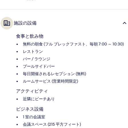
施設の設備
食事と飲み物
無料の朝食 (フル ブレックファスト、毎朝 7:00 ～ 10:30)
レストラン
バー / ラウンジ
プールサイドバー
毎日開催されるレセプション (無料)
ルームサービス (営業時間限定)
アクティビティ
近隣にビーチあり
ビジネス設備
1 室の会議室
会議スペース (215 平方フィート)