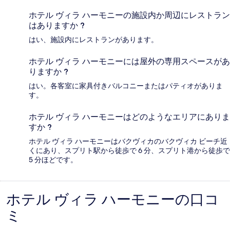
ホテル ヴィラ ハーモニーの施設内か周辺にレストラン
はありますか ?
はい、施設内にレストランがあります。
ホテル ヴィラ ハーモニーには屋外の専用スペースがあ
りますか ?
はい。各客室に家具付きバルコニーまたはパティオがありま
す。
ホテル ヴィラ ハーモニーはどのようなエリアにありま
すか ?
ホテル ヴィラ ハーモニーはバクヴィカのバクヴィカ ビーチ近
くにあり、スプリト駅から徒歩で 6 分、スプリト港から徒歩で
5 分ほどです。
ホテル ヴィラ ハーモニーの口コ
口
ミ
コ