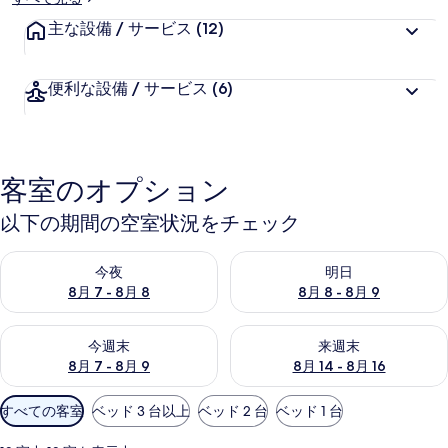
主な設備 / サービス
(12)
便利な設備 / サービス
(6)
客室のオプション
以下の期間の空室状況をチェック
今夜 8月 7 - 8月 8 の空室状況をチェック
明日 8月 8 - 8月 9 の空室
今夜
明日
8月 7 - 8月 8
8月 8 - 8月 9
今週末 8月 7 - 8月 9 の空室状況をチェック
来週末 8月 14 - 8月 16 の
今週末
来週末
8月 7 - 8月 9
8月 14 - 8月 16
利
すべての客室
ベッド 3 台以上
ベッド 2 台
ベッド 1 台
用