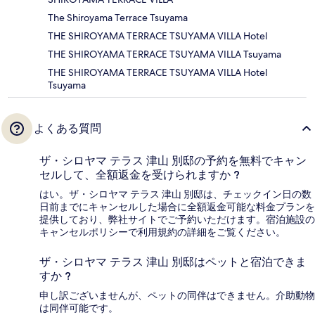
The Shiroyama Terrace Tsuyama
THE SHIROYAMA TERRACE TSUYAMA VILLA Hotel
THE SHIROYAMA TERRACE TSUYAMA VILLA Tsuyama
THE SHIROYAMA TERRACE TSUYAMA VILLA Hotel
Tsuyama
よくある質問
ザ・シロヤマ テラス 津山 別邸の予約を無料でキャン
セルして、全額返金を受けられますか ?
はい。ザ・シロヤマ テラス 津山 別邸は、チェックイン日の数
日前までにキャンセルした場合に全額返金可能な料金プランを
提供しており、弊社サイトでご予約いただけます。宿泊施設の
キャンセルポリシーで利用規約の詳細をご覧ください。
ザ・シロヤマ テラス 津山 別邸はペットと宿泊できま
すか ?
申し訳ございませんが、ペットの同伴はできません。介助動物
は同伴可能です。