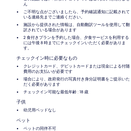
ん
ご不明な点がございましたら、予約確認通知に記載されて
いる連絡先までご連絡ください。
施設から提供された情報は、自動翻訳ツールを使用して翻
訳されている場合があります
2 食付きプランを予約した場合、夕食サービスを利用する
には午後 8 時までにチェックインいただく必要がありま
す。
チェックイン時に必要なもの
クレジットカード、デビットカードまたは現金による付随
費用のお支払いが必要です
場合により、政府発行の写真付き身分証明書をご提示いた
だく必要があります
チェックイン可能な最低年齢 : 18 歳
子供
幼児用ベッドなし
ペット
ペットの同伴不可