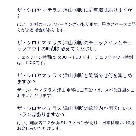
ザ・シロヤマ テラス 津山 別邸に駐車場はありますか
?
はい、無料のセルフパーキングがあります。駐車スペースに限
りがある場合があります。
ザ・シロヤマ テラス 津山 別邸のチェックインとチェ
ックアウトの時刻を教えてください。
チェックイン時間は 15:00 ～ 1:00 です。チェックアウト時刻
は、11:00です。
ザ・シロヤマ テラス 津山 別邸と近隣では何を楽しめ
ますか ?
ザ・シロヤマ テラス 津山 別邸にご滞在中は、スパと庭園をご
利用いただけます。
ザ・シロヤマ テラス 津山 別邸の施設内か周辺にレス
トランはありますか ?
はい、施設内に 2 か所のレストランがあり、日本料理 / 和食を
お楽しみいただけます。