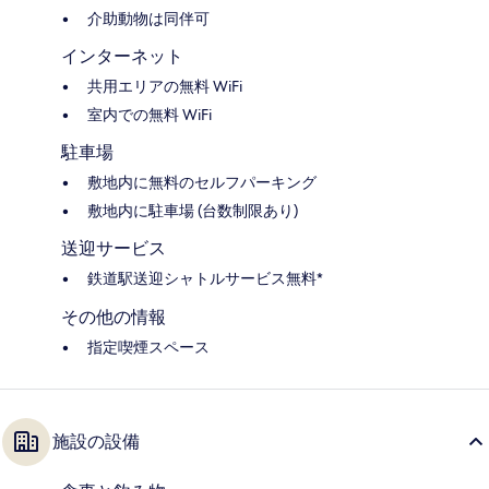
介助動物は同伴可
インターネット
共用エリアの無料 WiFi
室内での無料 WiFi
駐車場
敷地内に無料のセルフパーキング
敷地内に駐車場 (台数制限あり)
送迎サービス
鉄道駅送迎シャトルサービス無料*
その他の情報
指定喫煙スペース
施設の設備