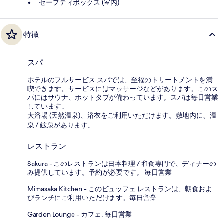
セーフティボックス (室内)
特徴
スパ
ホテルのフルサービス スパでは、至福のトリートメントを満
喫できます。サービスにはマッサージなどがあります。このス
パにはサウナ、ホットタブが備わっています。スパは毎日営業
しています。
大浴場 (天然温泉)、浴衣をご利用いただけます。敷地内に、温
泉 / 鉱泉があります。
レストラン
Sakura - このレストランは日本料理 / 和食専門で、ディナーの
み提供しています。予約が必要です。 毎日営業
Mimasaka Kitchen - このビュッフェ レストランは、朝食およ
びランチにご利用いただけます。毎日営業
Garden Lounge - カフェ. 毎日営業