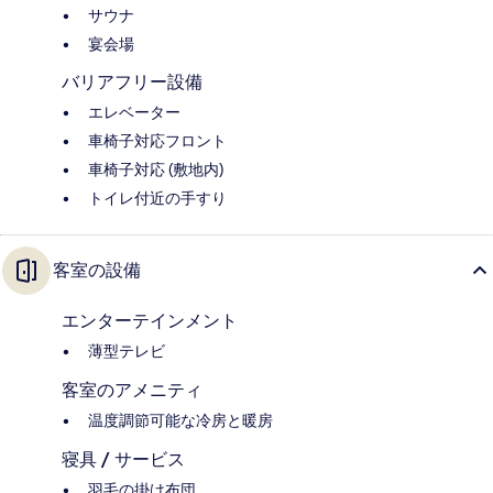
サウナ
宴会場
バリアフリー設備
エレベーター
車椅子対応フロント
車椅子対応 (敷地内)
トイレ付近の手すり
客室の設備
エンターテインメント
薄型テレビ
客室のアメニティ
温度調節可能な冷房と暖房
寝具 / サービス
羽毛の掛け布団