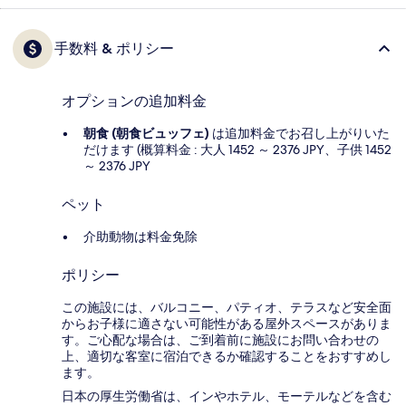
手数料 & ポリシー
オプションの追加料金
朝食 (朝食ビュッフェ)
は追加料金でお召し上がりいた
だけます (概算料金 : 大人 1452 ～ 2376 JPY、子供 1452
～ 2376 JPY
ペット
介助動物は料金免除
ポリシー
この施設には、バルコニー、パティオ、テラスなど安全面
からお子様に適さない可能性がある屋外スペースがありま
す。ご心配な場合は、ご到着前に施設にお問い合わせの
上、適切な客室に宿泊できるか確認することをおすすめし
ます。
日本の厚生労働省は、インやホテル、モーテルなどを含む