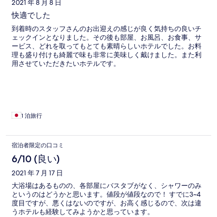
2021 年 8 月 8 日
快適でした
到着時のスタッフさんのお出迎えの感じが良く気持ちの良いチ
ェックインとなりました。その後も部屋、お風呂、お食事、サ
ービス、どれを取ってもとても素晴らしいホテルでした。お料
理も盛り付けも綺麗で味も非常に美味しく戴けました。また利
用させていただきたいホテルです。
1 泊旅行
宿泊者限定の口コミ
6/10 (良い)
2021 年 7 月 17 日
大浴場はあるものの、各部屋にバスタブがなく、シャワーのみ
というのはどうかと思います。値段が値段なので！ すでに3~4
度目ですが、悪くはないのですが、お高く感じるので、次は違
うホテルも経験してみようかと思っています。