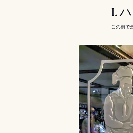
1.
この街で