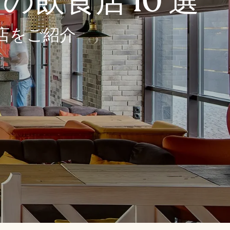
飲食店 10 選
店をご紹介