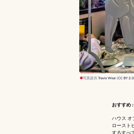
写真提供
Travis Wise
(
CC BY 2.
おすすめ :
ハウス 
ロースト
するすべ