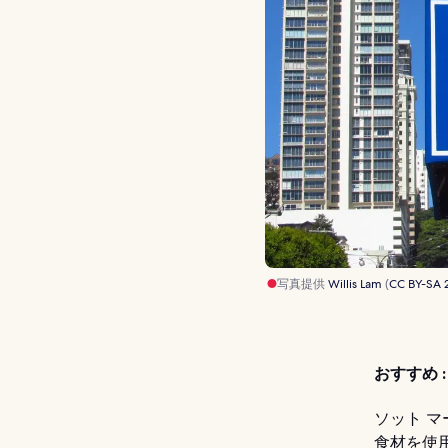
写真提供
Willis Lam
(
CC BY-SA 
おすすめ :
ソット 
食材を使