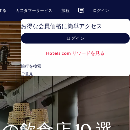
する
カスタマーサービス
旅程
ログイン
お得な会員価格に簡単アクセス
ログイン
Hotels.com リワードを見る
旅行を検索
ご意見