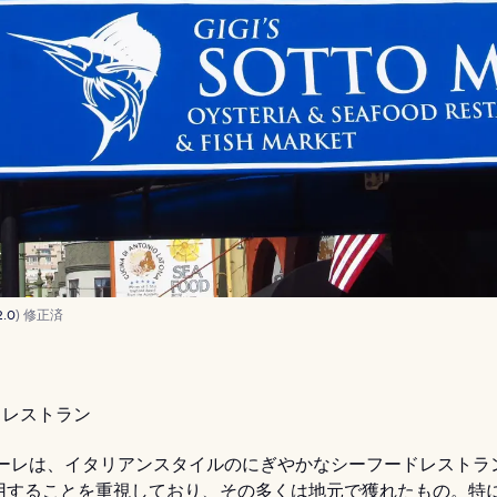
2.0
) 修正済
レストラン
マーレは、イタリアンスタイルのにぎやかなシーフードレストラ
用することを重視しており、その多くは地元で獲れたもの。特