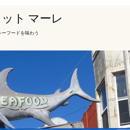
 ソット マーレ
シーフードを味わう