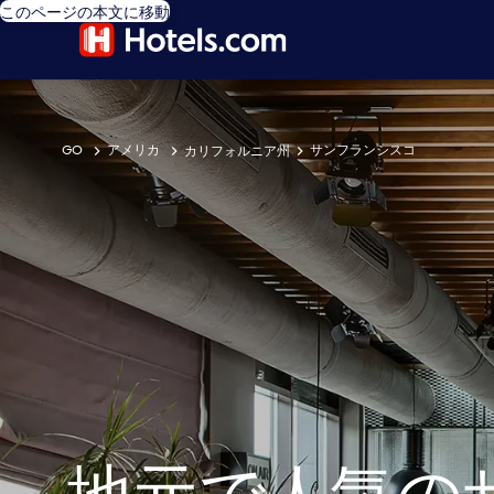
このページの本文に移動
GO
アメリカ
サンフランシスコ
カリフォルニア州