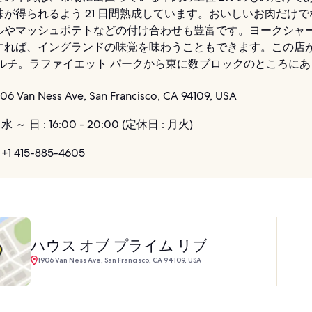
味が得られるよう 21 日間熟成しています。おいしいお肉だけ
ルやマッシュポテトなどの付け合わせも豊富です。ヨークシャー
すれば、イングランドの味覚を味わうこともできます。この店
ガルチ。ラファイエット パークから東に数ブロックのところに
06 Van Ness Ave, San Francisco, CA 94109, USA
水 ～ 日 : 16:00 - 20:00 (定休日 : 月火)
+1 415-885-4605
ハウス オブ プライム リブ
1906 Van Ness Ave, San Francisco, CA 94109, USA