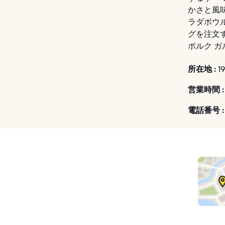
かさと風
ラダボウ
グを注文
ポルク 
所在地 :
19
営業時間 :
電話番号 :