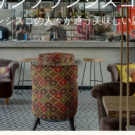
ンフランシスコの
ンシスコの人々が通う美味しい