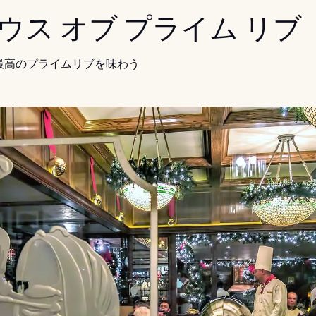
 ハウス オブ プライム リブ
最高のプライムリブを味わう