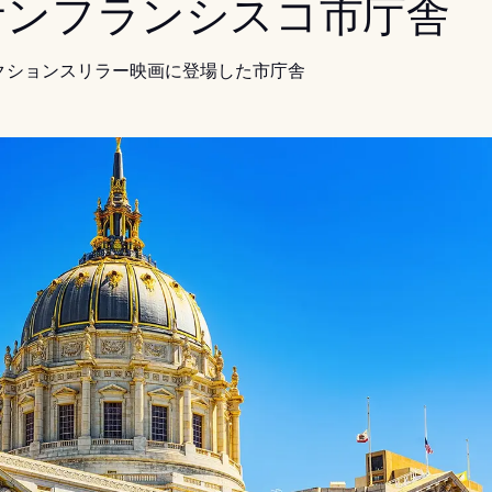
 サンフランシスコ市庁舎
クションスリラー映画に登場した市庁舎