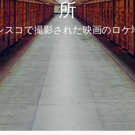
所
シスコで撮影された映画のロケ