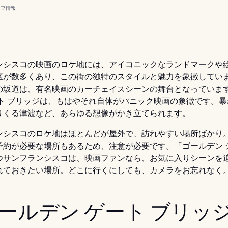
イフ
情報
ンシスコの映画のロケ地には、アイコニックなランドマークや
区が数多くあり、この街の独特のスタイルと魅力を象徴してい
の坂道は、有名映画のカーチェイスシーンの舞台となっていま
ート ブリッジは、もはやそれ自体がパニック映画の象徴です。
りくる津波など、あらゆる想像がかき立てられます。
ンシスコ
のロケ地はほとんどが屋外で、訪れやすい場所ばかり
予約が必要な場所もあるため、注意が必要です。「ゴールデン 
つサンフランシスコは、映画ファンなら、お気に入りシーンを
れておきたい場所。どこに行くにしても、カメラをお忘れなく
 ゴールデン ゲート ブリッ