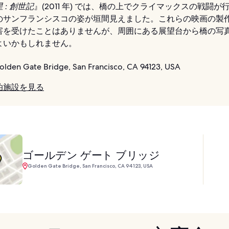
 : 創世記
』(2011 年) では、橋の上でクライマックスの戦闘が
のサンフランシスコの姿が垣間見えました。これらの映画の製
害を受けたことはありませんが、周囲にある展望台から橋の写
よいかもしれません。
lden Gate Bridge, San Francisco, CA 94123, USA
泊施設を見る
ゴールデン ゲート ブリッジ
Golden Gate Bridge, San Francisco, CA 94123, USA