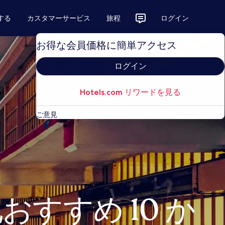
する
カスタマーサービス
旅程
ログイン
お得な会員価格に簡単アクセス
ログイン
Hotels.com リワードを見る
ご意見
すすめ 10 か