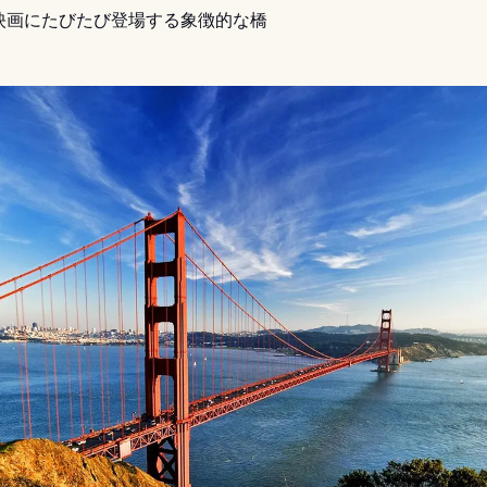
映画にたびたび登場する象徴的な橋