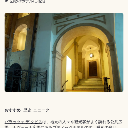
15 世紀のホテルに宿泊
おすすめ :
歴史, ユニーク
パラッツォ デ クピス
は、地元の人々や観光客がよく訪れる公共広
場、ナヴォーナ広場にあるブティックホテルです。眺めの良い