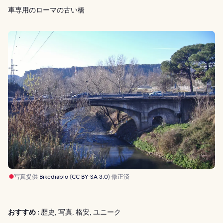
車専用のローマの古い橋
写真提供
Bikediablo
(
CC BY-SA 3.0
) 修正済
おすすめ :
歴史, 写真, 格安, ユニーク