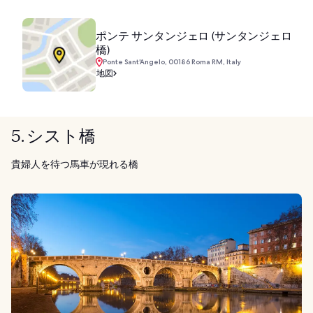
ポンテ サンタンジェロ (サンタンジェロ
橋)
Ponte Sant'Angelo, 00186 Roma RM, Italy
地図
5. シスト橋
貴婦人を待つ馬車が現れる橋