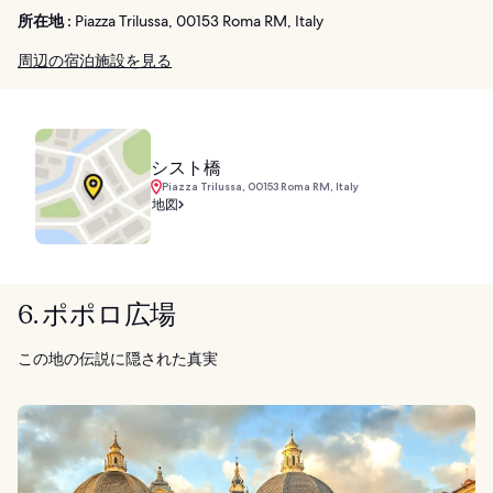
所在地 :
Piazza Trilussa, 00153 Roma RM, Italy
周辺の宿泊施設を見る
シスト橋
Piazza Trilussa, 00153 Roma RM, Italy
地図
6. ポポロ広場
この地の伝説に隠された真実