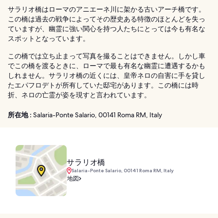
サラリオ橋はローマのアニエーネ川に架かる古いアーチ橋です。
この橋は過去の戦争によってその歴史ある特徴のほとんどを失っ
ていますが、幽霊に強い関心を持つ人たちにとっては今も有名な
スポットとなっています。
この橋では立ち止まって写真を撮ることはできません。しかし車
でこの橋を渡るときに、ローマで最も有名な幽霊に遭遇するかも
しれません。サラリオ橋の近くには、皇帝ネロの自害に手を貸し
たエパフロデトが所有していた邸宅があります。この橋には時
折、ネロの亡霊が姿を現すと言われています。
所在地 :
Salaria-Ponte Salario, 00141 Roma RM, Italy
サラリオ橋
Salaria-Ponte Salario, 00141 Roma RM, Italy
地図