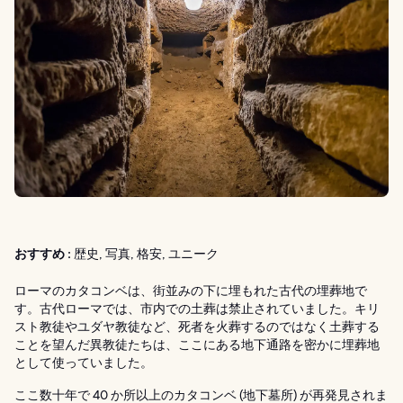
おすすめ :
歴史, 写真, 格安, ユニーク
ローマのカタコンベは、街並みの下に埋もれた古代の埋葬地で
す。古代ローマでは、市内での土葬は禁止されていました。キリ
スト教徒やユダヤ教徒など、死者を火葬するのではなく土葬する
ことを望んだ異教徒たちは、ここにある地下通路を密かに埋葬地
として使っていました。
ここ数十年で 40 か所以上のカタコンベ (地下墓所) が再発見されま