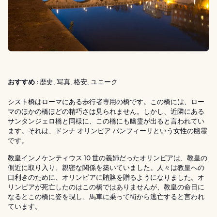
おすすめ :
歴史, 写真, 格安, ユニーク
シスト橋はローマにある歩行者専用の橋です。この橋には、ロー
マのほかの橋ほどの精巧さは見られません。しかし、近隣にある
サンタンジェロ橋と同様に、この橋にも幽霊が出ると言われてい
ます。それは、ドンナ オリンピア パンフィーリという女性の幽霊
です。
教皇インノケンティウス 10 世の義姉だったオリンピアは、教皇の
側近に取り入り、親密な関係を築いていました。人々は教皇への
口利きのために、オリンピアに賄賂を贈るようになりました。オ
リンピアが死亡したのはこの橋ではありませんが、教皇の命日に
なるとこの橋に姿を現し、馬車に乗って街から逃亡すると言われ
ています。