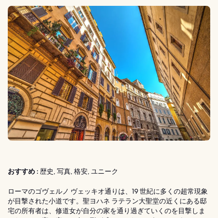
おすすめ :
歴史, 写真, 格安, ユニーク
ローマのゴヴェルノ ヴェッキオ通りは、19 世紀に多くの超常現象
が目撃された小道です。聖ヨハネ ラテラン大聖堂の近くにある邸
宅の所有者は、修道女が自分の家を通り過ぎていくのを目撃しま