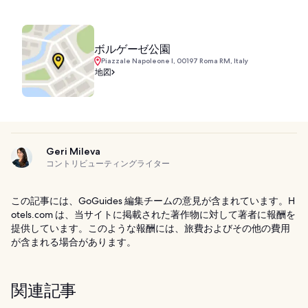
ボルゲーゼ公園
Piazzale Napoleone I, 00197 Roma RM, Italy
地図
Geri Mileva
コントリビューティングライター
この記事には、GoGuides 編集チームの意見が含まれています。H
otels.com は、当サイトに掲載された著作物に対して著者に報酬を
提供しています。このような報酬には、旅費およびその他の費用
が含まれる場合があります。
関連記事