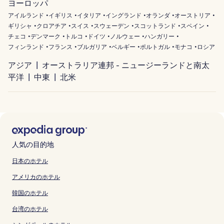
ヨーロッパ
アイルランド
イギリス
イタリア
イングランド
オランダ
オーストリア
ギリシャ
クロアチア
スイス
スウェーデン
スコットランド
スペイン
チェコ
デンマーク
トルコ
ドイツ
ノルウェー
ハンガリー
フィンランド
フランス
ブルガリア
ベルギー
ポルトガル
モナコ
ロシア
アジア
オーストラリア連邦 - ニュージーランドと南太
平洋
中東
北米
人気の目的地
日本のホテル
アメリカのホテル
韓国のホテル
台湾のホテル