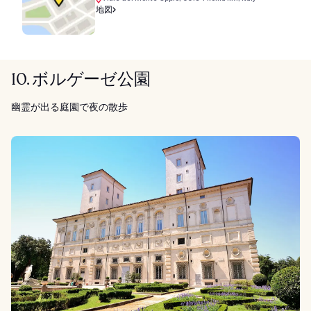
地図
10. ボルゲーゼ公園
幽霊が出る庭園で夜の散歩