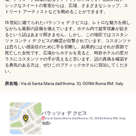
シックなスイートの客室からは、広場、さまざまなショップ、ス
トリート アーティストなどを眺めることができます。
15 世紀に建てられたパラッツォ デ クピスは、レトロな魅力を残し
ながらも最新の設備を備えています。ホテル内で超常現象が起き
るという話はあまり聞きません。しかし、この地区ではコスタン
ツァ コンティ デ クピスの幽霊が目撃されています。コスタンツァ
は恐ろしい感染症のために手を切断し、結果的にはそれが原因で
死亡した女性です。広場からホテルを見ると、時折ホテルの窓ガ
ラスにコスタンツァの手が見えると言います。話の真偽を確認す
る勇気のある方は、ぜひこのブティックホテルに宿泊してくださ
い。
所在地 :
Via di Santa Maria dell’Anima, 10, 00186 Roma RM, Italy
パラッツォ デ クピス
Via di Santa Maria dell'Anima, 10, 00186 Roma RM, Italy
地図