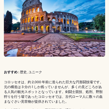
おすすめ :
歴史, ユニーク
コロッセオは、約 2,000 年前に造られた巨大な円形闘技場です。
元の構造は 3 分の 1 しか残っていませんが、多くの見どころがあ
る人気の観光スポットとなっています。剣闘士競技、処刑、野獣
狩りを行う場であったコロッセオでは、古代ローマ人に数々の血
まなぐさい見世物が提供されていました。