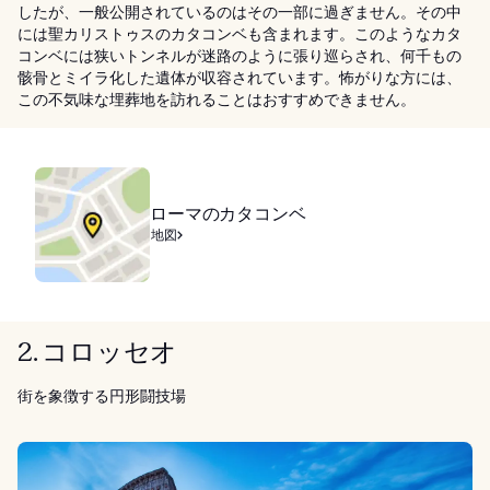
したが、一般公開されているのはその一部に過ぎません。その中
には聖カリストゥスのカタコンベも含まれます。このようなカタ
コンベには狭いトンネルが迷路のように張り巡らされ、何千もの
骸骨とミイラ化した遺体が収容されています。怖がりな方には、
この不気味な埋葬地を訪れることはおすすめできません。
ローマのカタコンベ
地図
2. コロッセオ
街を象徴する円形闘技場