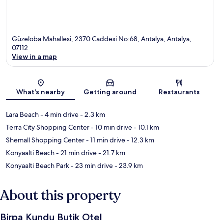
Güzeloba Mahallesi, 2370 Caddesi No:68, Antalya, Antalya,
07112
View in a map
Map
What's nearby
Getting around
Restaurants
Lara Beach
- 4 min drive
- 2.3 km
Terra City Shopping Center
- 10 min drive
- 10.1 km
Shemall Shopping Center
- 11 min drive
- 12.3 km
Konyaalti Beach
- 21 min drive
- 21.7 km
Konyaalti Beach Park
- 23 min drive
- 23.9 km
About this property
Birpa Kundu Butik Otel