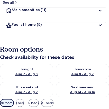
See all
Main amenities
(11)
Feel at home
(5)
Room options
Check availability for these dates
Check availability for tonight Aug 7 - Aug 8
Check availability for tomorr
Tonight
Tomorrow
Aug 7 - Aug 8
Aug 8 - Aug 9
Check availability for this weekend Aug 7 - Aug 9
Check availability for next we
This weekend
Next weekend
Aug 7 - Aug 9
Aug 14 - Aug 16
Available
All rooms
1 bed
2 beds
3+ beds
filters