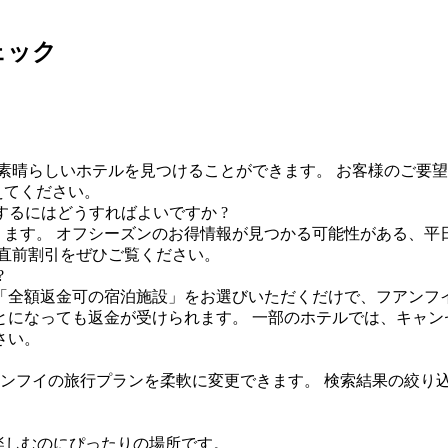
ェック
素晴らしいホテルを見つけることができます。 お客様のご要
えてください。
るにはどうすればよいですか ?
が見つかります。 オフシーズンのお得情報が見つかる可能性がある
直前割引をぜひご覧ください。
?
「全額返金可の宿泊施設」をお選びいただくだけで、フアンフイ
になっても返金が受けられます。 一部のホテルでは、キャンセ
さい。
アンフイの旅行プランを柔軟に変更できます。 検索結果の絞り
を楽しむのにぴったりの場所です。