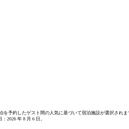
フイ の宿泊を予約したゲスト間の人気に基づいて宿泊施設が選択さ
日：
2026 年 8 月 6 日
。