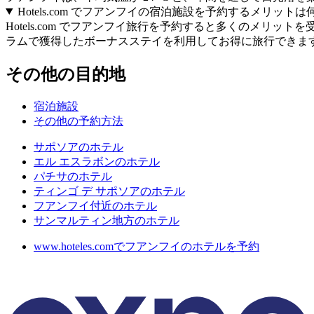
Hotels.com でフアンフイの宿泊施設を予約するメリットは何
Hotels.com でフアンフイ旅行を予約すると多くのメ
ラムで獲得したボーナスステイを利用してお得に旅行できま
その他の目的地
宿泊施設
その他の予約方法
サポソアのホテル
エル エスラボンのホテル
パチサのホテル
ティンゴ デ サポソアのホテル
フアンフイ付近のホテル
サンマルティン地方のホテル
www.hoteles.comでフアンフイのホテルを予約