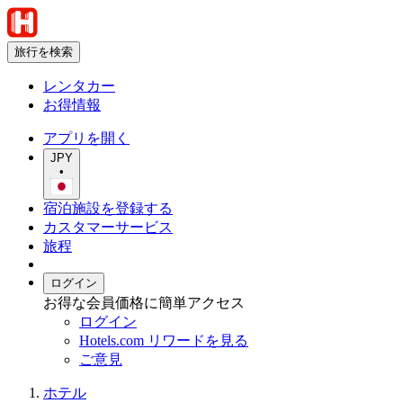
旅行を検索
レンタカー
お得情報
アプリを開く
JPY
•
宿泊施設を登録する
カスタマーサービス
旅程
ログイン
お得な会員価格に簡単アクセス
ログイン
Hotels.com リワードを見る
ご意見
ホテル