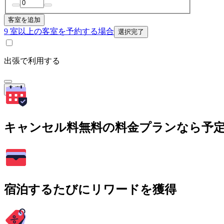
客室を追加
9 室以上の客室を予約する場合
選択完了
出張で利用する
検索
キャンセル料無料の料金プランなら予
宿泊するたびにリワードを獲得