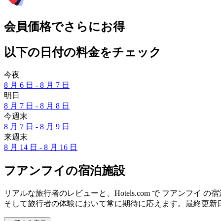
会員価格でさらにお得
以下の日付の料金をチェック
今夜
8 月 6 日 - 8 月 7 日
明日
8 月 7 日 - 8 月 8 日
今週末
8 月 7 日 - 8 月 9 日
来週末
8 月 14 日 - 8 月 16 日
フアンフイの宿泊施設
リアルな旅行者のレビューと、Hotels.com で フアン
そして旅行者の体験において常に期待に応えます。最終更新