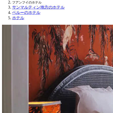
フアンフイのホテル
サンマルティン地方のホテル
ペルーのホテル
ホテル