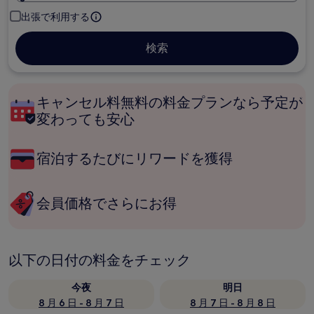
出張で利用する
検索
キャンセル料無料の料金プランなら予定が
変わっても安心
宿泊するたびにリワードを獲得
会員価格でさらにお得
以下の日付の料金をチェック
今夜
明日
8 月 6 日 - 8 月 7 日
8 月 7 日 - 8 月 8 日