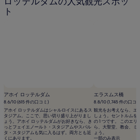
ロッテルダムの人気観光スポッ
が
ト
あ
り
ま
す。
アホイ ロッテルダム
エラスムス橋
8.6/10 (615 件の口コミ)
8.8/10 (1,745 件の口コミ
アホイ ロッテルダムはシャルロイスにあるス
観光をお考えなら、エ
タジアム。ここで、思い切り盛り上がりまし
しょう。セントルムを
ょう。アホイ ロッテルダムがお好きなら、き
の 1 つです。 このエ
っとフェイエノールト・スタジアムやスパル
ら、大聖堂、教会、ミ
タ・スタジアムも気に入るはず。両方とも近
ょう。
くにあります。
一部のみ表示