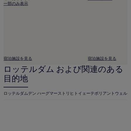
一部のみ表示
宿泊施設を見る
宿泊施設を見る
ロッテルダム および関連のある
目的地
ロッテルダム
デン ハーグ
マーストリヒト
イェーテボリ
アントウェル