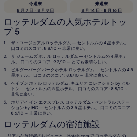
今週末
来週末
8 月 7 日 - 8 月 9 日
8 月 14 日 - 8 月 16 日
ロッテルダムの人気ホテルトッ
プ 5
ザ・ユージュアルロッテルダム
— セントルムの 4 星ホテル。
口コミのスコア : 8.8/10 ～ 非常に良い。
ザ ジェームズ ホテル ロッテルダム
— セントルムの 4 星ホテ
ル。 口コミのスコア : 9.2/10 ～ とても素晴らしい。
ビルダーバーグ パークホテル ロッテルダム
— セントルムの 4.5
星ホテル。 口コミのスコア : 8.8/10 ～ 非常に良い。
ヘイブン ホテル ロッテルダム, キュリオ コレクション by ヒル
トン
— セントルムの 5 星ホテル。 口コミのスコア : 8.8/10 ～
非常に良い。
ホリデイ イン エクスプレス ロッテルダム - セントラル ステー
ション by IHG
— セントルムの 3.5 星ホテル。 口コミのスコア :
8.6/10 ～ 非常に良い。
ロッテルダムの宿泊施設
リアルな旅行者のレビューと、Hotels.com で ロッテルダム の