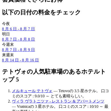
以下の日付の料金をチェック
今夜
8 月 6 日 - 8 月 7 日
明日
8 月 7 日 - 8 月 8 日
今週末
8 月 7 日 - 8 月 9 日
来週末
8 月 14 日 - 8 月 16 日
テトヴォの人気駐車場のあるホテルト
ップ 5
メルキュール テトヴォ
— Tetovoの 3.5 星ホテル。 口コ
ミのスコア : 9.0/10 ～ とても素晴らしい。
ヴィラ ヴラトニツァ - レストラン & アパートメンツ
— Vratnicaの 3 星ホテル。 口コミのスコア : 10/10 ～ 最