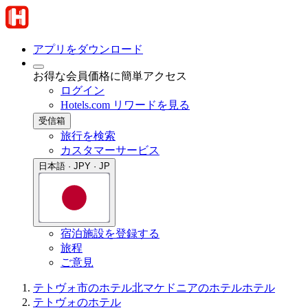
アプリをダウンロード
お得な会員価格に簡単アクセス
ログイン
Hotels.com リワードを見る
受信箱
旅行を検索
カスタマーサービス
日本語 · JPY · JP
宿泊施設を登録する
旅程
ご意見
テトヴォ市のホテル
北マケドニアのホテル
ホテル
テトヴォのホテル