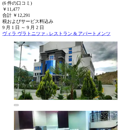
(6 件の口コミ)
￥11,477
合計 ￥12,291
税およびサービス料込み
9 月 1 日 ～ 9 月 2 日
ヴィラ ヴラトニツァ - レストラン & アパートメンツ