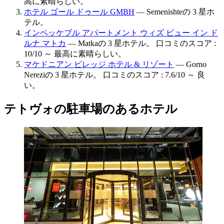
高に素晴らしい。
ホテル ゴール ドゥール GMBH
— Semenishteの 3 星ホ
テル。
インペッケブル アパートメント ウィズ ビュー イン ド
ルナ マトカ
— Matkaの 3 星ホテル。 口コミのスコア :
10/10 ～ 最高に素晴らしい。
マケドニアン ビレッジ ホテル & リゾート
— Gorno
Nereziの 3 星ホテル。 口コミのスコア : 7.6/10 ～ 良
い。
テトヴォの駐車場のあるホテル