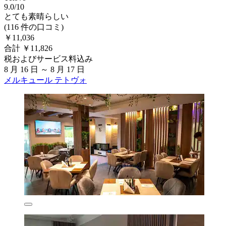
9.0/10
とても素晴らしい
(116 件の口コミ)
￥11,036
合計 ￥11,826
税およびサービス料込み
8 月 16 日 ～ 8 月 17 日
メルキュール テトヴォ