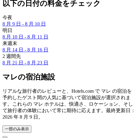
以下の日付の料金をチェック
今夜
8 月 9 日 - 8 月 10 日
明日
8 月 10 日 - 8 月 11 日
来週末
8 月 14 日 - 8 月 16 日
2 週間先
8 月 21 日 - 8 月 23 日
マレの宿泊施設
リアルな旅行者のレビューと、Hotels.com で マレ の宿泊を
予約したゲスト間の人気に基づいて宿泊施設が選択されま
す。これらの マレ ホテルは、快適さ、ロケーション、そし
て旅行者の体験において常に期待に応えます。最終更新日：
2026 年 8 月 9 日
。
一部のみ表示