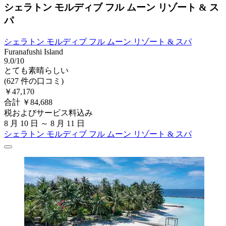
シェラトン モルディブ フル ムーン リゾート & ス
パ
シェラトン モルディブ フル ムーン リゾート & スパ
Furanafushi Island
9.0/10
とても素晴らしい
(627 件の口コミ)
￥47,170
合計 ￥84,688
税およびサービス料込み
8 月 10 日 ～ 8 月 11 日
シェラトン モルディブ フル ムーン リゾート & スパ