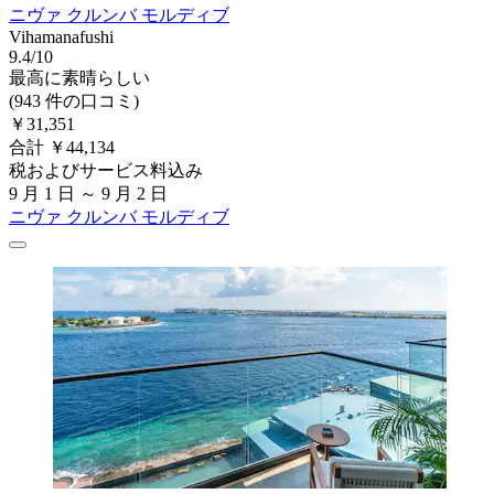
ニヴァ クルンバ モルディブ
Vihamanafushi
9.4/10
最高に素晴らしい
(943 件の口コミ)
￥31,351
合計 ￥44,134
税およびサービス料込み
9 月 1 日 ～ 9 月 2 日
ニヴァ クルンバ モルディブ