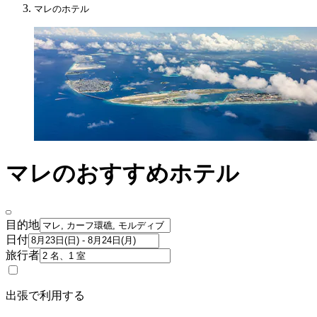
マレのホテル
マレのおすすめホテル
目的地
日付
旅行者
出張で利用する