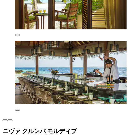
ニヴァ クルンバ モルディブ