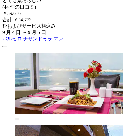
とても素晴らしい
(44 件の口コミ)
￥39,616
合計 ￥54,772
税およびサービス料込み
9 月 4 日 ～ 9 月 5 日
バルセロ ナサンドゥラ マレ