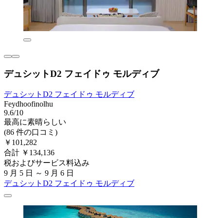
デュシットD2 フェイドゥ モルディブ
デュシットD2 フェイドゥ モルディブ
Feydhoofinolhu
9.6/10
最高に素晴らしい
(86 件の口コミ)
￥101,282
合計 ￥134,136
税およびサービス料込み
9 月 5 日 ～ 9 月 6 日
デュシットD2 フェイドゥ モルディブ