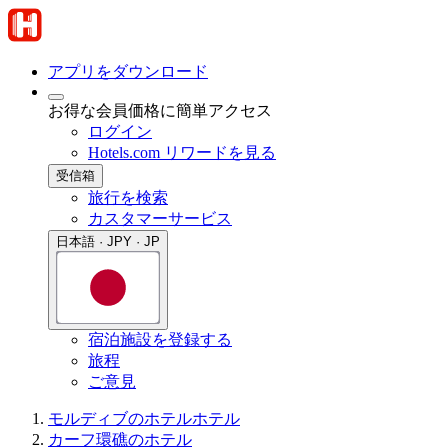
アプリをダウンロード
お得な会員価格に簡単アクセス
ログイン
Hotels.com リワードを見る
受信箱
旅行を検索
カスタマーサービス
日本語 · JPY · JP
宿泊施設を登録する
旅程
ご意見
モルディブのホテル
ホテル
カーフ環礁のホテル