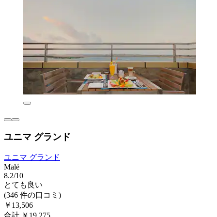
ユニマ グランド
ユニマ グランド
Malé
8.2/10
とても良い
(346 件の口コミ)
￥13,506
合計 ￥19,275