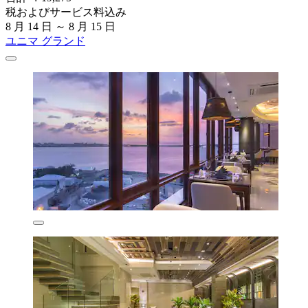
税およびサービス料込み
8 月 14 日 ～ 8 月 15 日
ユニマ グランド