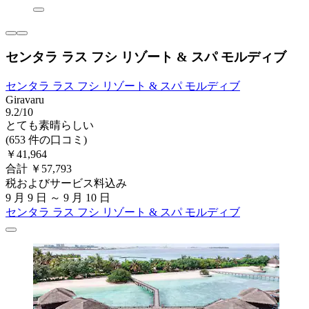
センタラ ラス フシ リゾート & スパ モルディブ
センタラ ラス フシ リゾート & スパ モルディブ
Giravaru
9.2/10
とても素晴らしい
(653 件の口コミ)
￥41,964
合計 ￥57,793
税およびサービス料込み
9 月 9 日 ～ 9 月 10 日
センタラ ラス フシ リゾート & スパ モルディブ