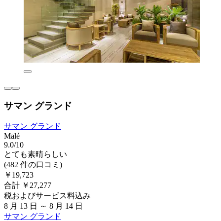
サマン グランド
サマン グランド
Malé
9.0/10
とても素晴らしい
(482 件の口コミ)
￥19,723
合計 ￥27,277
税およびサービス料込み
8 月 13 日 ～ 8 月 14 日
サマン グランド